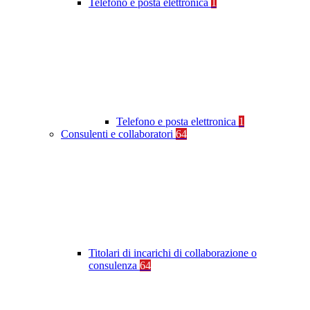
Telefono e posta elettronica
1
Telefono e posta elettronica
1
Consulenti e collaboratori
64
Titolari di incarichi di collaborazione o
consulenza
64