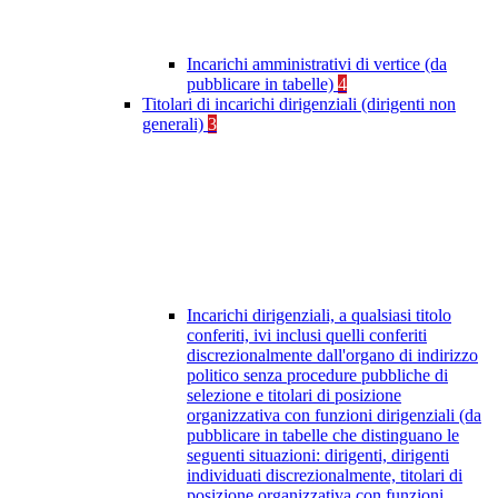
Incarichi amministrativi di vertice (da
pubblicare in tabelle)
4
Titolari di incarichi dirigenziali (dirigenti non
generali)
3
Incarichi dirigenziali, a qualsiasi titolo
conferiti, ivi inclusi quelli conferiti
discrezionalmente dall'organo di indirizzo
politico senza procedure pubbliche di
selezione e titolari di posizione
organizzativa con funzioni dirigenziali (da
pubblicare in tabelle che distinguano le
seguenti situazioni: dirigenti, dirigenti
individuati discrezionalmente, titolari di
posizione organizzativa con funzioni