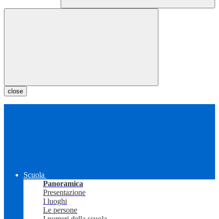
close
Scuola
Panoramica
Presentazione
I luoghi
Le persone
I numeri della scuola