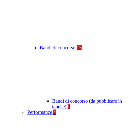
Bandi di concorso
13
Bandi di concorso (da pubblicare in
tabelle)
1
Performance
4