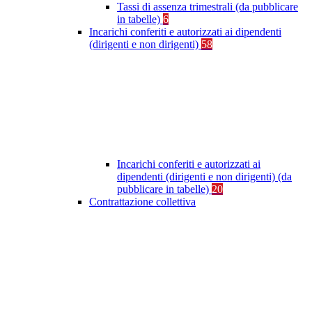
Tassi di assenza trimestrali (da pubblicare
in tabelle)
6
Incarichi conferiti e autorizzati ai dipendenti
(dirigenti e non dirigenti)
58
Incarichi conferiti e autorizzati ai
dipendenti (dirigenti e non dirigenti) (da
pubblicare in tabelle)
20
Contrattazione collettiva