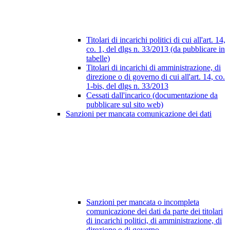
Titolari di incarichi politici di cui all'art. 14,
co. 1, del dlgs n. 33/2013 (da pubblicare in
tabelle)
Titolari di incarichi di amministrazione, di
direzione o di governo di cui all'art. 14, co.
1-bis, del dlgs n. 33/2013
Cessati dall'incarico (documentazione da
pubblicare sul sito web)
Sanzioni per mancata comunicazione dei dati
Sanzioni per mancata o incompleta
comunicazione dei dati da parte dei titolari
di incarichi politici, di amministrazione, di
direzione o di governo