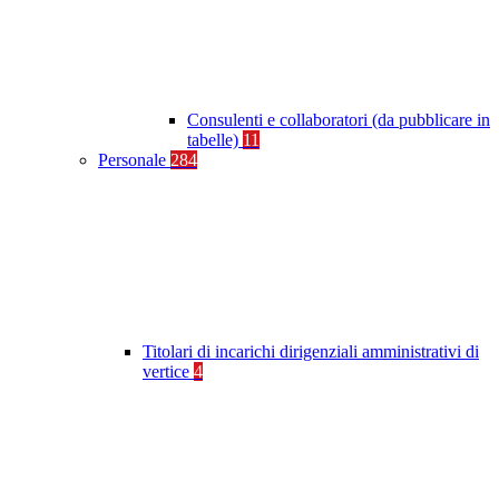
Consulenti e collaboratori (da pubblicare in
tabelle)
11
Personale
284
Titolari di incarichi dirigenziali amministrativi di
vertice
4