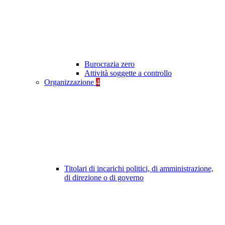
Burocrazia zero
Attività soggette a controllo
Organizzazione
4
Titolari di incarichi politici, di amministrazione,
di direzione o di governo