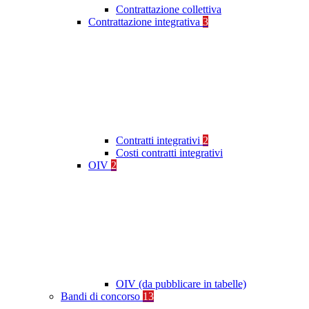
Contrattazione collettiva
Contrattazione integrativa
3
Contratti integrativi
2
Costi contratti integrativi
OIV
2
OIV (da pubblicare in tabelle)
Bandi di concorso
13