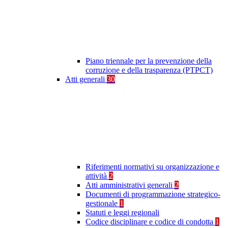
Piano triennale per la prevenzione della
corruzione e della trasparenza (PTPCT)
Atti generali
30
Riferimenti normativi su organizzazione e
attività
2
Atti amministrativi generali
2
Documenti di programmazione strategico-
gestionale
1
Statuti e leggi regionali
Codice disciplinare e codice di condotta
1