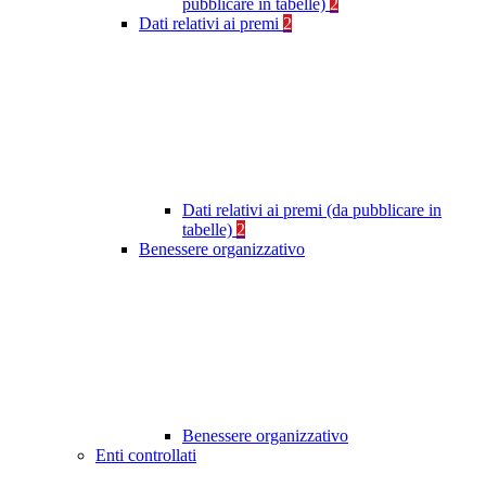
pubblicare in tabelle)
2
Dati relativi ai premi
2
Dati relativi ai premi (da pubblicare in
tabelle)
2
Benessere organizzativo
Benessere organizzativo
Enti controllati