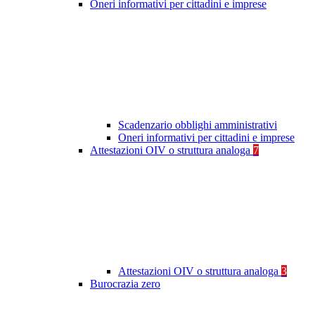
Oneri informativi per cittadini e imprese
Scadenzario obblighi amministrativi
Oneri informativi per cittadini e imprese
Attestazioni OIV o struttura analoga
7
Attestazioni OIV o struttura analoga
3
Burocrazia zero