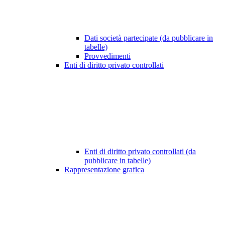
Dati società partecipate (da pubblicare in
tabelle)
Provvedimenti
Enti di diritto privato controllati
Enti di diritto privato controllati (da
pubblicare in tabelle)
Rappresentazione grafica