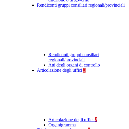
Rendiconti gruppi consiliari regionali/provinciali
Rendiconti gruppi consiliari
regionali/provinciali
Atti degli organi di controllo
Articolazione degli uffici
3
Articolazione degli uffici
2
Organigramma