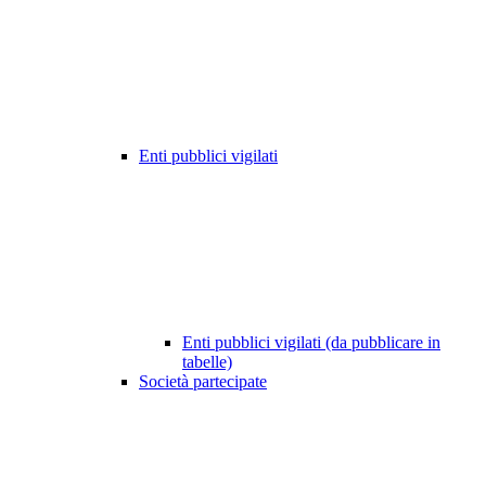
Enti pubblici vigilati
Enti pubblici vigilati (da pubblicare in
tabelle)
Società partecipate