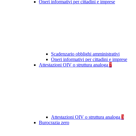
Oneri informativi per cittadini e imprese
Scadenzario obblighi amministrativi
Oneri informativi per cittadini e imprese
Attestazioni OIV o struttura analoga
7
Attestazioni OIV o struttura analoga
3
Burocrazia zero