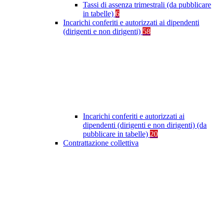
Tassi di assenza trimestrali (da pubblicare
in tabelle)
6
Incarichi conferiti e autorizzati ai dipendenti
(dirigenti e non dirigenti)
58
Incarichi conferiti e autorizzati ai
dipendenti (dirigenti e non dirigenti) (da
pubblicare in tabelle)
20
Contrattazione collettiva