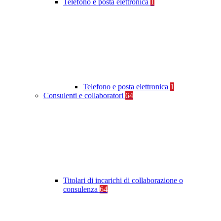
Telefono e posta elettronica
1
Telefono e posta elettronica
1
Consulenti e collaboratori
64
Titolari di incarichi di collaborazione o
consulenza
64