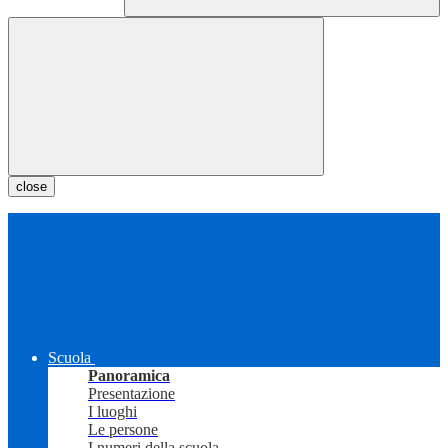
close
Scuola
Panoramica
Presentazione
I luoghi
Le persone
I numeri della scuola