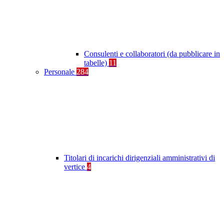
Consulenti e collaboratori (da pubblicare in
tabelle)
11
Personale
284
Titolari di incarichi dirigenziali amministrativi di
vertice
4