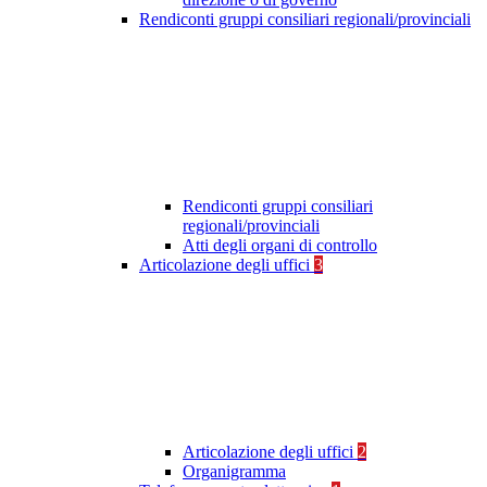
Rendiconti gruppi consiliari regionali/provinciali
Rendiconti gruppi consiliari
regionali/provinciali
Atti degli organi di controllo
Articolazione degli uffici
3
Articolazione degli uffici
2
Organigramma