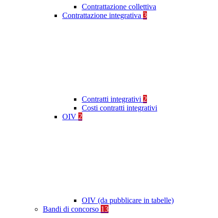
Contrattazione collettiva
Contrattazione integrativa
3
Contratti integrativi
2
Costi contratti integrativi
OIV
2
OIV (da pubblicare in tabelle)
Bandi di concorso
13