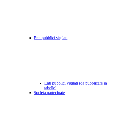
Enti pubblici vigilati
Enti pubblici vigilati (da pubblicare in
tabelle)
Società partecipate