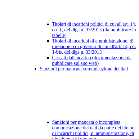
Titolari di incarichi politici di cui all'art. 14,
co. 1, del dlgs n. 33/2013 (da pubblicare in
tabelle)
Titolari di incarichi di amministrazione, di
direzione o di governo di cui all'art. 14, co.
1-bis, del dlgs n. 33/2013
Cessati dall'incarico (documentazione da
pubblicare sul sito web)
Sanzioni per mancata comunicazione dei dati
Sanzioni per mancata o incompleta
comunicazione dei dati da parte dei titolari
di incarichi politici, di amministrazione, di
direzione o di governo