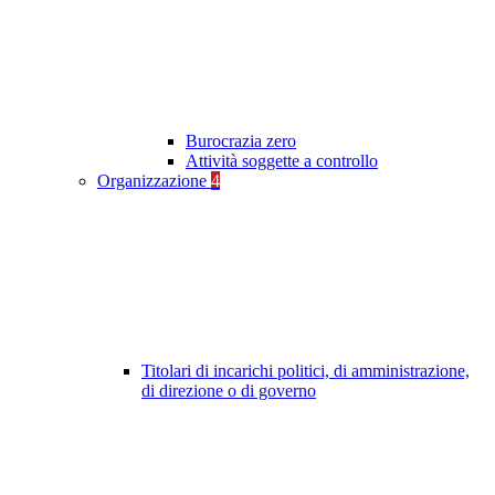
Burocrazia zero
Attività soggette a controllo
Organizzazione
4
Titolari di incarichi politici, di amministrazione,
di direzione o di governo