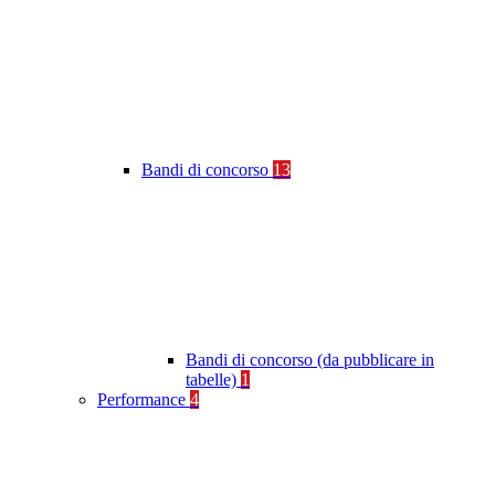
Bandi di concorso
13
Bandi di concorso (da pubblicare in
tabelle)
1
Performance
4