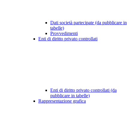
Dati società partecipate (da pubblicare in
tabelle)
Provvedimenti
Enti di diritto privato controllati
Enti di diritto privato controllati (da
pubblicare in tabelle)
Rappresentazione grafica