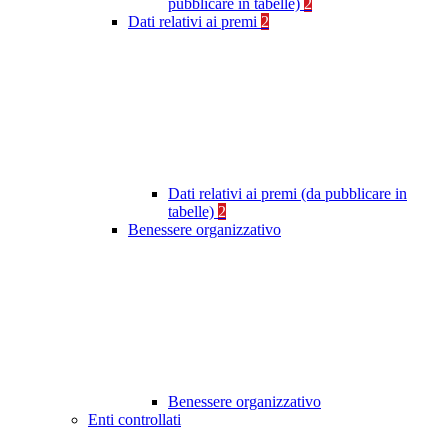
pubblicare in tabelle)
2
Dati relativi ai premi
2
Dati relativi ai premi (da pubblicare in
tabelle)
2
Benessere organizzativo
Benessere organizzativo
Enti controllati