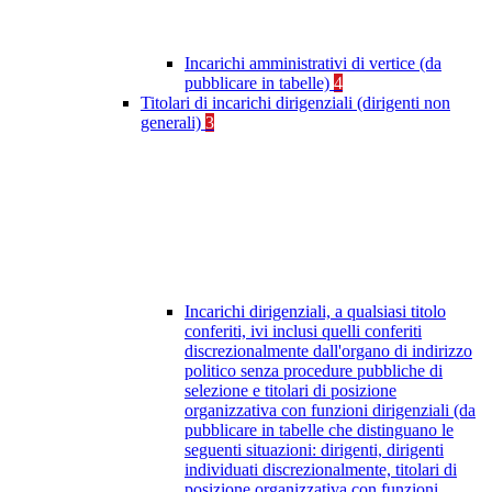
Incarichi amministrativi di vertice (da
pubblicare in tabelle)
4
Titolari di incarichi dirigenziali (dirigenti non
generali)
3
Incarichi dirigenziali, a qualsiasi titolo
conferiti, ivi inclusi quelli conferiti
discrezionalmente dall'organo di indirizzo
politico senza procedure pubbliche di
selezione e titolari di posizione
organizzativa con funzioni dirigenziali (da
pubblicare in tabelle che distinguano le
seguenti situazioni: dirigenti, dirigenti
individuati discrezionalmente, titolari di
posizione organizzativa con funzioni