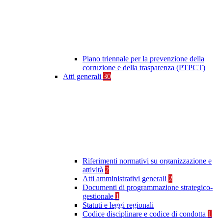
Piano triennale per la prevenzione della
corruzione e della trasparenza (PTPCT)
Atti generali
30
Riferimenti normativi su organizzazione e
attività
2
Atti amministrativi generali
2
Documenti di programmazione strategico-
gestionale
1
Statuti e leggi regionali
Codice disciplinare e codice di condotta
1