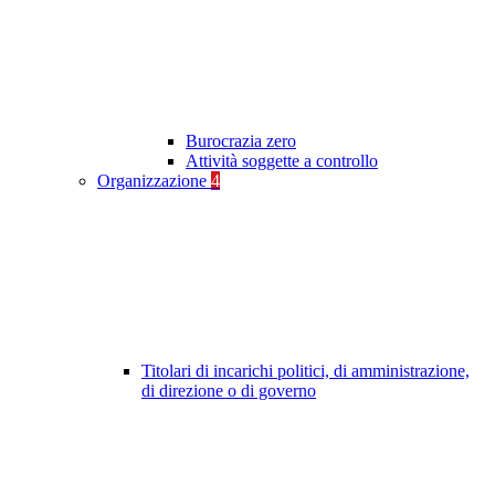
Burocrazia zero
Attività soggette a controllo
Organizzazione
4
Titolari di incarichi politici, di amministrazione,
di direzione o di governo