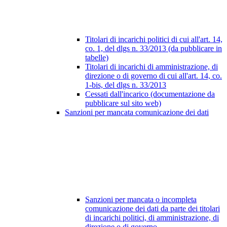
Titolari di incarichi politici di cui all'art. 14,
co. 1, del dlgs n. 33/2013 (da pubblicare in
tabelle)
Titolari di incarichi di amministrazione, di
direzione o di governo di cui all'art. 14, co.
1-bis, del dlgs n. 33/2013
Cessati dall'incarico (documentazione da
pubblicare sul sito web)
Sanzioni per mancata comunicazione dei dati
Sanzioni per mancata o incompleta
comunicazione dei dati da parte dei titolari
di incarichi politici, di amministrazione, di
direzione o di governo