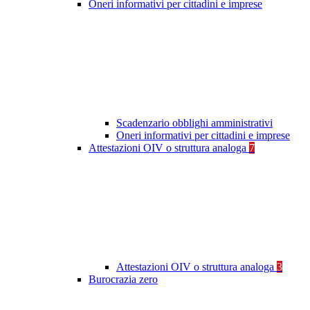
Oneri informativi per cittadini e imprese
Scadenzario obblighi amministrativi
Oneri informativi per cittadini e imprese
Attestazioni OIV o struttura analoga
7
Attestazioni OIV o struttura analoga
3
Burocrazia zero