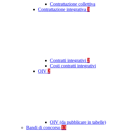
Contrattazione collettiva
Contrattazione integrativa
3
Contratti integrativi
2
Costi contratti integrativi
OIV
2
OIV (da pubblicare in tabelle)
Bandi di concorso
13