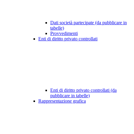
Dati società partecipate (da pubblicare in
tabelle)
Provvedimenti
Enti di diritto privato controllati
Enti di diritto privato controllati (da
pubblicare in tabelle)
Rappresentazione grafica