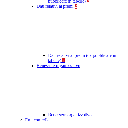
pubblicare in tabelle)
2
Dati relativi ai premi
2
Dati relativi ai premi (da pubblicare in
tabelle)
2
Benessere organizzativo
Benessere organizzativo
Enti controllati