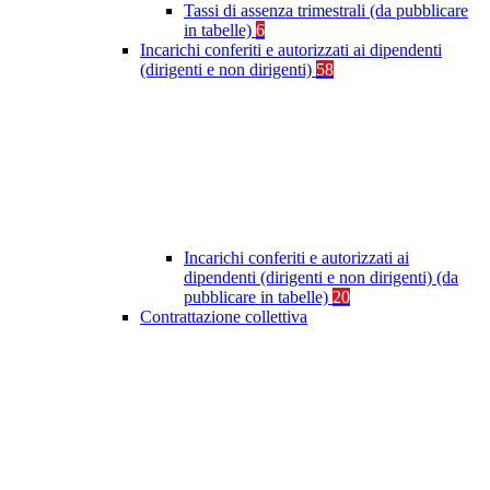
Tassi di assenza trimestrali (da pubblicare
in tabelle)
6
Incarichi conferiti e autorizzati ai dipendenti
(dirigenti e non dirigenti)
58
Incarichi conferiti e autorizzati ai
dipendenti (dirigenti e non dirigenti) (da
pubblicare in tabelle)
20
Contrattazione collettiva