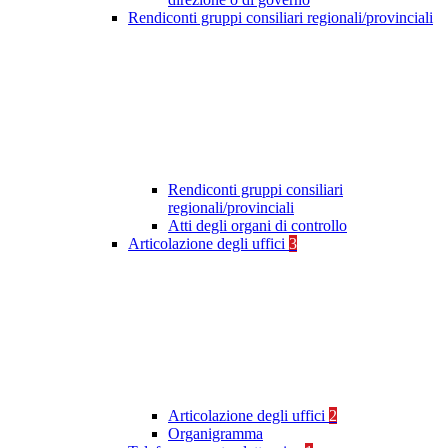
Rendiconti gruppi consiliari regionali/provinciali
Rendiconti gruppi consiliari
regionali/provinciali
Atti degli organi di controllo
Articolazione degli uffici
3
Articolazione degli uffici
2
Organigramma