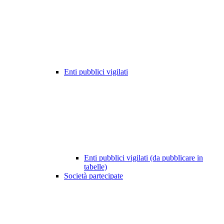
Enti pubblici vigilati
Enti pubblici vigilati (da pubblicare in
tabelle)
Società partecipate