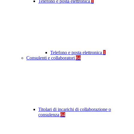
Telefono e posta elettronica
1
Telefono e posta elettronica
1
Consulenti e collaboratori
64
Titolari di incarichi di collaborazione o
consulenza
64