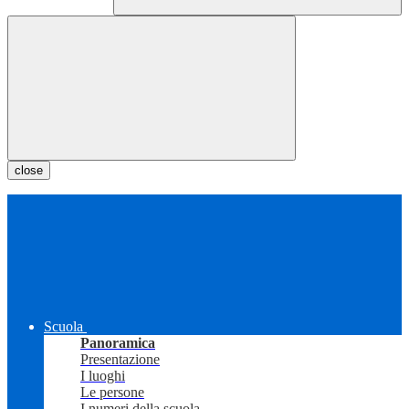
close
Scuola
Panoramica
Presentazione
I luoghi
Le persone
I numeri della scuola