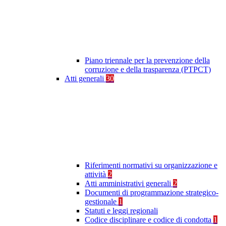
Piano triennale per la prevenzione della
corruzione e della trasparenza (PTPCT)
Atti generali
30
Riferimenti normativi su organizzazione e
attività
2
Atti amministrativi generali
2
Documenti di programmazione strategico-
gestionale
1
Statuti e leggi regionali
Codice disciplinare e codice di condotta
1