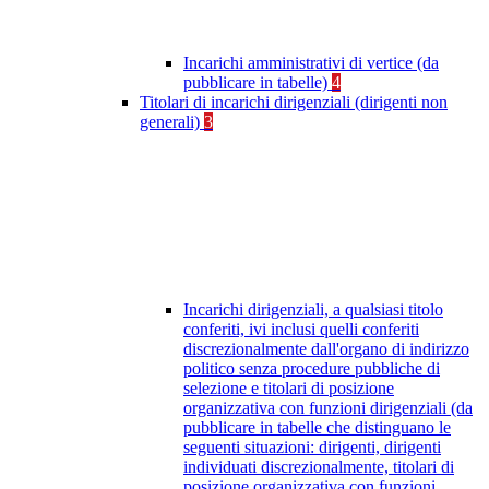
Incarichi amministrativi di vertice (da
pubblicare in tabelle)
4
Titolari di incarichi dirigenziali (dirigenti non
generali)
3
Incarichi dirigenziali, a qualsiasi titolo
conferiti, ivi inclusi quelli conferiti
discrezionalmente dall'organo di indirizzo
politico senza procedure pubbliche di
selezione e titolari di posizione
organizzativa con funzioni dirigenziali (da
pubblicare in tabelle che distinguano le
seguenti situazioni: dirigenti, dirigenti
individuati discrezionalmente, titolari di
posizione organizzativa con funzioni