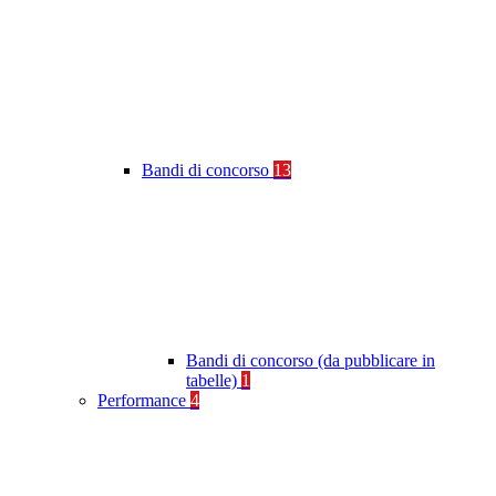
Bandi di concorso
13
Bandi di concorso (da pubblicare in
tabelle)
1
Performance
4