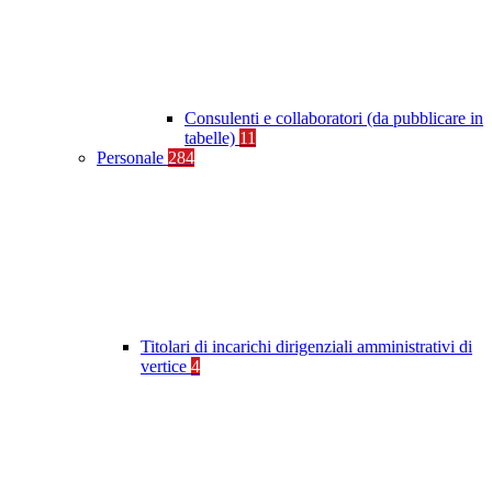
Consulenti e collaboratori (da pubblicare in
tabelle)
11
Personale
284
Titolari di incarichi dirigenziali amministrativi di
vertice
4