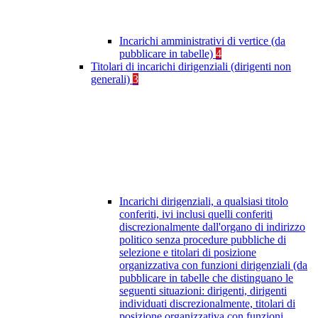
Incarichi amministrativi di vertice (da
pubblicare in tabelle)
4
Titolari di incarichi dirigenziali (dirigenti non
generali)
3
Incarichi dirigenziali, a qualsiasi titolo
conferiti, ivi inclusi quelli conferiti
discrezionalmente dall'organo di indirizzo
politico senza procedure pubbliche di
selezione e titolari di posizione
organizzativa con funzioni dirigenziali (da
pubblicare in tabelle che distinguano le
seguenti situazioni: dirigenti, dirigenti
individuati discrezionalmente, titolari di
posizione organizzativa con funzioni