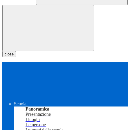
close
Scuola
Panoramica
Presentazione
I luoghi
Le persone
I numeri della scuola