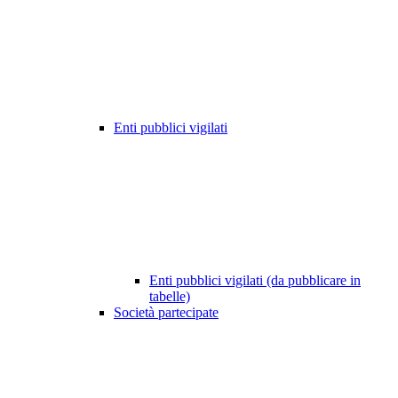
Enti pubblici vigilati
Enti pubblici vigilati (da pubblicare in
tabelle)
Società partecipate