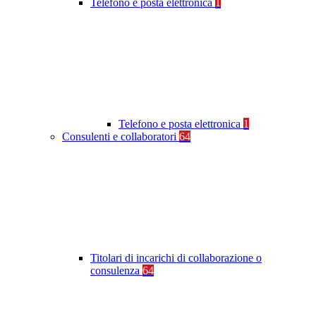
Telefono e posta elettronica
1
Telefono e posta elettronica
1
Consulenti e collaboratori
64
Titolari di incarichi di collaborazione o
consulenza
64