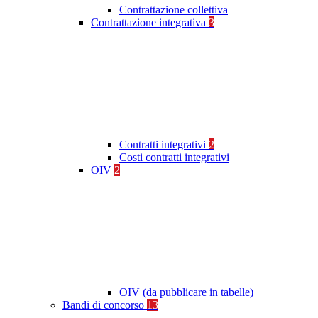
Contrattazione collettiva
Contrattazione integrativa
3
Contratti integrativi
2
Costi contratti integrativi
OIV
2
OIV (da pubblicare in tabelle)
Bandi di concorso
13