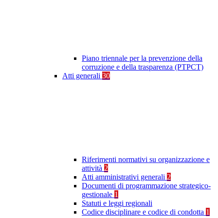
Piano triennale per la prevenzione della
corruzione e della trasparenza (PTPCT)
Atti generali
30
Riferimenti normativi su organizzazione e
attività
2
Atti amministrativi generali
2
Documenti di programmazione strategico-
gestionale
1
Statuti e leggi regionali
Codice disciplinare e codice di condotta
1