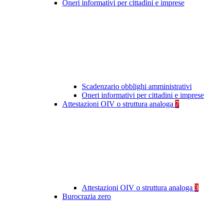
Oneri informativi per cittadini e imprese
Scadenzario obblighi amministrativi
Oneri informativi per cittadini e imprese
Attestazioni OIV o struttura analoga
7
Attestazioni OIV o struttura analoga
3
Burocrazia zero