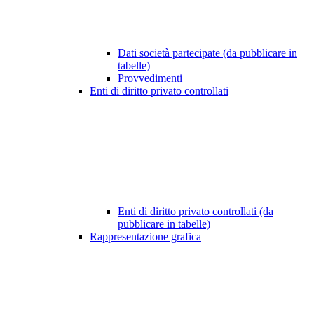
Dati società partecipate (da pubblicare in
tabelle)
Provvedimenti
Enti di diritto privato controllati
Enti di diritto privato controllati (da
pubblicare in tabelle)
Rappresentazione grafica