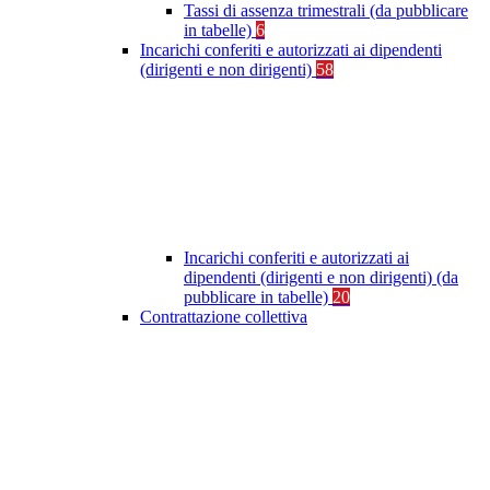
Tassi di assenza trimestrali (da pubblicare
in tabelle)
6
Incarichi conferiti e autorizzati ai dipendenti
(dirigenti e non dirigenti)
58
Incarichi conferiti e autorizzati ai
dipendenti (dirigenti e non dirigenti) (da
pubblicare in tabelle)
20
Contrattazione collettiva