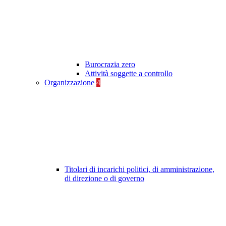
Burocrazia zero
Attività soggette a controllo
Organizzazione
4
Titolari di incarichi politici, di amministrazione,
di direzione o di governo