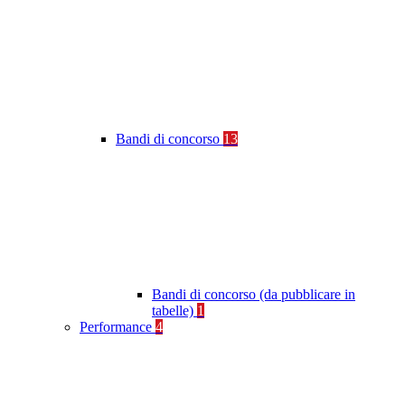
Bandi di concorso
13
Bandi di concorso (da pubblicare in
tabelle)
1
Performance
4