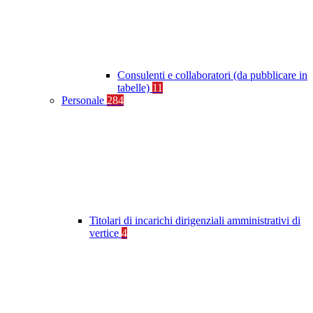
Consulenti e collaboratori (da pubblicare in
tabelle)
11
Personale
284
Titolari di incarichi dirigenziali amministrativi di
vertice
4