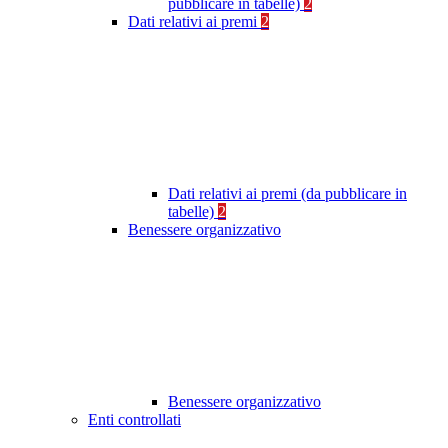
pubblicare in tabelle)
2
Dati relativi ai premi
2
Dati relativi ai premi (da pubblicare in
tabelle)
2
Benessere organizzativo
Benessere organizzativo
Enti controllati