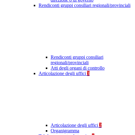
Rendiconti gruppi consiliari regionali/provinciali
Rendiconti gruppi consiliari
regionali/provinciali
Atti degli organi di controllo
Articolazione degli uffici
3
Articolazione degli uffici
2
Organigramma