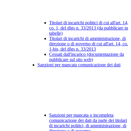
Titolari di incarichi politici di cui all'art. 14,
co. 1, del dlgs n. 33/2013 (da pubblicare in
tabelle)
Titolari di incarichi di amministrazione, di
direzione o di governo di cui all'art. 14, co.
1-bis, del dlgs n. 33/2013
Cessati dall'incarico (documentazione da
pubblicare sul sito web)
Sanzioni per mancata comunicazione dei dati
Sanzioni per mancata o incompleta
comunicazione dei dati da parte dei titolari
di incarichi politici, di amministrazione, di
direzione o di governo