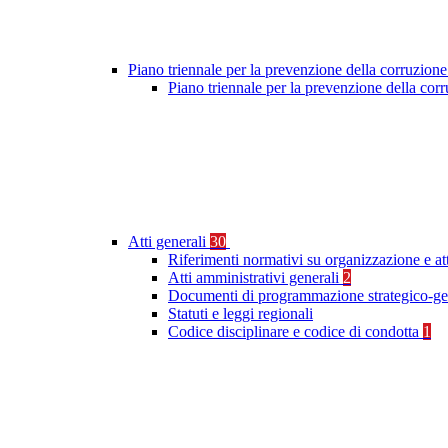
Piano triennale per la prevenzione della corruzione
Piano triennale per la prevenzione della cor
Atti generali
30
Riferimenti normativi su organizzazione e at
Atti amministrativi generali
2
Documenti di programmazione strategico-ge
Statuti e leggi regionali
Codice disciplinare e codice di condotta
1