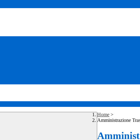
Home
>
Amministrazione Tra
Amministr