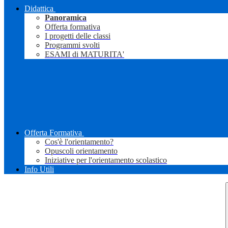
Didattica
Panoramica
Offerta formativa
I progetti delle classi
Programmi svolti
ESAMI di MATURITA'
Offerta Formativa
Cos'è l'orientamento?
Opuscoli orientamento
Iniziative per l'orientamento scolastico
Info Utili