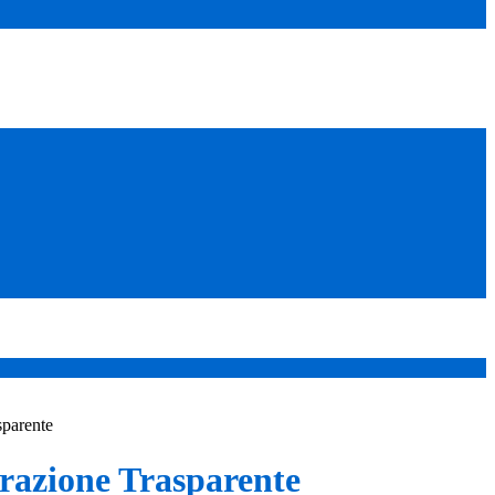
sparente
azione Trasparente