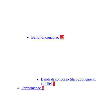
Bandi di concorso
13
Bandi di concorso (da pubblicare in
tabelle)
1
Performance
4