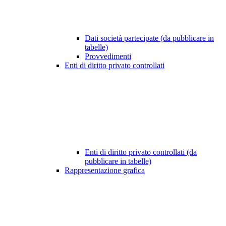
Dati società partecipate (da pubblicare in
tabelle)
Provvedimenti
Enti di diritto privato controllati
Enti di diritto privato controllati (da
pubblicare in tabelle)
Rappresentazione grafica