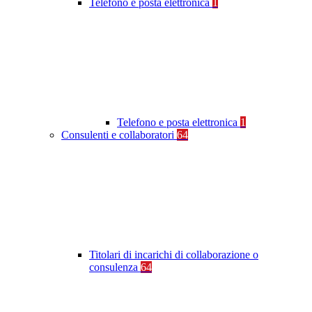
Telefono e posta elettronica
1
Telefono e posta elettronica
1
Consulenti e collaboratori
64
Titolari di incarichi di collaborazione o
consulenza
64