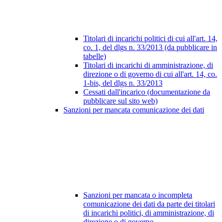
Titolari di incarichi politici di cui all'art. 14,
co. 1, del dlgs n. 33/2013 (da pubblicare in
tabelle)
Titolari di incarichi di amministrazione, di
direzione o di governo di cui all'art. 14, co.
1-bis, del dlgs n. 33/2013
Cessati dall'incarico (documentazione da
pubblicare sul sito web)
Sanzioni per mancata comunicazione dei dati
Sanzioni per mancata o incompleta
comunicazione dei dati da parte dei titolari
di incarichi politici, di amministrazione, di
direzione o di governo