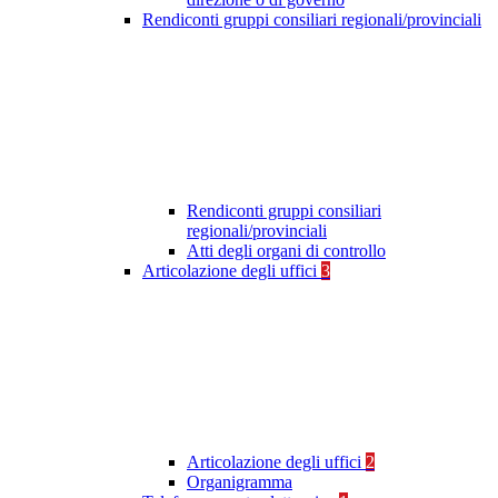
Rendiconti gruppi consiliari regionali/provinciali
Rendiconti gruppi consiliari
regionali/provinciali
Atti degli organi di controllo
Articolazione degli uffici
3
Articolazione degli uffici
2
Organigramma