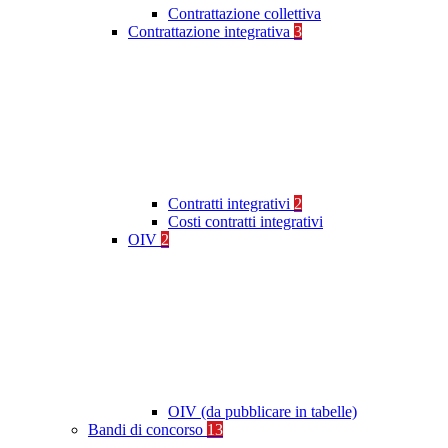
Contrattazione collettiva
Contrattazione integrativa
3
Contratti integrativi
2
Costi contratti integrativi
OIV
2
OIV (da pubblicare in tabelle)
Bandi di concorso
13