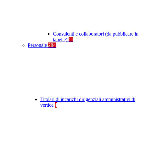
Consulenti e collaboratori (da pubblicare in
tabelle)
11
Personale
284
Titolari di incarichi dirigenziali amministrativi di
vertice
4