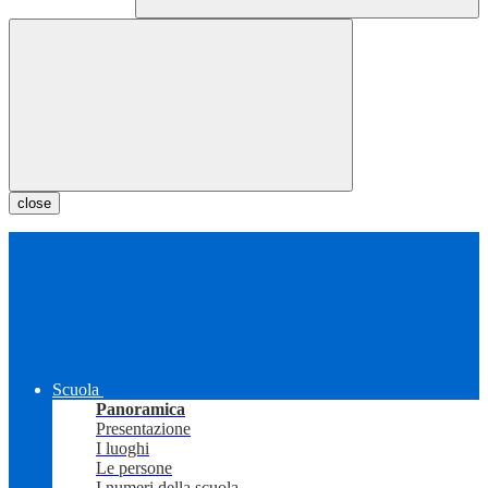
close
Scuola
Panoramica
Presentazione
I luoghi
Le persone
I numeri della scuola