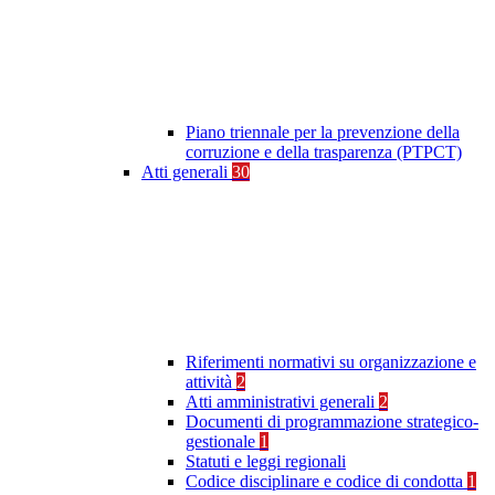
Piano triennale per la prevenzione della
corruzione e della trasparenza (PTPCT)
Atti generali
30
Riferimenti normativi su organizzazione e
attività
2
Atti amministrativi generali
2
Documenti di programmazione strategico-
gestionale
1
Statuti e leggi regionali
Codice disciplinare e codice di condotta
1