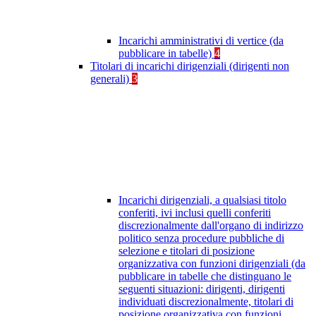
Incarichi amministrativi di vertice (da
pubblicare in tabelle)
4
Titolari di incarichi dirigenziali (dirigenti non
generali)
3
Incarichi dirigenziali, a qualsiasi titolo
conferiti, ivi inclusi quelli conferiti
discrezionalmente dall'organo di indirizzo
politico senza procedure pubbliche di
selezione e titolari di posizione
organizzativa con funzioni dirigenziali (da
pubblicare in tabelle che distinguano le
seguenti situazioni: dirigenti, dirigenti
individuati discrezionalmente, titolari di
posizione organizzativa con funzioni