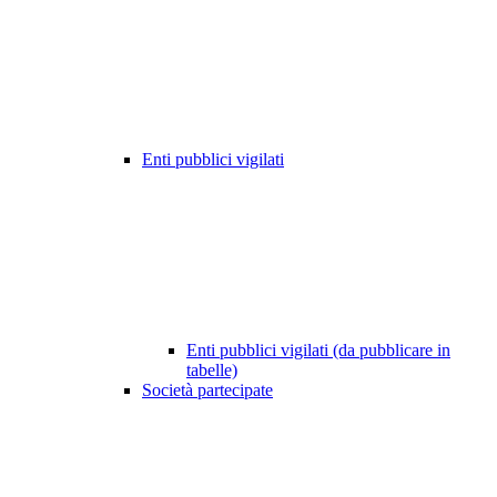
Enti pubblici vigilati
Enti pubblici vigilati (da pubblicare in
tabelle)
Società partecipate