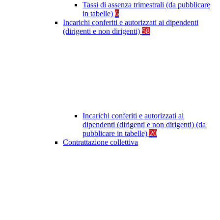
Tassi di assenza trimestrali (da pubblicare
in tabelle)
6
Incarichi conferiti e autorizzati ai dipendenti
(dirigenti e non dirigenti)
58
Incarichi conferiti e autorizzati ai
dipendenti (dirigenti e non dirigenti) (da
pubblicare in tabelle)
20
Contrattazione collettiva