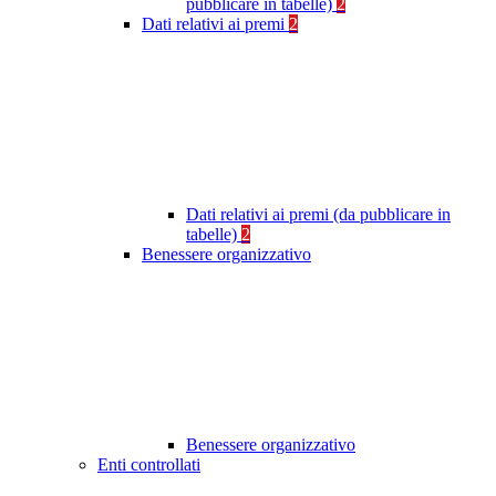
pubblicare in tabelle)
2
Dati relativi ai premi
2
Dati relativi ai premi (da pubblicare in
tabelle)
2
Benessere organizzativo
Benessere organizzativo
Enti controllati