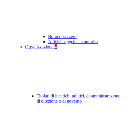
Burocrazia zero
Attività soggette a controllo
Organizzazione
4
Titolari di incarichi politici, di amministrazione,
di direzione o di governo