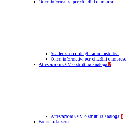
Oneri informativi per cittadini e imprese
Scadenzario obblighi amministrativi
Oneri informativi per cittadini e imprese
Attestazioni OIV o struttura analoga
7
Attestazioni OIV o struttura analoga
3
Burocrazia zero