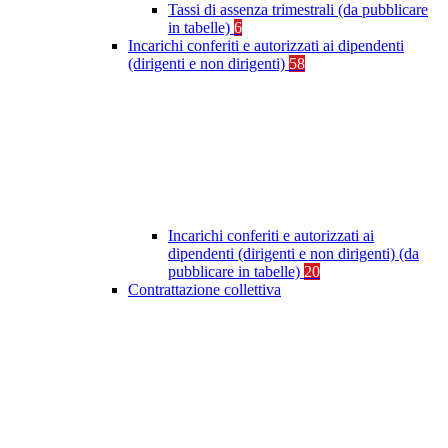
Tassi di assenza trimestrali (da pubblicare
in tabelle)
6
Incarichi conferiti e autorizzati ai dipendenti
(dirigenti e non dirigenti)
58
Incarichi conferiti e autorizzati ai
dipendenti (dirigenti e non dirigenti) (da
pubblicare in tabelle)
20
Contrattazione collettiva