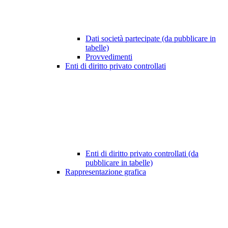
Dati società partecipate (da pubblicare in
tabelle)
Provvedimenti
Enti di diritto privato controllati
Enti di diritto privato controllati (da
pubblicare in tabelle)
Rappresentazione grafica