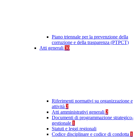
Piano triennale per la prevenzione della
corruzione e della trasparenza (PTPCT)
Atti generali
30
Riferimenti normativi su organizzazione e
attività
2
Atti amministrativi generali
2
Documenti di programmazione strategico-
gestionale
1
Statuti e leggi regionali
Codice disciplinare e codice di condotta
1