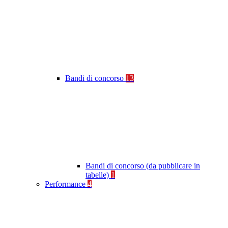
Bandi di concorso
13
Bandi di concorso (da pubblicare in
tabelle)
1
Performance
4