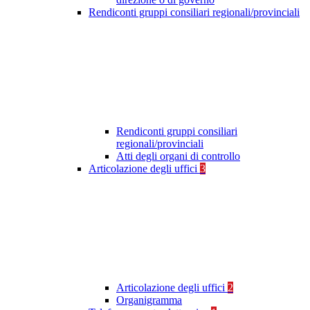
Rendiconti gruppi consiliari regionali/provinciali
Rendiconti gruppi consiliari
regionali/provinciali
Atti degli organi di controllo
Articolazione degli uffici
3
Articolazione degli uffici
2
Organigramma