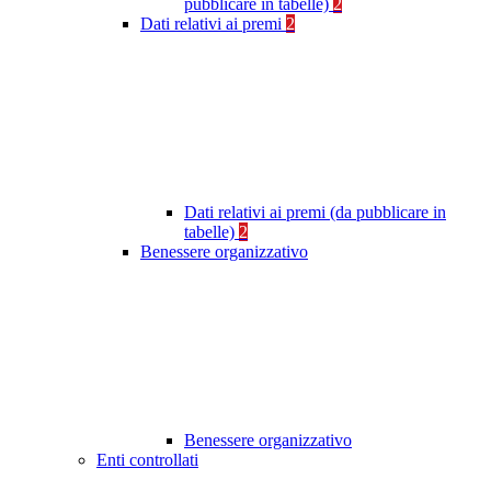
pubblicare in tabelle)
2
Dati relativi ai premi
2
Dati relativi ai premi (da pubblicare in
tabelle)
2
Benessere organizzativo
Benessere organizzativo
Enti controllati