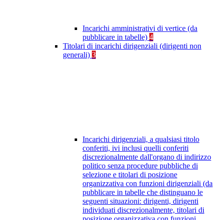
Incarichi amministrativi di vertice (da
pubblicare in tabelle)
4
Titolari di incarichi dirigenziali (dirigenti non
generali)
3
Incarichi dirigenziali, a qualsiasi titolo
conferiti, ivi inclusi quelli conferiti
discrezionalmente dall'organo di indirizzo
politico senza procedure pubbliche di
selezione e titolari di posizione
organizzativa con funzioni dirigenziali (da
pubblicare in tabelle che distinguano le
seguenti situazioni: dirigenti, dirigenti
individuati discrezionalmente, titolari di
posizione organizzativa con funzioni