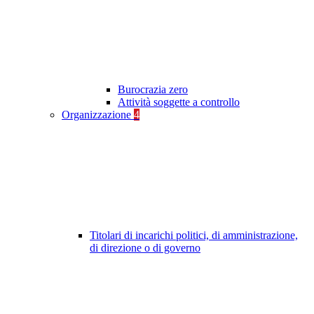
Burocrazia zero
Attività soggette a controllo
Organizzazione
4
Titolari di incarichi politici, di amministrazione,
di direzione o di governo