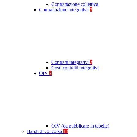
Contrattazione collettiva
Contrattazione integrativa
3
Contratti integrativi
2
Costi contratti integrativi
OIV
2
OIV (da pubblicare in tabelle)
Bandi di concorso
13