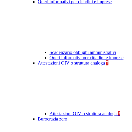
Oneri informativi per cittadini e imprese
Scadenzario obblighi amministrativi
Oneri informativi per cittadini e imprese
Attestazioni OIV o struttura analoga
7
Attestazioni OIV o struttura analoga
3
Burocrazia zero