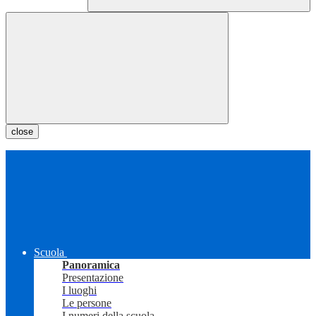
close
Scuola
Panoramica
Presentazione
I luoghi
Le persone
I numeri della scuola