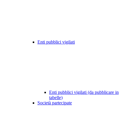
Enti pubblici vigilati
Enti pubblici vigilati (da pubblicare in
tabelle)
Società partecipate