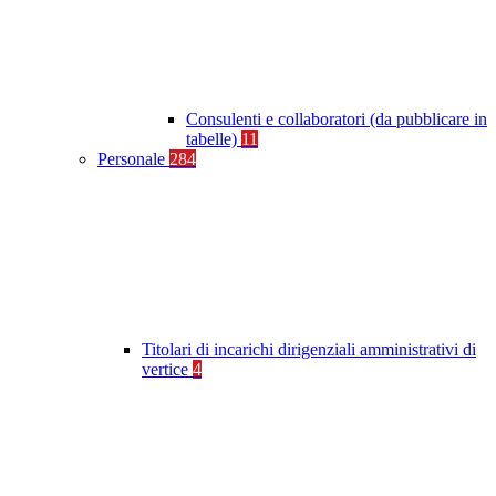
Consulenti e collaboratori (da pubblicare in
tabelle)
11
Personale
284
Titolari di incarichi dirigenziali amministrativi di
vertice
4