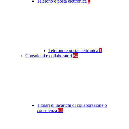
Telefono e posta elettronica
1
Telefono e posta elettronica
1
Consulenti e collaboratori
64
Titolari di incarichi di collaborazione o
consulenza
64