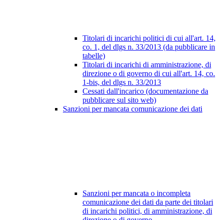
Titolari di incarichi politici di cui all'art. 14,
co. 1, del dlgs n. 33/2013 (da pubblicare in
tabelle)
Titolari di incarichi di amministrazione, di
direzione o di governo di cui all'art. 14, co.
1-bis, del dlgs n. 33/2013
Cessati dall'incarico (documentazione da
pubblicare sul sito web)
Sanzioni per mancata comunicazione dei dati
Sanzioni per mancata o incompleta
comunicazione dei dati da parte dei titolari
di incarichi politici, di amministrazione, di
direzione o di governo