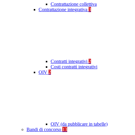
Contrattazione collettiva
Contrattazione integrativa
3
Contratti integrativi
2
Costi contratti integrativi
OIV
2
OIV (da pubblicare in tabelle)
Bandi di concorso
13