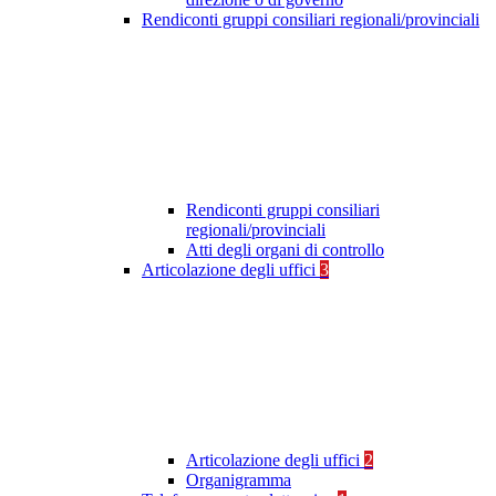
Rendiconti gruppi consiliari regionali/provinciali
Rendiconti gruppi consiliari
regionali/provinciali
Atti degli organi di controllo
Articolazione degli uffici
3
Articolazione degli uffici
2
Organigramma