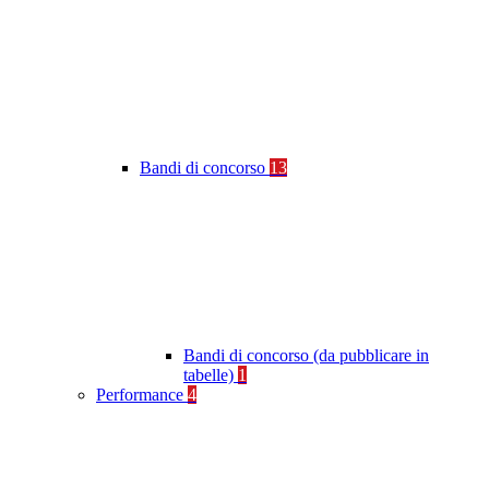
Bandi di concorso
13
Bandi di concorso (da pubblicare in
tabelle)
1
Performance
4