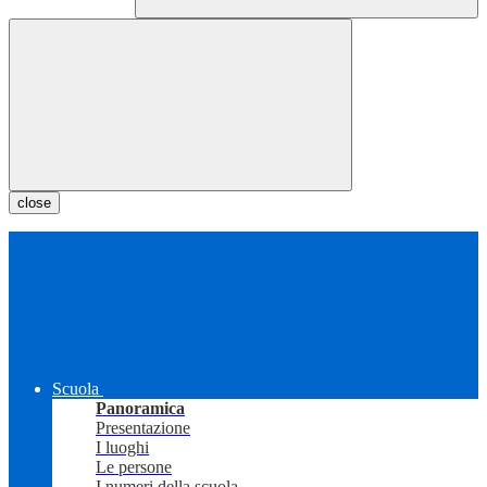
close
Scuola
Panoramica
Presentazione
I luoghi
Le persone
I numeri della scuola