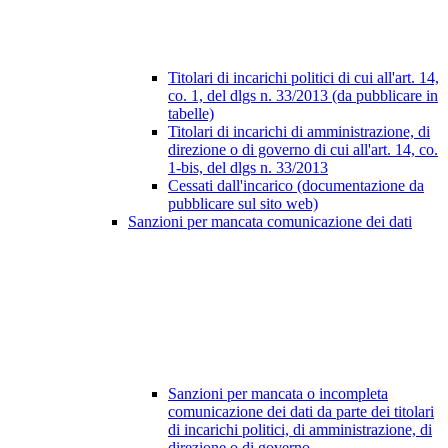
Titolari di incarichi politici di cui all'art. 14,
co. 1, del dlgs n. 33/2013 (da pubblicare in
tabelle)
Titolari di incarichi di amministrazione, di
direzione o di governo di cui all'art. 14, co.
1-bis, del dlgs n. 33/2013
Cessati dall'incarico (documentazione da
pubblicare sul sito web)
Sanzioni per mancata comunicazione dei dati
Sanzioni per mancata o incompleta
comunicazione dei dati da parte dei titolari
di incarichi politici, di amministrazione, di
direzione o di governo