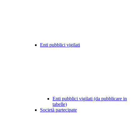
Enti pubblici vigilati
Enti pubblici vigilati (da pubblicare in
tabelle)
Società partecipate