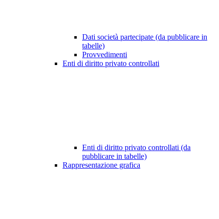
Dati società partecipate (da pubblicare in
tabelle)
Provvedimenti
Enti di diritto privato controllati
Enti di diritto privato controllati (da
pubblicare in tabelle)
Rappresentazione grafica