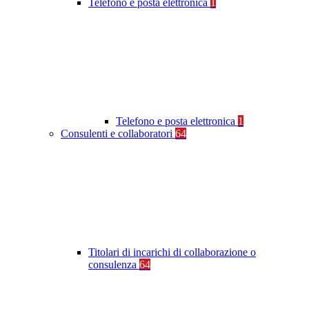
Telefono e posta elettronica
1
Telefono e posta elettronica
1
Consulenti e collaboratori
64
Titolari di incarichi di collaborazione o
consulenza
64