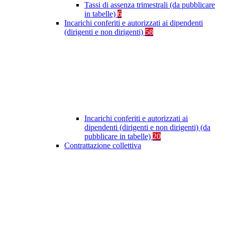
Tassi di assenza trimestrali (da pubblicare
in tabelle)
6
Incarichi conferiti e autorizzati ai dipendenti
(dirigenti e non dirigenti)
58
Incarichi conferiti e autorizzati ai
dipendenti (dirigenti e non dirigenti) (da
pubblicare in tabelle)
20
Contrattazione collettiva