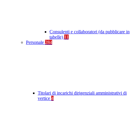
Consulenti e collaboratori (da pubblicare in
tabelle)
11
Personale
284
Titolari di incarichi dirigenziali amministrativi di
vertice
4