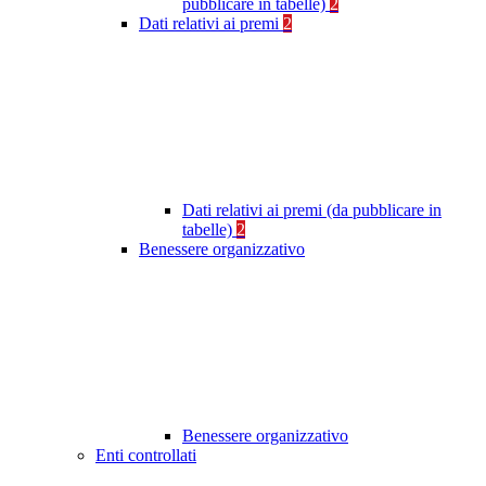
pubblicare in tabelle)
2
Dati relativi ai premi
2
Dati relativi ai premi (da pubblicare in
tabelle)
2
Benessere organizzativo
Benessere organizzativo
Enti controllati