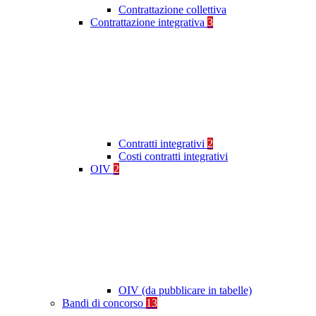
Contrattazione collettiva
Contrattazione integrativa
3
Contratti integrativi
2
Costi contratti integrativi
OIV
2
OIV (da pubblicare in tabelle)
Bandi di concorso
13