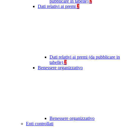
pubblicare in tabelle)
2
Dati relativi ai premi
2
Dati relativi ai premi (da pubblicare in
tabelle)
2
Benessere organizzativo
Benessere organizzativo
Enti controllati