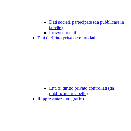
Dati società partecipate (da pubblicare in
tabelle)
Provvedimenti
Enti di diritto privato controllati
Enti di diritto privato controllati (da
pubblicare in tabelle)
Rappresentazione grafica