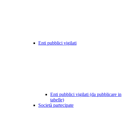
Enti pubblici vigilati
Enti pubblici vigilati (da pubblicare in
tabelle)
Società partecipate