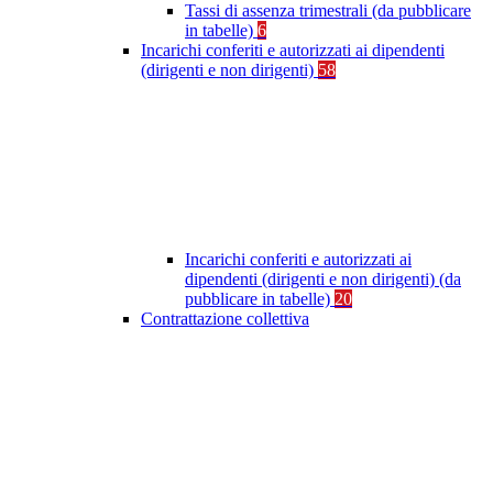
Tassi di assenza trimestrali (da pubblicare
in tabelle)
6
Incarichi conferiti e autorizzati ai dipendenti
(dirigenti e non dirigenti)
58
Incarichi conferiti e autorizzati ai
dipendenti (dirigenti e non dirigenti) (da
pubblicare in tabelle)
20
Contrattazione collettiva