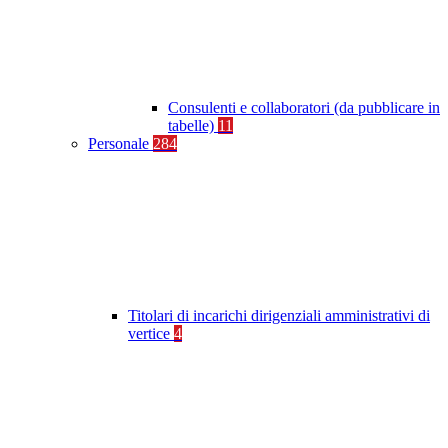
Consulenti e collaboratori (da pubblicare in
tabelle)
11
Personale
284
Titolari di incarichi dirigenziali amministrativi di
vertice
4