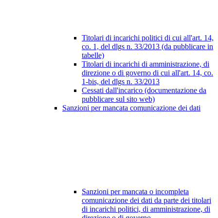
Titolari di incarichi politici di cui all'art. 14,
co. 1, del dlgs n. 33/2013 (da pubblicare in
tabelle)
Titolari di incarichi di amministrazione, di
direzione o di governo di cui all'art. 14, co.
1-bis, del dlgs n. 33/2013
Cessati dall'incarico (documentazione da
pubblicare sul sito web)
Sanzioni per mancata comunicazione dei dati
Sanzioni per mancata o incompleta
comunicazione dei dati da parte dei titolari
di incarichi politici, di amministrazione, di
direzione o di governo