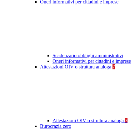
Oneri informativi per cittadini e imprese
Scadenzario obblighi amministrativi
Oneri informativi per cittadini e imprese
Attestazioni OIV o struttura analoga
7
Attestazioni OIV o struttura analoga
3
Burocrazia zero