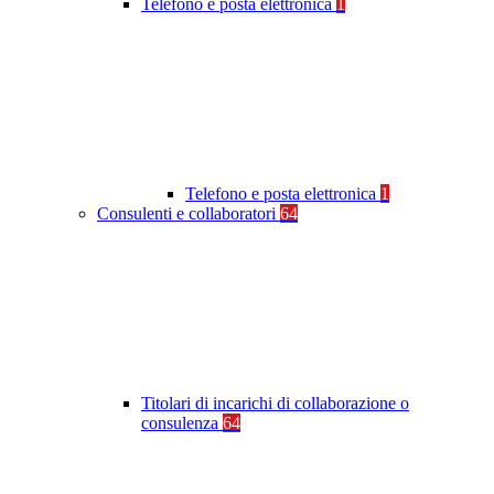
Telefono e posta elettronica
1
Telefono e posta elettronica
1
Consulenti e collaboratori
64
Titolari di incarichi di collaborazione o
consulenza
64