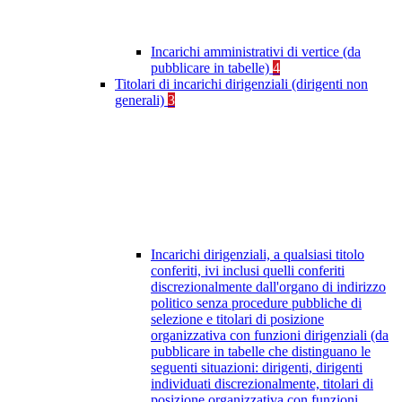
Incarichi amministrativi di vertice (da
pubblicare in tabelle)
4
Titolari di incarichi dirigenziali (dirigenti non
generali)
3
Incarichi dirigenziali, a qualsiasi titolo
conferiti, ivi inclusi quelli conferiti
discrezionalmente dall'organo di indirizzo
politico senza procedure pubbliche di
selezione e titolari di posizione
organizzativa con funzioni dirigenziali (da
pubblicare in tabelle che distinguano le
seguenti situazioni: dirigenti, dirigenti
individuati discrezionalmente, titolari di
posizione organizzativa con funzioni