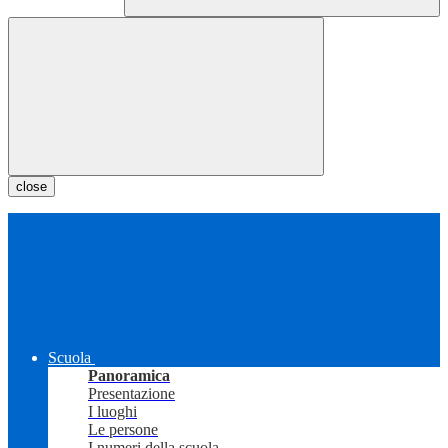
close
Scuola
Panoramica
Presentazione
I luoghi
Le persone
I numeri della scuola