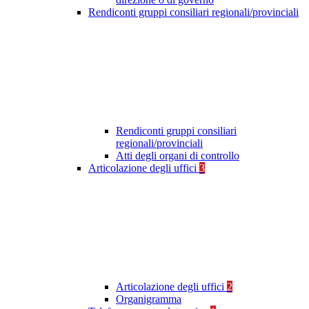
Rendiconti gruppi consiliari regionali/provinciali
Rendiconti gruppi consiliari
regionali/provinciali
Atti degli organi di controllo
Articolazione degli uffici
3
Articolazione degli uffici
2
Organigramma