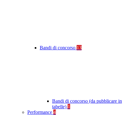
Bandi di concorso
13
Bandi di concorso (da pubblicare in
tabelle)
1
Performance
4