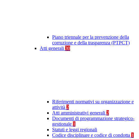
Piano triennale per la prevenzione della
corruzione e della trasparenza (PTPCT)
Atti generali
30
Riferimenti normativi su organizzazione e
attività
2
Atti amministrativi generali
2
Documenti di programmazione strategico-
gestionale
1
Statuti e leggi regionali
Codice disciplinare e codice di condotta
1