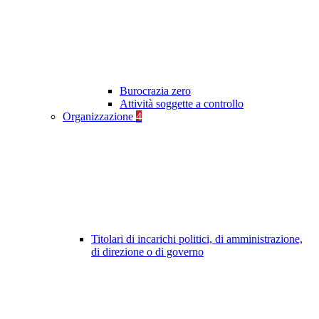
Burocrazia zero
Attività soggette a controllo
Organizzazione
4
Titolari di incarichi politici, di amministrazione,
di direzione o di governo