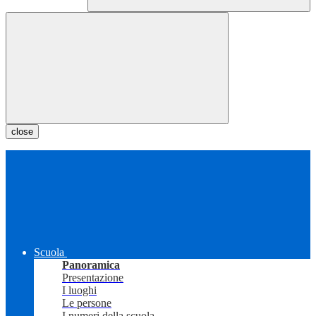
close
Scuola
Panoramica
Presentazione
I luoghi
Le persone
I numeri della scuola