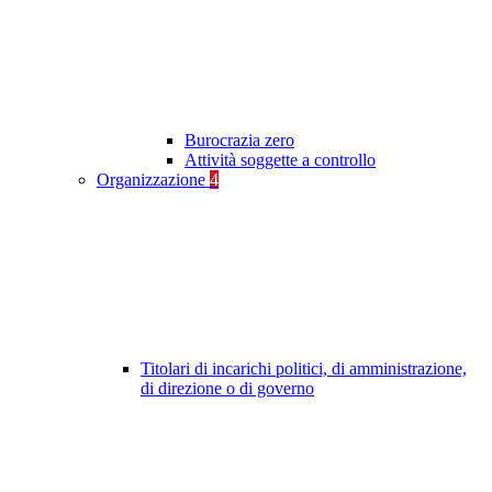
Burocrazia zero
Attività soggette a controllo
Organizzazione
4
Titolari di incarichi politici, di amministrazione,
di direzione o di governo