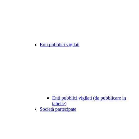
Enti pubblici vigilati
Enti pubblici vigilati (da pubblicare in
tabelle)
Società partecipate