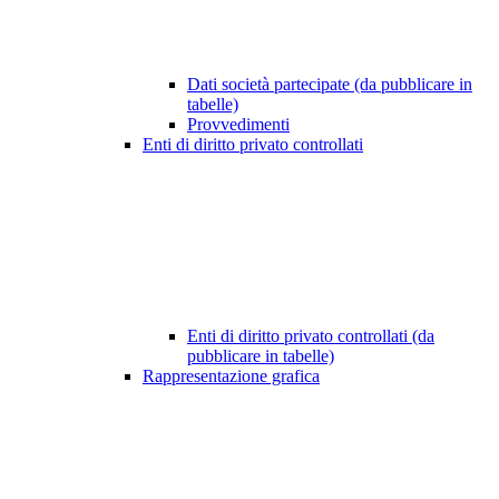
Dati società partecipate (da pubblicare in
tabelle)
Provvedimenti
Enti di diritto privato controllati
Enti di diritto privato controllati (da
pubblicare in tabelle)
Rappresentazione grafica