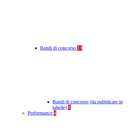
Bandi di concorso
13
Bandi di concorso (da pubblicare in
tabelle)
1
Performance
4