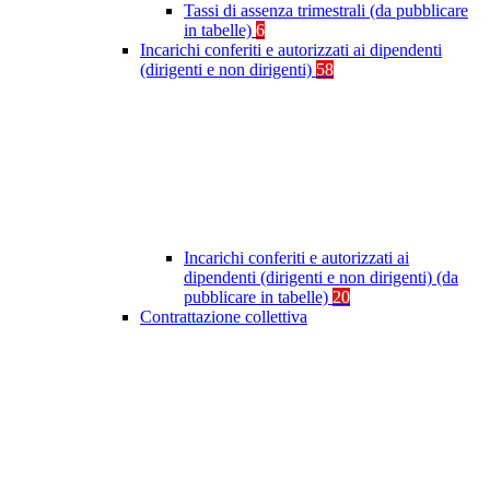
Tassi di assenza trimestrali (da pubblicare
in tabelle)
6
Incarichi conferiti e autorizzati ai dipendenti
(dirigenti e non dirigenti)
58
Incarichi conferiti e autorizzati ai
dipendenti (dirigenti e non dirigenti) (da
pubblicare in tabelle)
20
Contrattazione collettiva