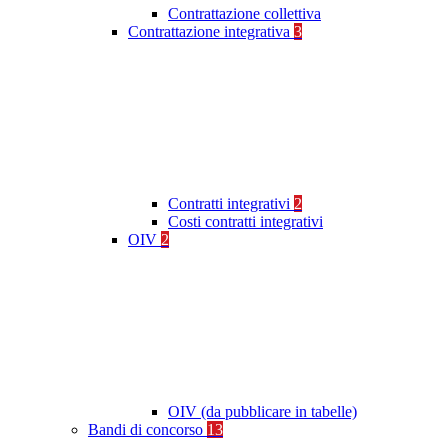
Contrattazione collettiva
Contrattazione integrativa
3
Contratti integrativi
2
Costi contratti integrativi
OIV
2
OIV (da pubblicare in tabelle)
Bandi di concorso
13