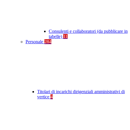
Consulenti e collaboratori (da pubblicare in
tabelle)
11
Personale
284
Titolari di incarichi dirigenziali amministrativi di
vertice
4