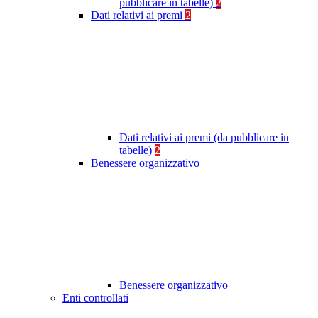
pubblicare in tabelle)
2
Dati relativi ai premi
2
Dati relativi ai premi (da pubblicare in
tabelle)
2
Benessere organizzativo
Benessere organizzativo
Enti controllati