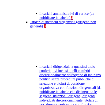
Incarichi amministrativi di vertice (da
pubblicare in tabelle)
4
Titolari di incarichi dirigenziali (dirigenti non
generali)
3
Incarichi dirigenziali, a qualsiasi titolo
conferiti, ivi inclusi quelli conferiti
discrezionalmente dall'organo di indirizzo
politico senza procedure pubbliche di
selezione e titolari di posizione
organizzativa con funzioni dirigenziali (da
pubblicare in tabelle che distinguano le
seguenti situazioni: dirigenti, dirigenti
individuati discrezionalmente, titolari di
posizione organizzativa con funzioni