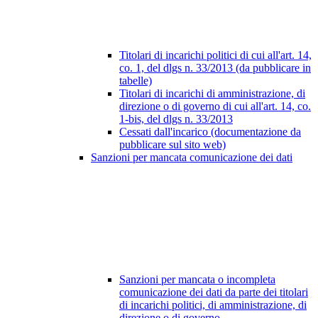
Titolari di incarichi politici di cui all'art. 14,
co. 1, del dlgs n. 33/2013 (da pubblicare in
tabelle)
Titolari di incarichi di amministrazione, di
direzione o di governo di cui all'art. 14, co.
1-bis, del dlgs n. 33/2013
Cessati dall'incarico (documentazione da
pubblicare sul sito web)
Sanzioni per mancata comunicazione dei dati
Sanzioni per mancata o incompleta
comunicazione dei dati da parte dei titolari
di incarichi politici, di amministrazione, di
direzione o di governo