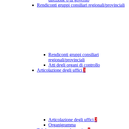
Rendiconti gruppi consiliari regionali/provinciali
Rendiconti gruppi consiliari
regionali/provinciali
Atti degli organi di controllo
Articolazione degli uffici
3
Articolazione degli uffici
2
Organigramma