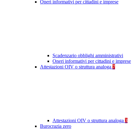
Oneri informativi per cittadini e imprese
Scadenzario obblighi amministrativi
Oneri informativi per cittadini e imprese
Attestazioni OIV o struttura analoga
7
Attestazioni OIV o struttura analoga
3
Burocrazia zero