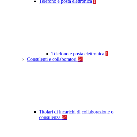
Telefono e posta elettronica
1
Telefono e posta elettronica
1
Consulenti e collaboratori
64
Titolari di incarichi di collaborazione o
consulenza
64