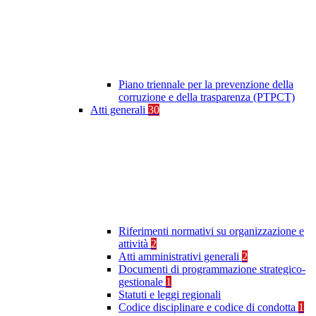
Piano triennale per la prevenzione della
corruzione e della trasparenza (PTPCT)
Atti generali
30
Riferimenti normativi su organizzazione e
attività
2
Atti amministrativi generali
2
Documenti di programmazione strategico-
gestionale
1
Statuti e leggi regionali
Codice disciplinare e codice di condotta
1