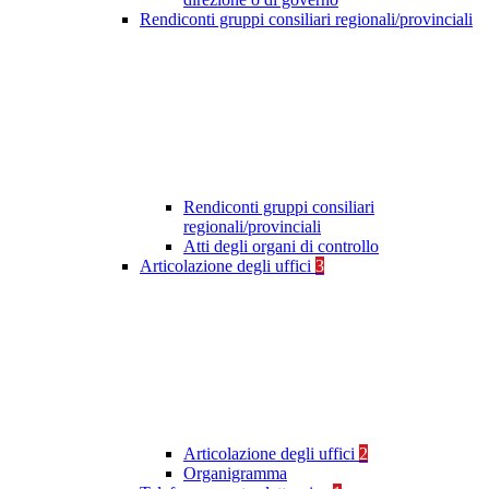
Rendiconti gruppi consiliari regionali/provinciali
Rendiconti gruppi consiliari
regionali/provinciali
Atti degli organi di controllo
Articolazione degli uffici
3
Articolazione degli uffici
2
Organigramma