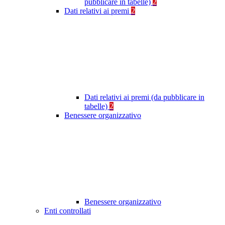
pubblicare in tabelle)
2
Dati relativi ai premi
2
Dati relativi ai premi (da pubblicare in
tabelle)
2
Benessere organizzativo
Benessere organizzativo
Enti controllati