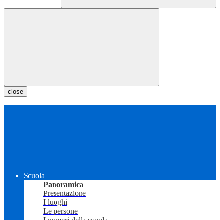
close
Scuola
Panoramica
Presentazione
I luoghi
Le persone
I numeri della scuola