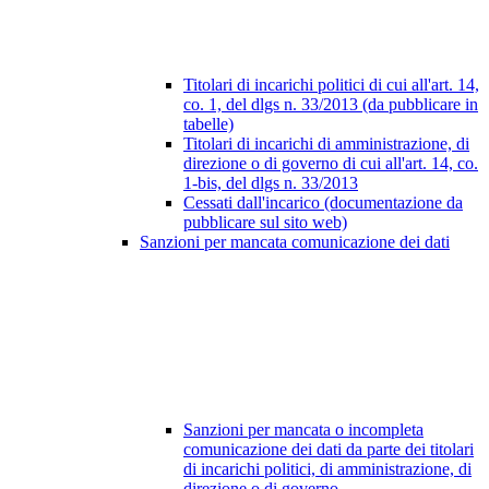
Titolari di incarichi politici di cui all'art. 14,
co. 1, del dlgs n. 33/2013 (da pubblicare in
tabelle)
Titolari di incarichi di amministrazione, di
direzione o di governo di cui all'art. 14, co.
1-bis, del dlgs n. 33/2013
Cessati dall'incarico (documentazione da
pubblicare sul sito web)
Sanzioni per mancata comunicazione dei dati
Sanzioni per mancata o incompleta
comunicazione dei dati da parte dei titolari
di incarichi politici, di amministrazione, di
direzione o di governo