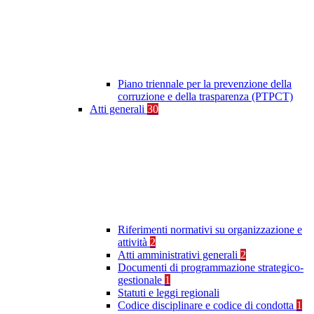
Piano triennale per la prevenzione della
corruzione e della trasparenza (PTPCT)
Atti generali
30
Riferimenti normativi su organizzazione e
attività
2
Atti amministrativi generali
2
Documenti di programmazione strategico-
gestionale
1
Statuti e leggi regionali
Codice disciplinare e codice di condotta
1