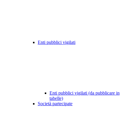
Enti pubblici vigilati
Enti pubblici vigilati (da pubblicare in
tabelle)
Società partecipate