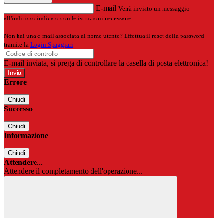
E-mail
Verrà inviato un messaggio
all'indirizzo indicato con le istruzioni necessarie.
Non hai una e-mail associata al nome utente? Effettua il reset della password
tramite la
Login Spaggiari
E-mail inviata, si prega di controllare la casella di posta elettronica!
Errore
Chiudi
Successo
Chiudi
Informazione
Chiudi
Attendere...
Attendere il completamento dell'operazione...