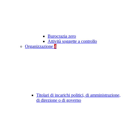
Burocrazia zero
Attività soggette a controllo
Organizzazione
4
Titolari di incarichi politici, di amministrazione,
di direzione o di governo