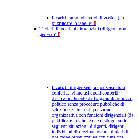
Incarichi amministrativi di vertice (da
pubblicare in tabelle)
4
Titolari di incarichi dirigenziali (dirigenti non
generali)
3
Incarichi dirigenziali, a qualsiasi titolo
conferiti, ivi inclusi quelli conferiti
discrezionalmente dall'organo di indirizzo
politico senza procedure pubbliche di
selezione e titolari di posizione
organizzativa con funzioni dirigenziali (da
pubblicare in tabelle che distinguano le
seguenti situazioni: dirigenti, dirigenti
individuati discrezionalmente, titolari di
posizione organizzativa con funzioni