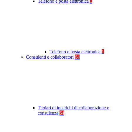
Telefono e posta elettronica
1
Telefono e posta elettronica
1
Consulenti e collaboratori
64
Titolari di incarichi di collaborazione o
consulenza
64