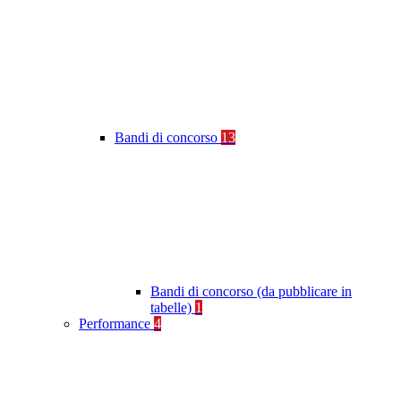
Bandi di concorso
13
Bandi di concorso (da pubblicare in
tabelle)
1
Performance
4