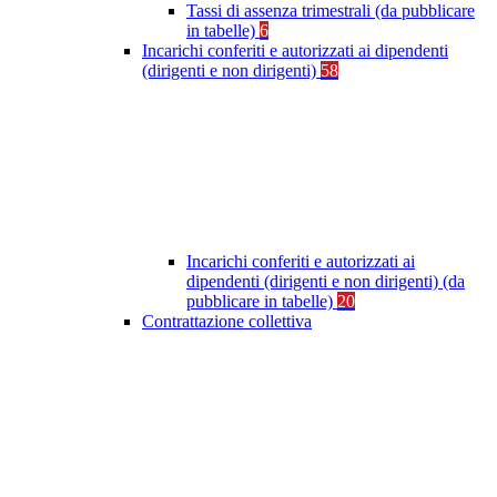
Tassi di assenza trimestrali (da pubblicare
in tabelle)
6
Incarichi conferiti e autorizzati ai dipendenti
(dirigenti e non dirigenti)
58
Incarichi conferiti e autorizzati ai
dipendenti (dirigenti e non dirigenti) (da
pubblicare in tabelle)
20
Contrattazione collettiva