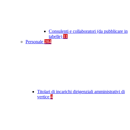
Consulenti e collaboratori (da pubblicare in
tabelle)
11
Personale
284
Titolari di incarichi dirigenziali amministrativi di
vertice
4