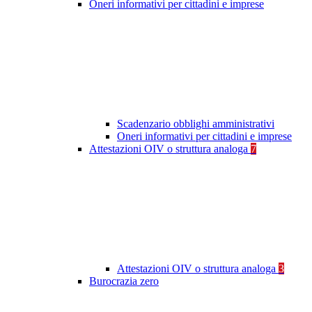
Oneri informativi per cittadini e imprese
Scadenzario obblighi amministrativi
Oneri informativi per cittadini e imprese
Attestazioni OIV o struttura analoga
7
Attestazioni OIV o struttura analoga
3
Burocrazia zero