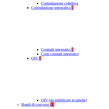
Contrattazione collettiva
Contrattazione integrativa
3
Contratti integrativi
2
Costi contratti integrativi
OIV
2
OIV (da pubblicare in tabelle)
Bandi di concorso
13