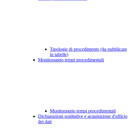
Tipologie di procedimento (da pubblicare
in tabelle)
Monitoraggio tempi procedimentali
Monitoraggio tempi procedimentali
Dichiarazioni sostitutive e acquisizione d'ufficio
dei dati