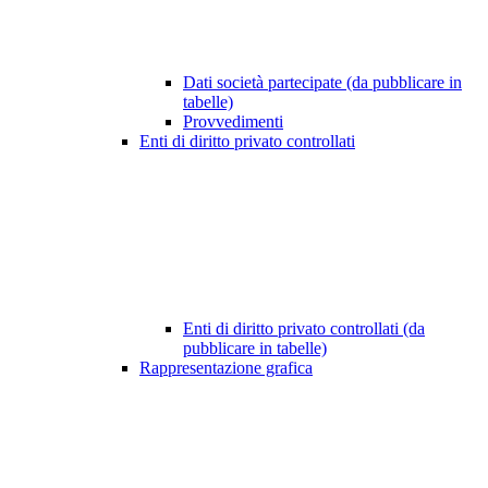
Dati società partecipate (da pubblicare in
tabelle)
Provvedimenti
Enti di diritto privato controllati
Enti di diritto privato controllati (da
pubblicare in tabelle)
Rappresentazione grafica