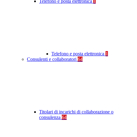
Telefono e posta elettronica
1
Telefono e posta elettronica
1
Consulenti e collaboratori
64
Titolari di incarichi di collaborazione o
consulenza
64