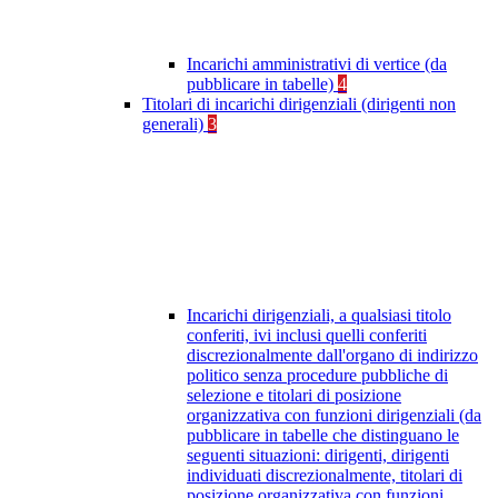
Incarichi amministrativi di vertice (da
pubblicare in tabelle)
4
Titolari di incarichi dirigenziali (dirigenti non
generali)
3
Incarichi dirigenziali, a qualsiasi titolo
conferiti, ivi inclusi quelli conferiti
discrezionalmente dall'organo di indirizzo
politico senza procedure pubbliche di
selezione e titolari di posizione
organizzativa con funzioni dirigenziali (da
pubblicare in tabelle che distinguano le
seguenti situazioni: dirigenti, dirigenti
individuati discrezionalmente, titolari di
posizione organizzativa con funzioni