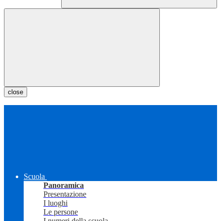
close
Scuola
Panoramica
Presentazione
I luoghi
Le persone
I numeri della scuola