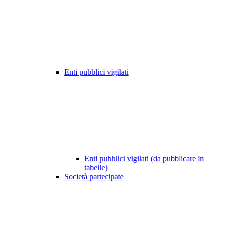
Enti pubblici vigilati
Enti pubblici vigilati (da pubblicare in
tabelle)
Società partecipate