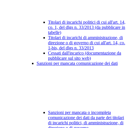
Titolari di incarichi politici di cui all'art. 14,
co. 1, del dlgs n. 33/2013 (da pubblicare in
tabelle)
Titolari di incarichi di amministrazione, di
direzione o di governo di cui all'art. 14, co.
1-bis, del dlgs n. 33/2013
Cessati dall'incarico (documentazione da
pubblicare sul sito web)
Sanzioni per mancata comunicazione dei dati
Sanzioni per mancata o incompleta
comunicazione dei dati da parte dei titolari
di incarichi politici, di amministrazione, di
direzione o di governo