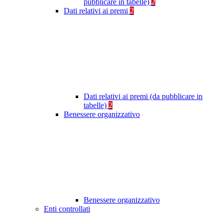
pubblicare in tabelle)
2
Dati relativi ai premi
2
Dati relativi ai premi (da pubblicare in
tabelle)
2
Benessere organizzativo
Benessere organizzativo
Enti controllati