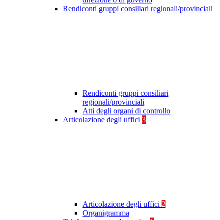
Rendiconti gruppi consiliari regionali/provinciali
Rendiconti gruppi consiliari
regionali/provinciali
Atti degli organi di controllo
Articolazione degli uffici
3
Articolazione degli uffici
2
Organigramma