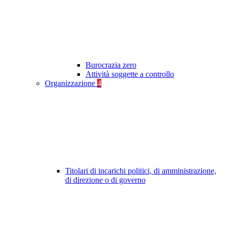
Burocrazia zero
Attività soggette a controllo
Organizzazione
4
Titolari di incarichi politici, di amministrazione,
di direzione o di governo