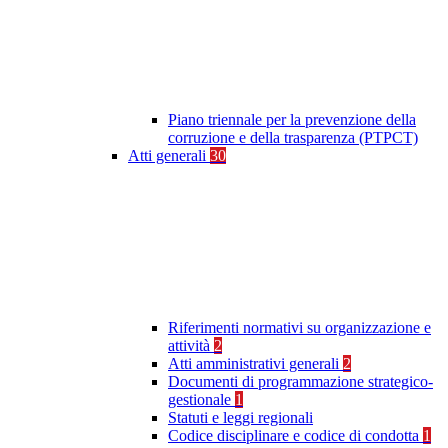
Piano triennale per la prevenzione della
corruzione e della trasparenza (PTPCT)
Atti generali
30
Riferimenti normativi su organizzazione e
attività
2
Atti amministrativi generali
2
Documenti di programmazione strategico-
gestionale
1
Statuti e leggi regionali
Codice disciplinare e codice di condotta
1