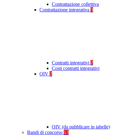
Contrattazione collettiva
Contrattazione integrativa
3
Contratti integrativi
2
Costi contratti integrativi
OIV
2
OIV (da pubblicare in tabelle)
Bandi di concorso
13