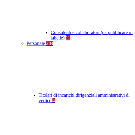
Consulenti e collaboratori (da pubblicare in
tabelle)
11
Personale
284
Titolari di incarichi dirigenziali amministrativi di
vertice
4