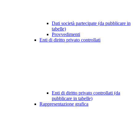
Dati società partecipate (da pubblicare in
tabelle)
Provvedimenti
Enti di diritto privato controllati
Enti di diritto privato controllati (da
pubblicare in tabelle)
Rappresentazione grafica