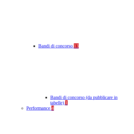
Bandi di concorso
13
Bandi di concorso (da pubblicare in
tabelle)
1
Performance
4