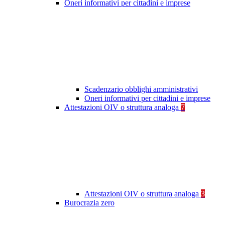
Oneri informativi per cittadini e imprese
Scadenzario obblighi amministrativi
Oneri informativi per cittadini e imprese
Attestazioni OIV o struttura analoga
7
Attestazioni OIV o struttura analoga
3
Burocrazia zero