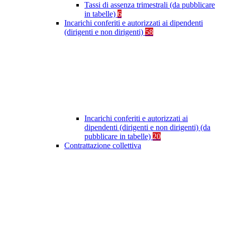
Tassi di assenza trimestrali (da pubblicare
in tabelle)
6
Incarichi conferiti e autorizzati ai dipendenti
(dirigenti e non dirigenti)
58
Incarichi conferiti e autorizzati ai
dipendenti (dirigenti e non dirigenti) (da
pubblicare in tabelle)
20
Contrattazione collettiva