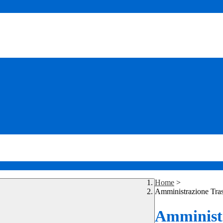
Home
>
Amministrazione Tra
Amministr