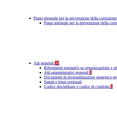
Piano triennale per la prevenzione della corruzione
Piano triennale per la prevenzione della cor
Atti generali
30
Riferimenti normativi su organizzazione e at
Atti amministrativi generali
2
Documenti di programmazione strategico-ge
Statuti e leggi regionali
Codice disciplinare e codice di condotta
1