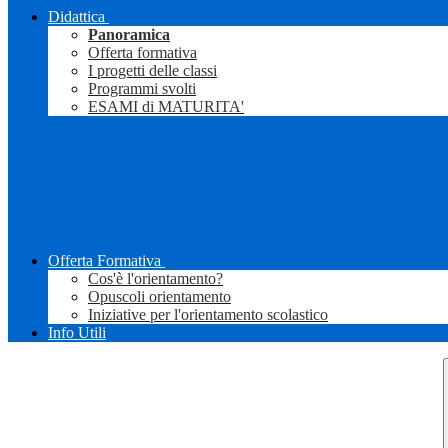
Didattica
Panoramica
Offerta formativa
I progetti delle classi
Programmi svolti
ESAMI di MATURITA'
Offerta Formativa
Cos'è l'orientamento?
Opuscoli orientamento
Iniziative per l'orientamento scolastico
Info Utili