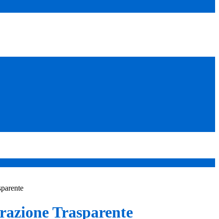
sparente
azione Trasparente