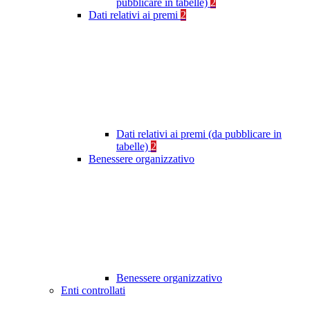
pubblicare in tabelle)
2
Dati relativi ai premi
2
Dati relativi ai premi (da pubblicare in
tabelle)
2
Benessere organizzativo
Benessere organizzativo
Enti controllati