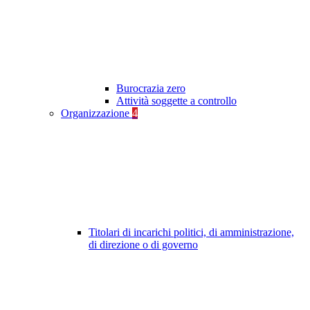
Burocrazia zero
Attività soggette a controllo
Organizzazione
4
Titolari di incarichi politici, di amministrazione,
di direzione o di governo