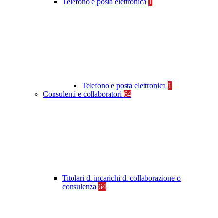
Telefono e posta elettronica
1
Telefono e posta elettronica
1
Consulenti e collaboratori
64
Titolari di incarichi di collaborazione o
consulenza
64