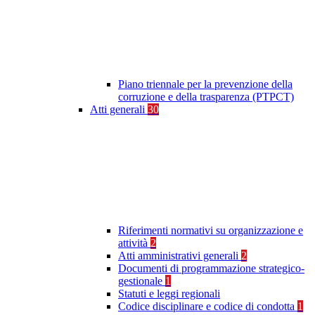
Piano triennale per la prevenzione della
corruzione e della trasparenza (PTPCT)
Atti generali
30
Riferimenti normativi su organizzazione e
attività
2
Atti amministrativi generali
2
Documenti di programmazione strategico-
gestionale
1
Statuti e leggi regionali
Codice disciplinare e codice di condotta
1