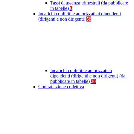
Tassi di assenza trimestrali (da pubblicare
in tabelle)
6
Incarichi conferiti e autorizzati ai dipendenti
(dirigenti e non dirigenti)
58
Incarichi conferiti e autorizzati ai
dipendenti (dirigenti e non dirigenti) (da
pubblicare in tabelle)
20
Contrattazione collettiva