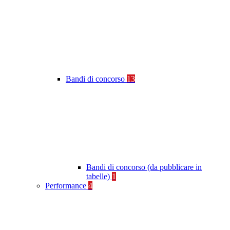
Bandi di concorso
13
Bandi di concorso (da pubblicare in
tabelle)
1
Performance
4