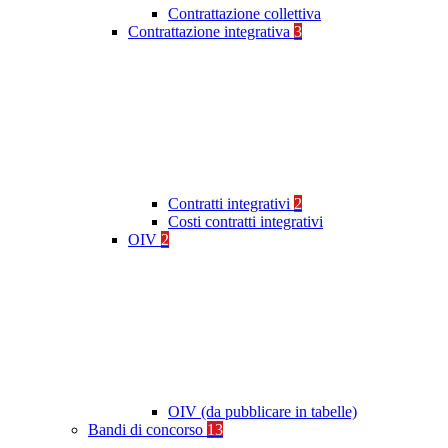
Contrattazione collettiva
Contrattazione integrativa
3
Contratti integrativi
2
Costi contratti integrativi
OIV
2
OIV (da pubblicare in tabelle)
Bandi di concorso
13