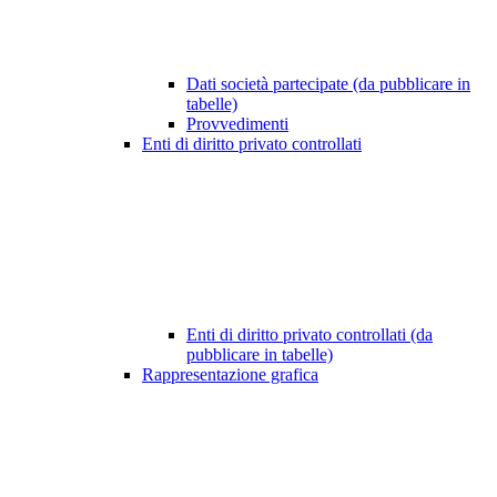
Dati società partecipate (da pubblicare in
tabelle)
Provvedimenti
Enti di diritto privato controllati
Enti di diritto privato controllati (da
pubblicare in tabelle)
Rappresentazione grafica