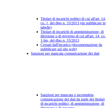
Titolari di incarichi politici di cui all'art. 14,
co. 1, del dlgs n. 33/2013 (da pubblicare in
tabelle)
Titolari di incarichi di amministrazione, di
direzione o di governo di cui all'art. 14, co.
1-bis, del dlgs n. 33/2013
Cessati dall'incarico (documentazione da
pubblicare sul sito web)
Sanzioni per mancata comunicazione dei dati
Sanzioni per mancata o incompleta
comunicazione dei dati da parte dei titolari
di incarichi politici, di amministrazione, di
direzione o di governo