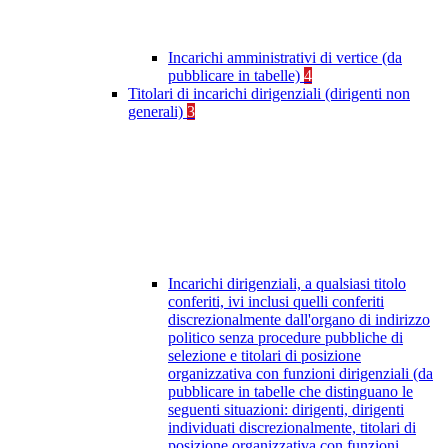
Incarichi amministrativi di vertice (da
pubblicare in tabelle)
4
Titolari di incarichi dirigenziali (dirigenti non
generali)
3
Incarichi dirigenziali, a qualsiasi titolo
conferiti, ivi inclusi quelli conferiti
discrezionalmente dall'organo di indirizzo
politico senza procedure pubbliche di
selezione e titolari di posizione
organizzativa con funzioni dirigenziali (da
pubblicare in tabelle che distinguano le
seguenti situazioni: dirigenti, dirigenti
individuati discrezionalmente, titolari di
posizione organizzativa con funzioni