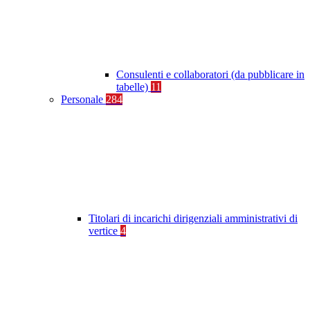
Consulenti e collaboratori (da pubblicare in
tabelle)
11
Personale
284
Titolari di incarichi dirigenziali amministrativi di
vertice
4