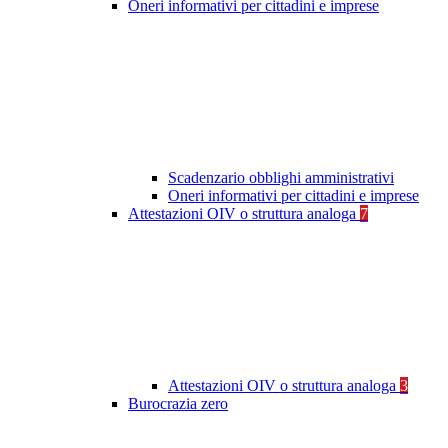
Oneri informativi per cittadini e imprese
Scadenzario obblighi amministrativi
Oneri informativi per cittadini e imprese
Attestazioni OIV o struttura analoga
7
Attestazioni OIV o struttura analoga
3
Burocrazia zero