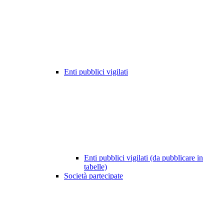
Enti pubblici vigilati
Enti pubblici vigilati (da pubblicare in
tabelle)
Società partecipate