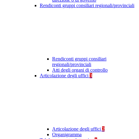
Rendiconti gruppi consiliari regionali/provinciali
Rendiconti gruppi consiliari
regionali/provinciali
Atti degli organi di controllo
Articolazione degli uffici
3
Articolazione degli uffici
2
Organigramma