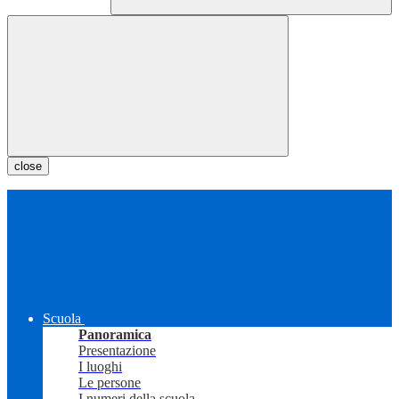
close
Scuola
Panoramica
Presentazione
I luoghi
Le persone
I numeri della scuola