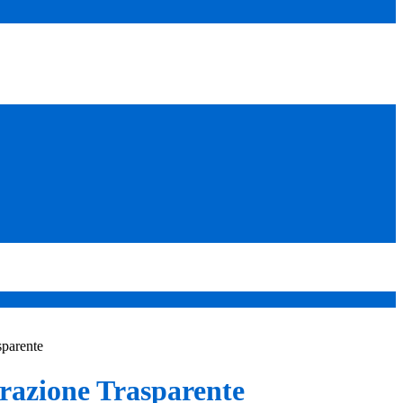
sparente
azione Trasparente