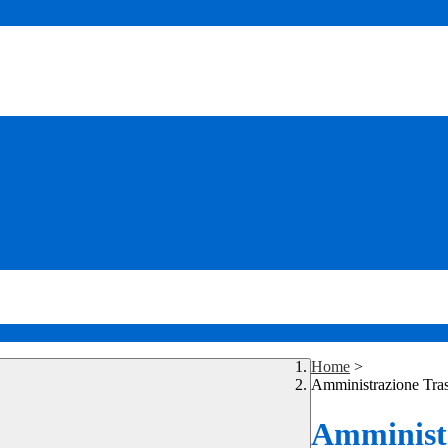
Home
>
Amministrazione Tra
Amministr