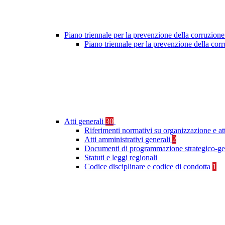
Piano triennale per la prevenzione della corruzione
Piano triennale per la prevenzione della cor
Atti generali
30
Riferimenti normativi su organizzazione e at
Atti amministrativi generali
2
Documenti di programmazione strategico-ge
Statuti e leggi regionali
Codice disciplinare e codice di condotta
1