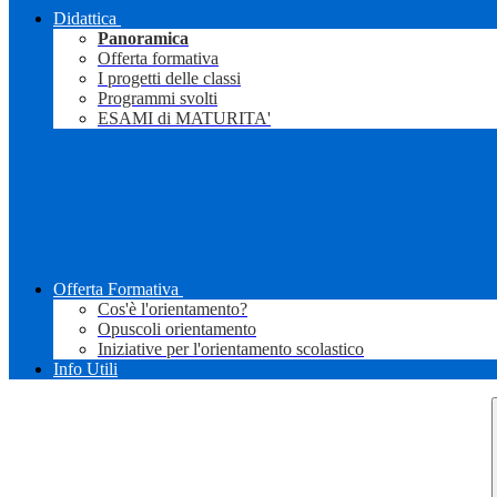
Didattica
Panoramica
Offerta formativa
I progetti delle classi
Programmi svolti
ESAMI di MATURITA'
Offerta Formativa
Cos'è l'orientamento?
Opuscoli orientamento
Iniziative per l'orientamento scolastico
Info Utili