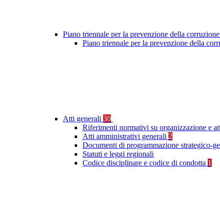
Piano triennale per la prevenzione della corruzione
Piano triennale per la prevenzione della cor
Atti generali
30
Riferimenti normativi su organizzazione e at
Atti amministrativi generali
2
Documenti di programmazione strategico-ge
Statuti e leggi regionali
Codice disciplinare e codice di condotta
1