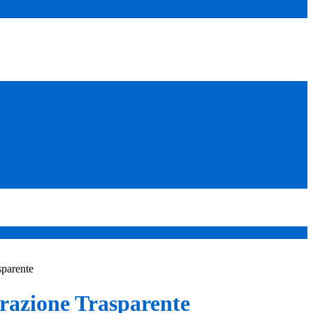
sparente
azione Trasparente