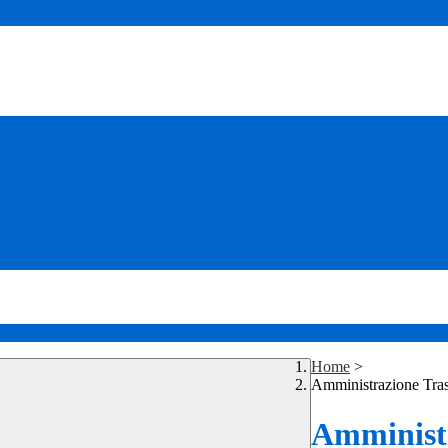
Home
>
Amministrazione Tra
Amministr