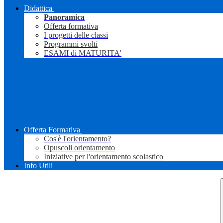
Didattica
Panoramica
Offerta formativa
I progetti delle classi
Programmi svolti
ESAMI di MATURITA'
Offerta Formativa
Cos'è l'orientamento?
Opuscoli orientamento
Iniziative per l'orientamento scolastico
Info Utili