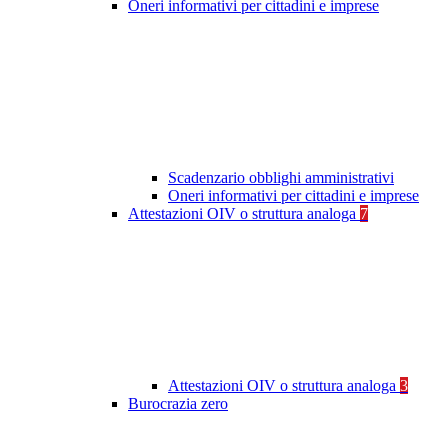
Oneri informativi per cittadini e imprese
Scadenzario obblighi amministrativi
Oneri informativi per cittadini e imprese
Attestazioni OIV o struttura analoga
7
Attestazioni OIV o struttura analoga
3
Burocrazia zero