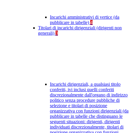
Incarichi amministrativi di vertice (da
pubblicare in tabelle)
4
Titolari di incarichi dirigenziali (dirigenti non
generali)
3
Incarichi dirigenziali, a qualsiasi titolo
conferiti, ivi inclusi quelli conferiti
discrezionalmente dall'organo di indirizzo
politico senza procedure pubbliche di
selezione e titolari di posizione
organizzativa con funzioni dirigenziali (da
pubblicare in tabelle che distinguano le
seguenti situazioni: dirigenti, dirigenti
individuati discrezionalmente, titolari di
posizione organizzativa con funzioni