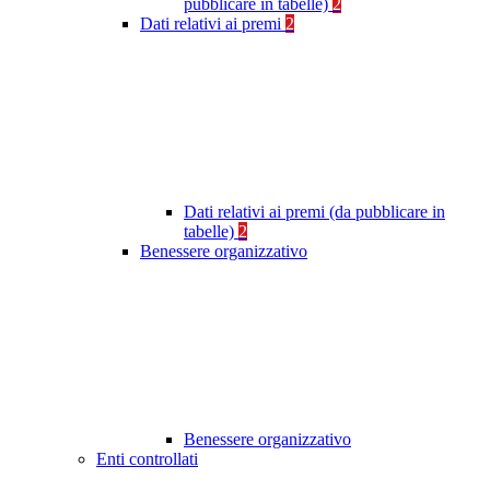
pubblicare in tabelle)
2
Dati relativi ai premi
2
Dati relativi ai premi (da pubblicare in
tabelle)
2
Benessere organizzativo
Benessere organizzativo
Enti controllati