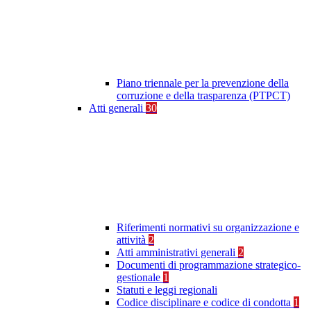
Piano triennale per la prevenzione della
corruzione e della trasparenza (PTPCT)
Atti generali
30
Riferimenti normativi su organizzazione e
attività
2
Atti amministrativi generali
2
Documenti di programmazione strategico-
gestionale
1
Statuti e leggi regionali
Codice disciplinare e codice di condotta
1