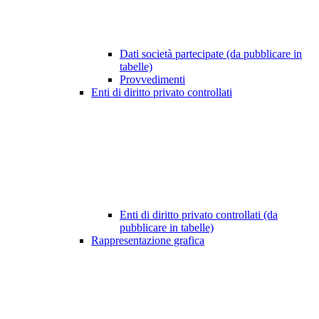
Dati società partecipate (da pubblicare in
tabelle)
Provvedimenti
Enti di diritto privato controllati
Enti di diritto privato controllati (da
pubblicare in tabelle)
Rappresentazione grafica