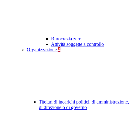
Burocrazia zero
Attività soggette a controllo
Organizzazione
4
Titolari di incarichi politici, di amministrazione,
di direzione o di governo