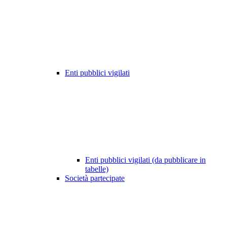
Enti pubblici vigilati
Enti pubblici vigilati (da pubblicare in
tabelle)
Società partecipate