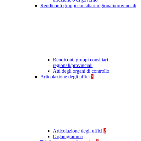
Rendiconti gruppi consiliari regionali/provinciali
Rendiconti gruppi consiliari
regionali/provinciali
Atti degli organi di controllo
Articolazione degli uffici
3
Articolazione degli uffici
2
Organigramma