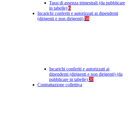
Tassi di assenza trimestrali (da pubblicare
in tabelle)
6
Incarichi conferiti e autorizzati ai dipendenti
(dirigenti e non dirigenti)
58
Incarichi conferiti e autorizzati ai
dipendenti (dirigenti e non dirigenti) (da
pubblicare in tabelle)
20
Contrattazione collettiva