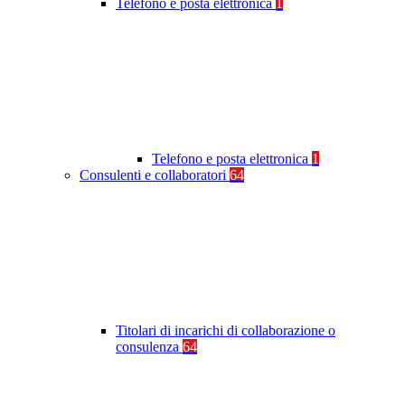
Telefono e posta elettronica
1
Telefono e posta elettronica
1
Consulenti e collaboratori
64
Titolari di incarichi di collaborazione o
consulenza
64