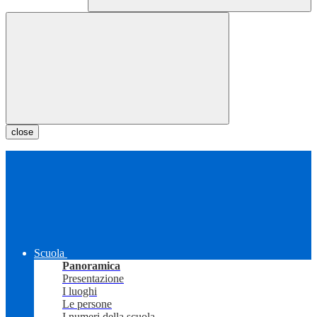
close
Scuola
Panoramica
Presentazione
I luoghi
Le persone
I numeri della scuola