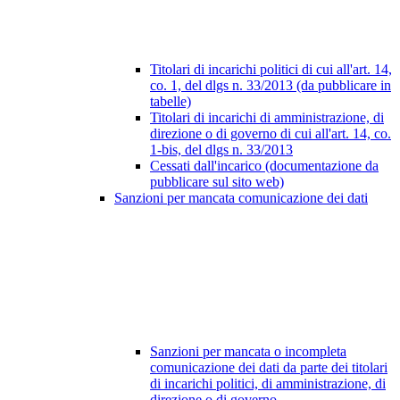
Titolari di incarichi politici di cui all'art. 14,
co. 1, del dlgs n. 33/2013 (da pubblicare in
tabelle)
Titolari di incarichi di amministrazione, di
direzione o di governo di cui all'art. 14, co.
1-bis, del dlgs n. 33/2013
Cessati dall'incarico (documentazione da
pubblicare sul sito web)
Sanzioni per mancata comunicazione dei dati
Sanzioni per mancata o incompleta
comunicazione dei dati da parte dei titolari
di incarichi politici, di amministrazione, di
direzione o di governo