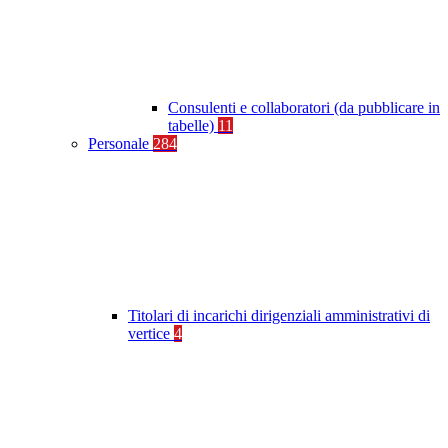
Consulenti e collaboratori (da pubblicare in
tabelle)
11
Personale
284
Titolari di incarichi dirigenziali amministrativi di
vertice
4