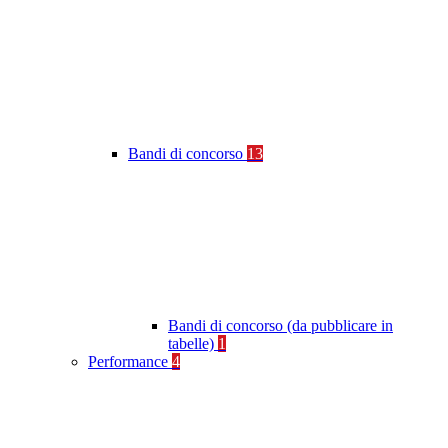
Bandi di concorso
13
Bandi di concorso (da pubblicare in
tabelle)
1
Performance
4