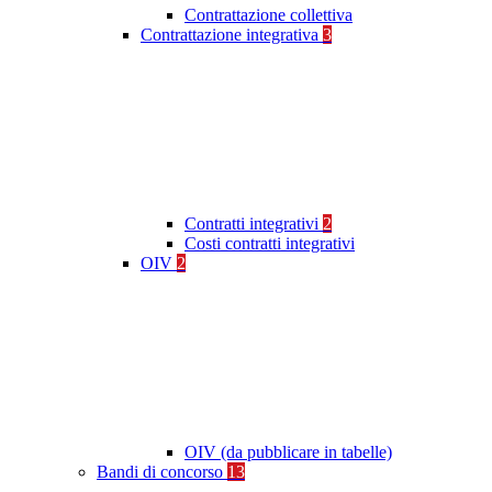
Contrattazione collettiva
Contrattazione integrativa
3
Contratti integrativi
2
Costi contratti integrativi
OIV
2
OIV (da pubblicare in tabelle)
Bandi di concorso
13