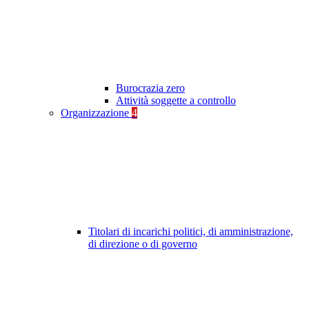
Burocrazia zero
Attività soggette a controllo
Organizzazione
4
Titolari di incarichi politici, di amministrazione,
di direzione o di governo