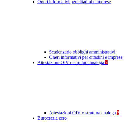
Oneri informativi per cittadini e imprese
Scadenzario obblighi amministrativi
Oneri informativi per cittadini e imprese
Attestazioni OIV o struttura analoga
7
Attestazioni OIV o struttura analoga
3
Burocrazia zero