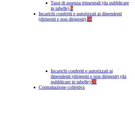
Tassi di assenza trimestrali (da pubblicare
in tabelle)
6
Incarichi conferiti e autorizzati ai dipendenti
(dirigenti e non dirigenti)
58
Incarichi conferiti e autorizzati ai
dipendenti (dirigenti e non dirigenti) (da
pubblicare in tabelle)
20
Contrattazione collettiva