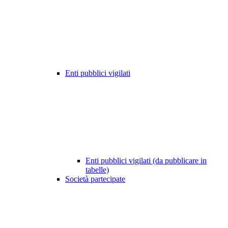
Enti pubblici vigilati
Enti pubblici vigilati (da pubblicare in
tabelle)
Società partecipate