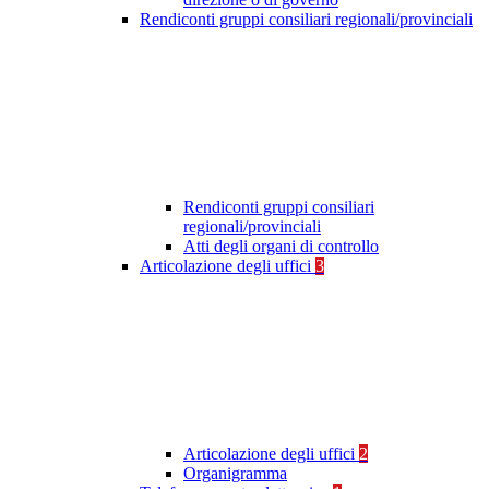
Rendiconti gruppi consiliari regionali/provinciali
Rendiconti gruppi consiliari
regionali/provinciali
Atti degli organi di controllo
Articolazione degli uffici
3
Articolazione degli uffici
2
Organigramma