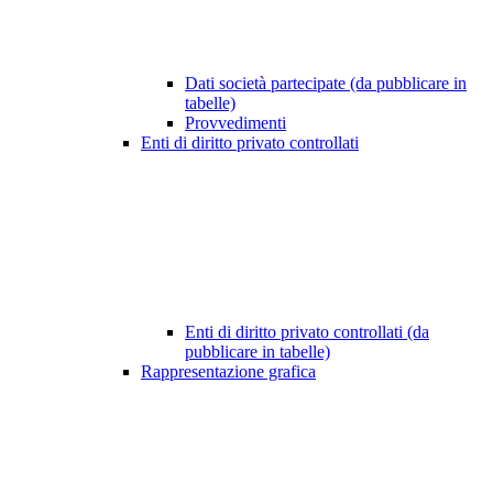
Dati società partecipate (da pubblicare in
tabelle)
Provvedimenti
Enti di diritto privato controllati
Enti di diritto privato controllati (da
pubblicare in tabelle)
Rappresentazione grafica