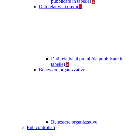
pubblicare in tabelle)
2
Dati relativi ai premi
2
Dati relativi ai premi (da pubblicare in
tabelle)
2
Benessere organizzativo
Benessere organizzativo
Enti controllati