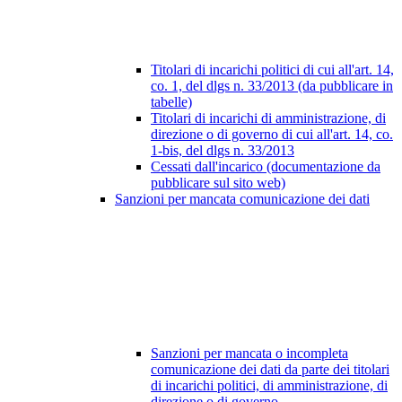
Titolari di incarichi politici di cui all'art. 14,
co. 1, del dlgs n. 33/2013 (da pubblicare in
tabelle)
Titolari di incarichi di amministrazione, di
direzione o di governo di cui all'art. 14, co.
1-bis, del dlgs n. 33/2013
Cessati dall'incarico (documentazione da
pubblicare sul sito web)
Sanzioni per mancata comunicazione dei dati
Sanzioni per mancata o incompleta
comunicazione dei dati da parte dei titolari
di incarichi politici, di amministrazione, di
direzione o di governo