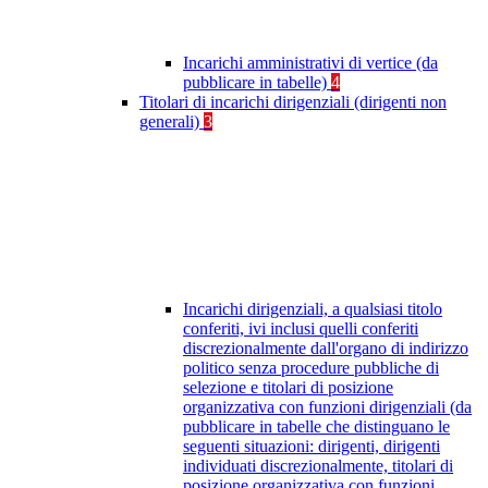
Incarichi amministrativi di vertice (da
pubblicare in tabelle)
4
Titolari di incarichi dirigenziali (dirigenti non
generali)
3
Incarichi dirigenziali, a qualsiasi titolo
conferiti, ivi inclusi quelli conferiti
discrezionalmente dall'organo di indirizzo
politico senza procedure pubbliche di
selezione e titolari di posizione
organizzativa con funzioni dirigenziali (da
pubblicare in tabelle che distinguano le
seguenti situazioni: dirigenti, dirigenti
individuati discrezionalmente, titolari di
posizione organizzativa con funzioni