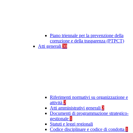
Piano triennale per la prevenzione della
corruzione e della trasparenza (PTPCT)
Atti generali
30
Riferimenti normativi su organizzazione e
attività
2
Atti amministrativi generali
2
Documenti di programmazione strategico-
gestionale
1
Statuti e leggi regionali
Codice disciplinare e codice di condotta
1