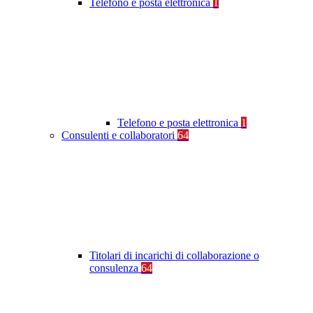
Telefono e posta elettronica
1
Telefono e posta elettronica
1
Consulenti e collaboratori
64
Titolari di incarichi di collaborazione o
consulenza
64