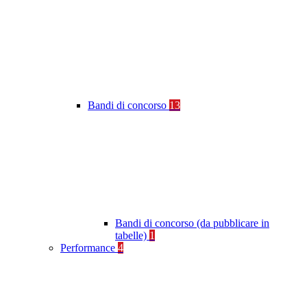
Bandi di concorso
13
Bandi di concorso (da pubblicare in
tabelle)
1
Performance
4