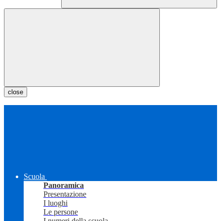
close
Scuola
Panoramica
Presentazione
I luoghi
Le persone
I numeri della scuola