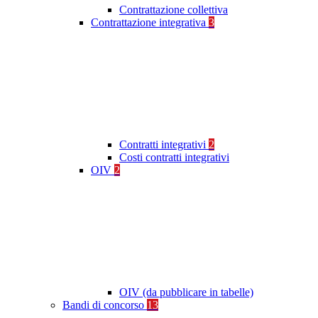
Contrattazione collettiva
Contrattazione integrativa
3
Contratti integrativi
2
Costi contratti integrativi
OIV
2
OIV (da pubblicare in tabelle)
Bandi di concorso
13