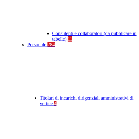
Consulenti e collaboratori (da pubblicare in
tabelle)
11
Personale
284
Titolari di incarichi dirigenziali amministrativi di
vertice
4