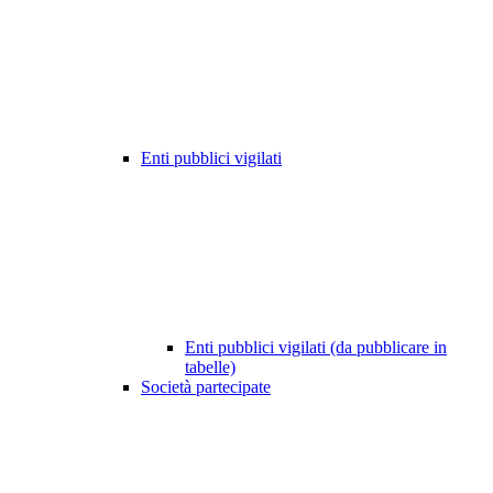
Enti pubblici vigilati
Enti pubblici vigilati (da pubblicare in
tabelle)
Società partecipate