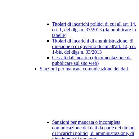
Titolari di incarichi politici di cui all'art. 14,
co. 1, del dlgs n. 33/2013 (da pubblicare in
tabelle)
Titolari di incarichi di amministrazione, di
direzione o di governo di cui all'art. 14, co.
1-bis, del dlgs n. 33/2013
Cessati dall'incarico (documentazione da
pubblicare sul sito web)
Sanzioni per mancata comunicazione dei dati
Sanzioni per mancata o incompleta
comunicazione dei dati da parte dei titolari
di incarichi politici, di amministrazione, di
direzione o di governo