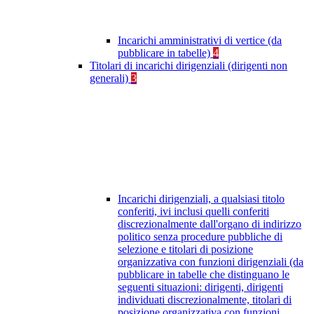
Incarichi amministrativi di vertice (da
pubblicare in tabelle)
4
Titolari di incarichi dirigenziali (dirigenti non
generali)
3
Incarichi dirigenziali, a qualsiasi titolo
conferiti, ivi inclusi quelli conferiti
discrezionalmente dall'organo di indirizzo
politico senza procedure pubbliche di
selezione e titolari di posizione
organizzativa con funzioni dirigenziali (da
pubblicare in tabelle che distinguano le
seguenti situazioni: dirigenti, dirigenti
individuati discrezionalmente, titolari di
posizione organizzativa con funzioni