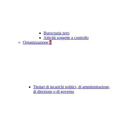
Burocrazia zero
Attività soggette a controllo
Organizzazione
4
Titolari di incarichi politici, di amministrazione,
di direzione o di governo