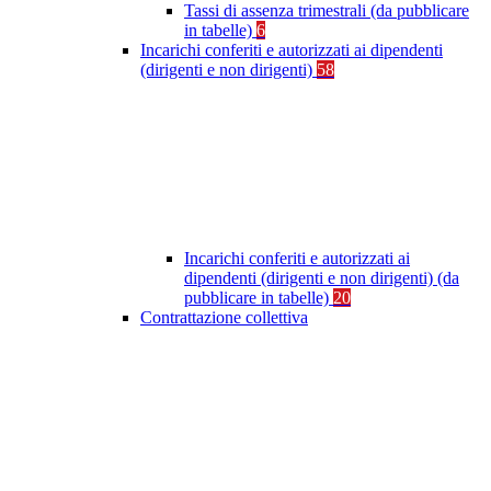
Tassi di assenza trimestrali (da pubblicare
in tabelle)
6
Incarichi conferiti e autorizzati ai dipendenti
(dirigenti e non dirigenti)
58
Incarichi conferiti e autorizzati ai
dipendenti (dirigenti e non dirigenti) (da
pubblicare in tabelle)
20
Contrattazione collettiva