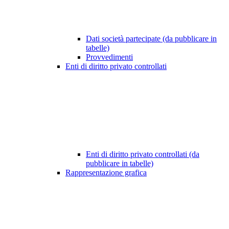
Dati società partecipate (da pubblicare in
tabelle)
Provvedimenti
Enti di diritto privato controllati
Enti di diritto privato controllati (da
pubblicare in tabelle)
Rappresentazione grafica