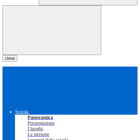
close
Scuola
Panoramica
Presentazione
I luoghi
Le persone
I numeri della scuola