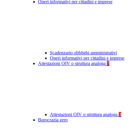
Oneri informativi per cittadini e imprese
Scadenzario obblighi amministrativi
Oneri informativi per cittadini e imprese
Attestazioni OIV o struttura analoga
7
Attestazioni OIV o struttura analoga
3
Burocrazia zero