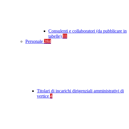
Consulenti e collaboratori (da pubblicare in
tabelle)
11
Personale
284
Titolari di incarichi dirigenziali amministrativi di
vertice
4