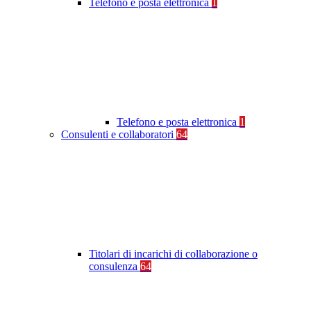
Telefono e posta elettronica
1
Telefono e posta elettronica
1
Consulenti e collaboratori
64
Titolari di incarichi di collaborazione o
consulenza
64