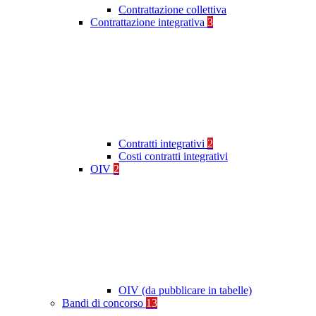
Contrattazione collettiva
Contrattazione integrativa
3
Contratti integrativi
2
Costi contratti integrativi
OIV
2
OIV (da pubblicare in tabelle)
Bandi di concorso
13