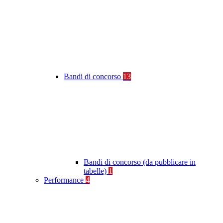
Bandi di concorso
13
Bandi di concorso (da pubblicare in
tabelle)
1
Performance
4