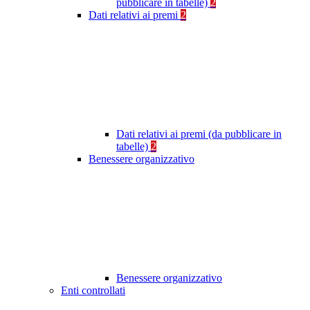
pubblicare in tabelle)
2
Dati relativi ai premi
2
Dati relativi ai premi (da pubblicare in
tabelle)
2
Benessere organizzativo
Benessere organizzativo
Enti controllati