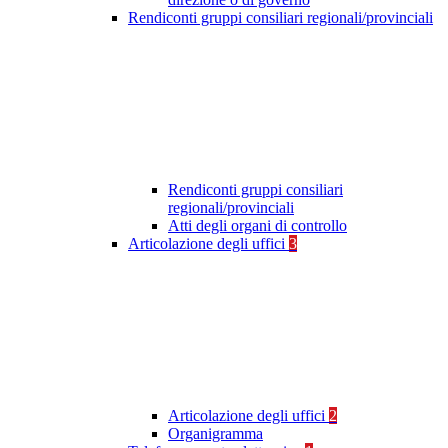
Rendiconti gruppi consiliari regionali/provinciali
Rendiconti gruppi consiliari
regionali/provinciali
Atti degli organi di controllo
Articolazione degli uffici
3
Articolazione degli uffici
2
Organigramma