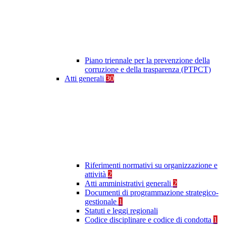
Piano triennale per la prevenzione della
corruzione e della trasparenza (PTPCT)
Atti generali
30
Riferimenti normativi su organizzazione e
attività
2
Atti amministrativi generali
2
Documenti di programmazione strategico-
gestionale
1
Statuti e leggi regionali
Codice disciplinare e codice di condotta
1