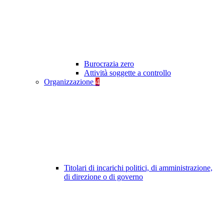
Burocrazia zero
Attività soggette a controllo
Organizzazione
4
Titolari di incarichi politici, di amministrazione,
di direzione o di governo