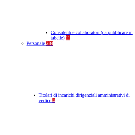
Consulenti e collaboratori (da pubblicare in
tabelle)
11
Personale
284
Titolari di incarichi dirigenziali amministrativi di
vertice
4