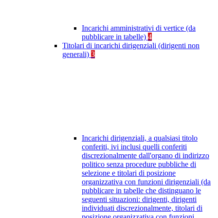
Incarichi amministrativi di vertice (da
pubblicare in tabelle)
4
Titolari di incarichi dirigenziali (dirigenti non
generali)
3
Incarichi dirigenziali, a qualsiasi titolo
conferiti, ivi inclusi quelli conferiti
discrezionalmente dall'organo di indirizzo
politico senza procedure pubbliche di
selezione e titolari di posizione
organizzativa con funzioni dirigenziali (da
pubblicare in tabelle che distinguano le
seguenti situazioni: dirigenti, dirigenti
individuati discrezionalmente, titolari di
posizione organizzativa con funzioni