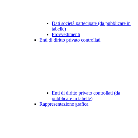
Dati società partecipate (da pubblicare in
tabelle)
Provvedimenti
Enti di diritto privato controllati
Enti di diritto privato controllati (da
pubblicare in tabelle)
Rappresentazione grafica