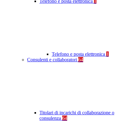
Telefono e posta elettronica
1
Telefono e posta elettronica
1
Consulenti e collaboratori
64
Titolari di incarichi di collaborazione o
consulenza
64