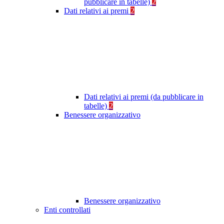
pubblicare in tabelle)
2
Dati relativi ai premi
2
Dati relativi ai premi (da pubblicare in
tabelle)
2
Benessere organizzativo
Benessere organizzativo
Enti controllati