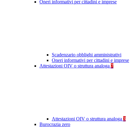
Oneri informativi per cittadini e imprese
Scadenzario obblighi amministrativi
Oneri informativi per cittadini e imprese
Attestazioni OIV o struttura analoga
7
Attestazioni OIV o struttura analoga
3
Burocrazia zero