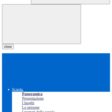
close
Scuola
Panoramica
Presentazione
I luoghi
Le persone
I numeri della scuola