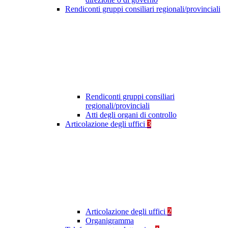
Rendiconti gruppi consiliari regionali/provinciali
Rendiconti gruppi consiliari
regionali/provinciali
Atti degli organi di controllo
Articolazione degli uffici
3
Articolazione degli uffici
2
Organigramma