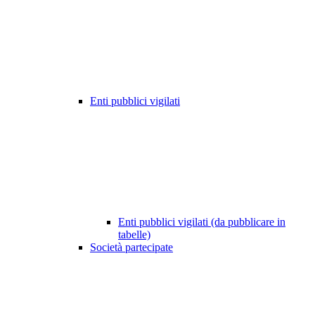
Enti pubblici vigilati
Enti pubblici vigilati (da pubblicare in
tabelle)
Società partecipate