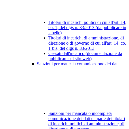
Titolari di incarichi politici di cui all'art. 14,
co. 1, del dlgs n. 33/2013 (da pubblicare in
tabelle)
Titolari di incarichi di amministrazione, di
direzione o di governo di cui all'art. 14, co.
1-bis, del dlgs n. 33/2013
Cessati dall'incarico (documentazione da
pubblicare sul sito web)
Sanzioni per mancata comunicazione dei dati
Sanzioni per mancata o incompleta
comunicazione dei dati da parte dei titolari
di incarichi politici, di amministrazione, di
direzione o di governo