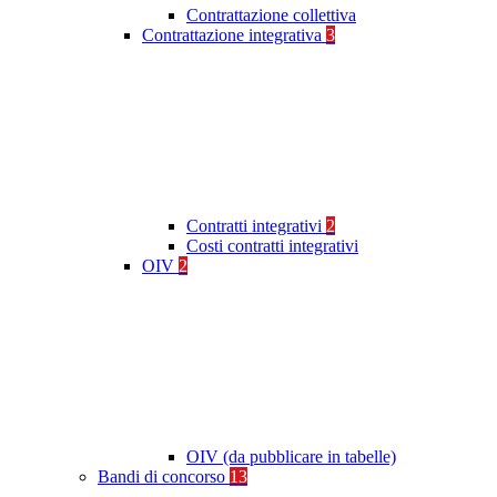
Contrattazione collettiva
Contrattazione integrativa
3
Contratti integrativi
2
Costi contratti integrativi
OIV
2
OIV (da pubblicare in tabelle)
Bandi di concorso
13