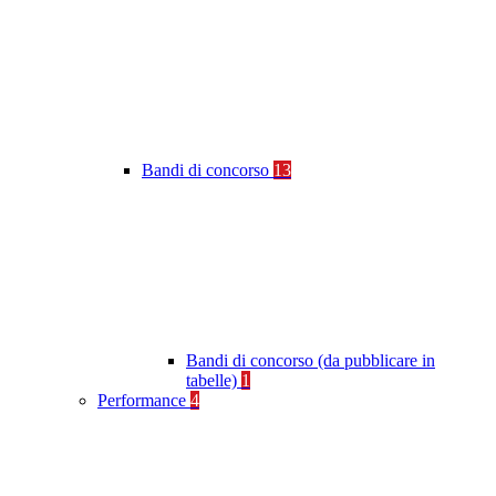
Bandi di concorso
13
Bandi di concorso (da pubblicare in
tabelle)
1
Performance
4