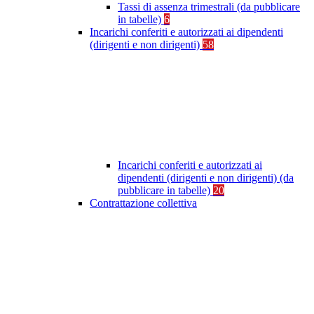
Tassi di assenza trimestrali (da pubblicare
in tabelle)
6
Incarichi conferiti e autorizzati ai dipendenti
(dirigenti e non dirigenti)
58
Incarichi conferiti e autorizzati ai
dipendenti (dirigenti e non dirigenti) (da
pubblicare in tabelle)
20
Contrattazione collettiva