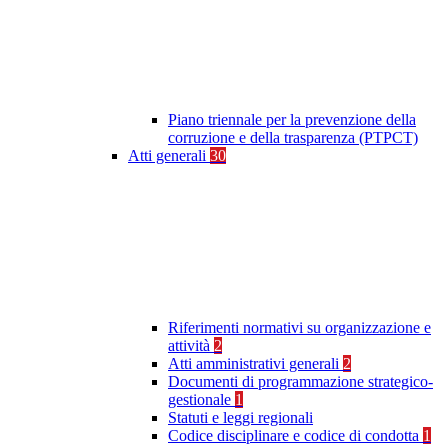
Piano triennale per la prevenzione della
corruzione e della trasparenza (PTPCT)
Atti generali
30
Riferimenti normativi su organizzazione e
attività
2
Atti amministrativi generali
2
Documenti di programmazione strategico-
gestionale
1
Statuti e leggi regionali
Codice disciplinare e codice di condotta
1