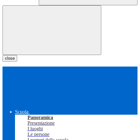
close
Scuola
Panoramica
Presentazione
I luoghi
Le persone
I numeri della scuola