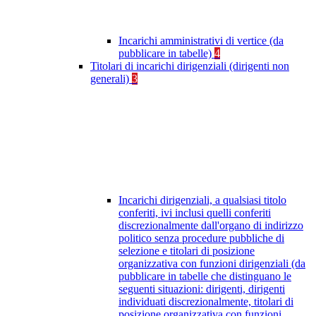
Incarichi amministrativi di vertice (da
pubblicare in tabelle)
4
Titolari di incarichi dirigenziali (dirigenti non
generali)
3
Incarichi dirigenziali, a qualsiasi titolo
conferiti, ivi inclusi quelli conferiti
discrezionalmente dall'organo di indirizzo
politico senza procedure pubbliche di
selezione e titolari di posizione
organizzativa con funzioni dirigenziali (da
pubblicare in tabelle che distinguano le
seguenti situazioni: dirigenti, dirigenti
individuati discrezionalmente, titolari di
posizione organizzativa con funzioni