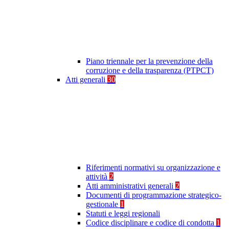
Piano triennale per la prevenzione della
corruzione e della trasparenza (PTPCT)
Atti generali
30
Riferimenti normativi su organizzazione e
attività
2
Atti amministrativi generali
2
Documenti di programmazione strategico-
gestionale
1
Statuti e leggi regionali
Codice disciplinare e codice di condotta
1