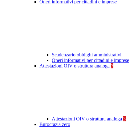
Oneri informativi per cittadini e imprese
Scadenzario obblighi amministrativi
Oneri informativi per cittadini e imprese
Attestazioni OIV o struttura analoga
7
Attestazioni OIV o struttura analoga
3
Burocrazia zero