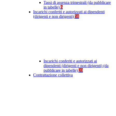
Tassi di assenza trimestrali (da pubblicare
in tabelle)
6
Incarichi conferiti e autorizzati ai dipendenti
(dirigenti e non dirigenti)
58
Incarichi conferiti e autorizzati ai
dipendenti (dirigenti e non dirigenti) (da
pubblicare in tabelle)
20
Contrattazione collettiva