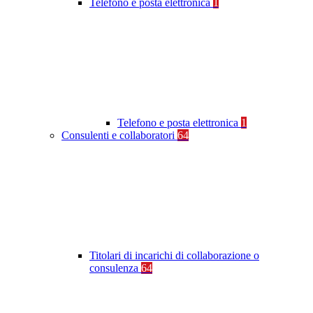
Telefono e posta elettronica
1
Telefono e posta elettronica
1
Consulenti e collaboratori
64
Titolari di incarichi di collaborazione o
consulenza
64