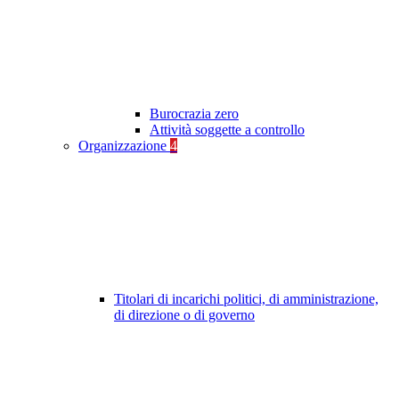
Burocrazia zero
Attività soggette a controllo
Organizzazione
4
Titolari di incarichi politici, di amministrazione,
di direzione o di governo