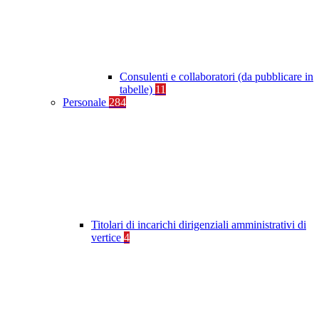
Consulenti e collaboratori (da pubblicare in
tabelle)
11
Personale
284
Titolari di incarichi dirigenziali amministrativi di
vertice
4