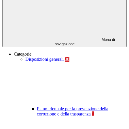
Menu di
navigazione
Categorie
Disposizioni generali
38
Piano triennale per la prevenzione della
corruzione e della trasparenza
1