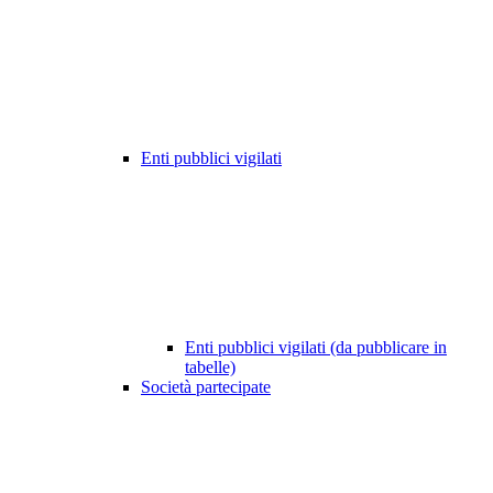
Enti pubblici vigilati
Enti pubblici vigilati (da pubblicare in
tabelle)
Società partecipate