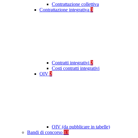
Contrattazione collettiva
Contrattazione integrativa
3
Contratti integrativi
2
Costi contratti integrativi
OIV
2
OIV (da pubblicare in tabelle)
Bandi di concorso
13