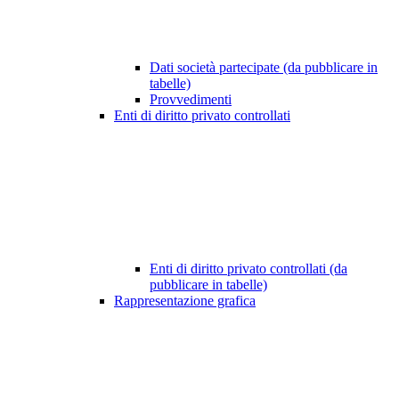
Dati società partecipate (da pubblicare in
tabelle)
Provvedimenti
Enti di diritto privato controllati
Enti di diritto privato controllati (da
pubblicare in tabelle)
Rappresentazione grafica