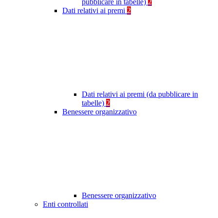
pubblicare in tabelle)
2
Dati relativi ai premi
2
Dati relativi ai premi (da pubblicare in
tabelle)
2
Benessere organizzativo
Benessere organizzativo
Enti controllati