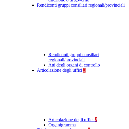
Rendiconti gruppi consiliari regionali/provinciali
Rendiconti gruppi consiliari
regionali/provinciali
Atti degli organi di controllo
Articolazione degli uffici
3
Articolazione degli uffici
2
Organigramma