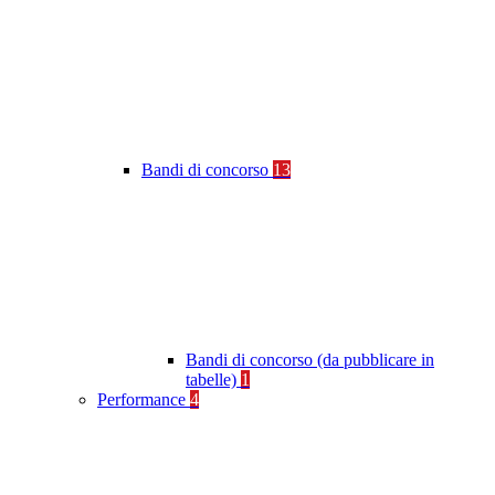
Bandi di concorso
13
Bandi di concorso (da pubblicare in
tabelle)
1
Performance
4