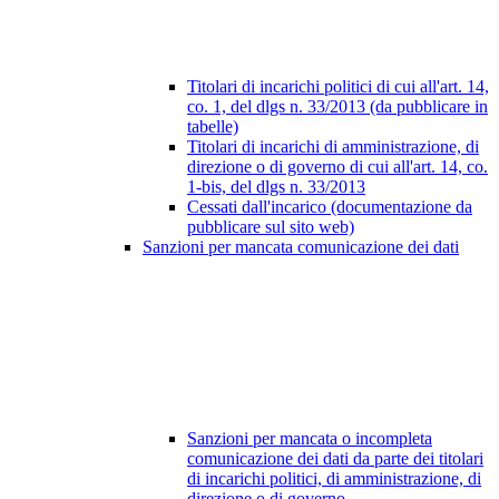
Titolari di incarichi politici di cui all'art. 14,
co. 1, del dlgs n. 33/2013 (da pubblicare in
tabelle)
Titolari di incarichi di amministrazione, di
direzione o di governo di cui all'art. 14, co.
1-bis, del dlgs n. 33/2013
Cessati dall'incarico (documentazione da
pubblicare sul sito web)
Sanzioni per mancata comunicazione dei dati
Sanzioni per mancata o incompleta
comunicazione dei dati da parte dei titolari
di incarichi politici, di amministrazione, di
direzione o di governo