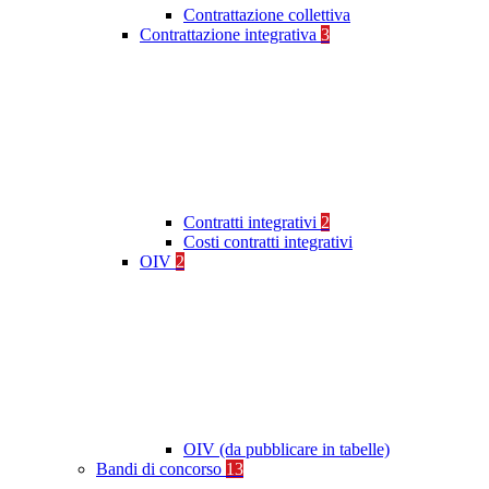
Contrattazione collettiva
Contrattazione integrativa
3
Contratti integrativi
2
Costi contratti integrativi
OIV
2
OIV (da pubblicare in tabelle)
Bandi di concorso
13