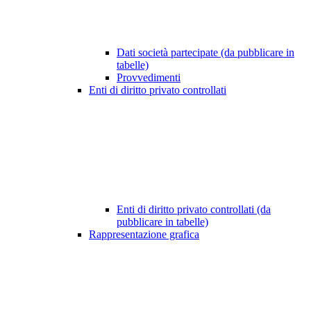
Dati società partecipate (da pubblicare in
tabelle)
Provvedimenti
Enti di diritto privato controllati
Enti di diritto privato controllati (da
pubblicare in tabelle)
Rappresentazione grafica