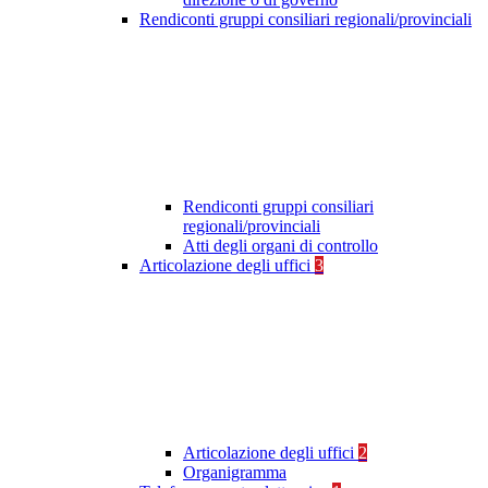
Rendiconti gruppi consiliari regionali/provinciali
Rendiconti gruppi consiliari
regionali/provinciali
Atti degli organi di controllo
Articolazione degli uffici
3
Articolazione degli uffici
2
Organigramma