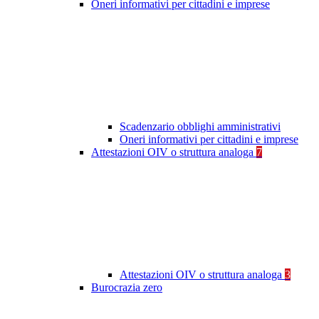
Oneri informativi per cittadini e imprese
Scadenzario obblighi amministrativi
Oneri informativi per cittadini e imprese
Attestazioni OIV o struttura analoga
7
Attestazioni OIV o struttura analoga
3
Burocrazia zero