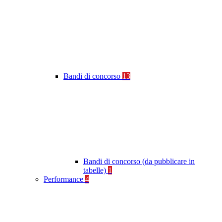
Bandi di concorso
13
Bandi di concorso (da pubblicare in
tabelle)
1
Performance
4