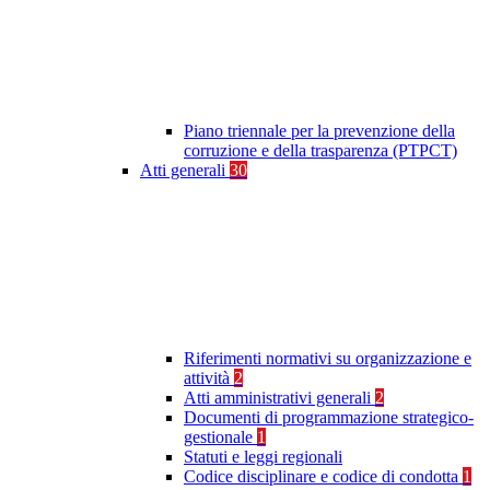
Piano triennale per la prevenzione della
corruzione e della trasparenza (PTPCT)
Atti generali
30
Riferimenti normativi su organizzazione e
attività
2
Atti amministrativi generali
2
Documenti di programmazione strategico-
gestionale
1
Statuti e leggi regionali
Codice disciplinare e codice di condotta
1