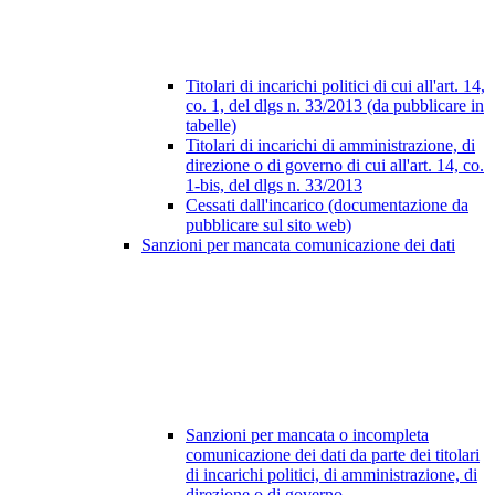
Titolari di incarichi politici di cui all'art. 14,
co. 1, del dlgs n. 33/2013 (da pubblicare in
tabelle)
Titolari di incarichi di amministrazione, di
direzione o di governo di cui all'art. 14, co.
1-bis, del dlgs n. 33/2013
Cessati dall'incarico (documentazione da
pubblicare sul sito web)
Sanzioni per mancata comunicazione dei dati
Sanzioni per mancata o incompleta
comunicazione dei dati da parte dei titolari
di incarichi politici, di amministrazione, di
direzione o di governo