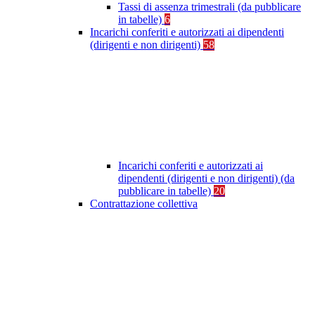
Tassi di assenza trimestrali (da pubblicare
in tabelle)
6
Incarichi conferiti e autorizzati ai dipendenti
(dirigenti e non dirigenti)
58
Incarichi conferiti e autorizzati ai
dipendenti (dirigenti e non dirigenti) (da
pubblicare in tabelle)
20
Contrattazione collettiva