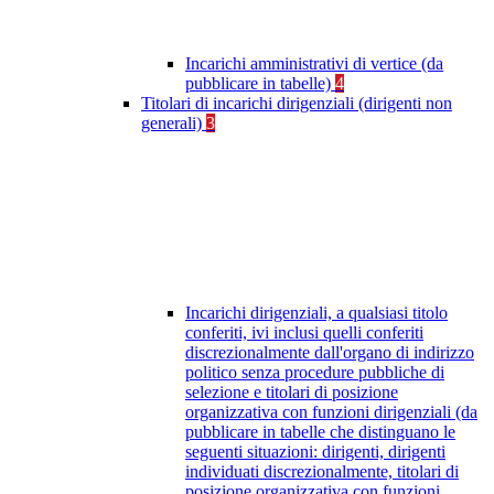
Incarichi amministrativi di vertice (da
pubblicare in tabelle)
4
Titolari di incarichi dirigenziali (dirigenti non
generali)
3
Incarichi dirigenziali, a qualsiasi titolo
conferiti, ivi inclusi quelli conferiti
discrezionalmente dall'organo di indirizzo
politico senza procedure pubbliche di
selezione e titolari di posizione
organizzativa con funzioni dirigenziali (da
pubblicare in tabelle che distinguano le
seguenti situazioni: dirigenti, dirigenti
individuati discrezionalmente, titolari di
posizione organizzativa con funzioni