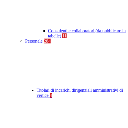
Consulenti e collaboratori (da pubblicare in
tabelle)
11
Personale
284
Titolari di incarichi dirigenziali amministrativi di
vertice
4