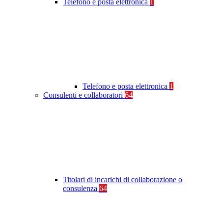
Telefono e posta elettronica
1
Telefono e posta elettronica
1
Consulenti e collaboratori
64
Titolari di incarichi di collaborazione o
consulenza
64