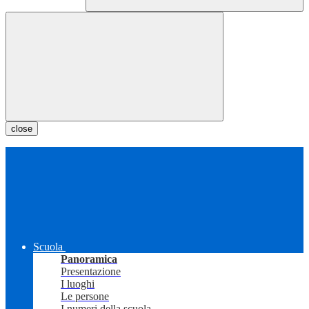
close
Scuola
Panoramica
Presentazione
I luoghi
Le persone
I numeri della scuola