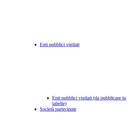
Enti pubblici vigilati
Enti pubblici vigilati (da pubblicare in
tabelle)
Società partecipate