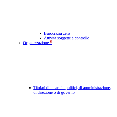
Burocrazia zero
Attività soggette a controllo
Organizzazione
4
Titolari di incarichi politici, di amministrazione,
di direzione o di governo