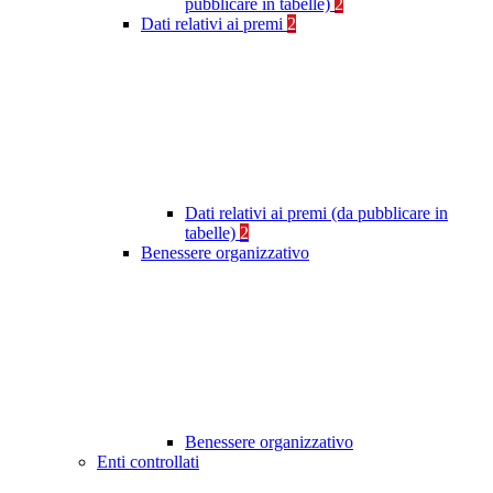
pubblicare in tabelle)
2
Dati relativi ai premi
2
Dati relativi ai premi (da pubblicare in
tabelle)
2
Benessere organizzativo
Benessere organizzativo
Enti controllati