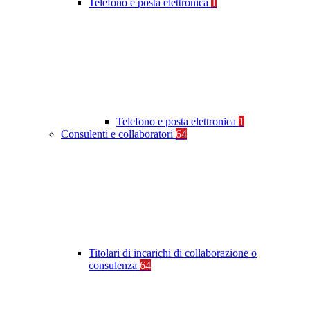
Telefono e posta elettronica
1
Telefono e posta elettronica
1
Consulenti e collaboratori
64
Titolari di incarichi di collaborazione o
consulenza
64