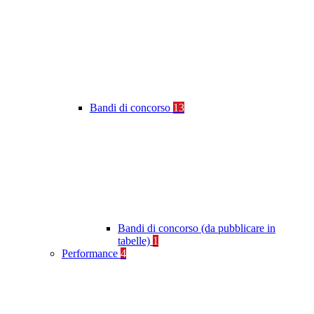
Bandi di concorso
13
Bandi di concorso (da pubblicare in
tabelle)
1
Performance
4