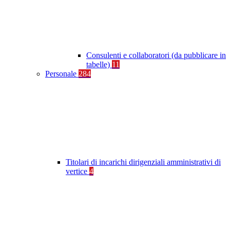
Consulenti e collaboratori (da pubblicare in
tabelle)
11
Personale
284
Titolari di incarichi dirigenziali amministrativi di
vertice
4