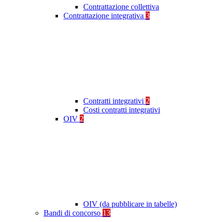
Contrattazione collettiva
Contrattazione integrativa
3
Contratti integrativi
2
Costi contratti integrativi
OIV
2
OIV (da pubblicare in tabelle)
Bandi di concorso
13