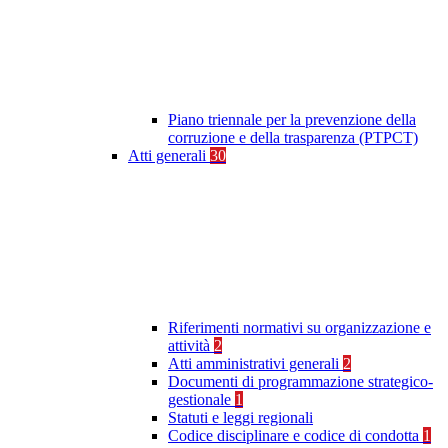
Piano triennale per la prevenzione della
corruzione e della trasparenza (PTPCT)
Atti generali
30
Riferimenti normativi su organizzazione e
attività
2
Atti amministrativi generali
2
Documenti di programmazione strategico-
gestionale
1
Statuti e leggi regionali
Codice disciplinare e codice di condotta
1