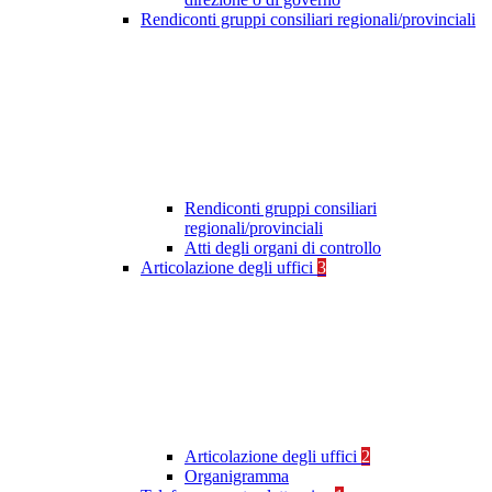
Rendiconti gruppi consiliari regionali/provinciali
Rendiconti gruppi consiliari
regionali/provinciali
Atti degli organi di controllo
Articolazione degli uffici
3
Articolazione degli uffici
2
Organigramma