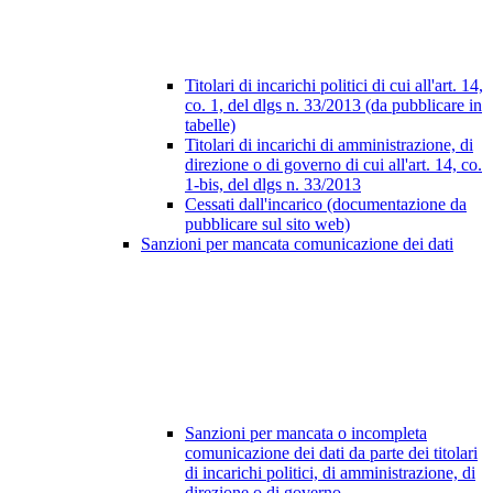
Titolari di incarichi politici di cui all'art. 14,
co. 1, del dlgs n. 33/2013 (da pubblicare in
tabelle)
Titolari di incarichi di amministrazione, di
direzione o di governo di cui all'art. 14, co.
1-bis, del dlgs n. 33/2013
Cessati dall'incarico (documentazione da
pubblicare sul sito web)
Sanzioni per mancata comunicazione dei dati
Sanzioni per mancata o incompleta
comunicazione dei dati da parte dei titolari
di incarichi politici, di amministrazione, di
direzione o di governo