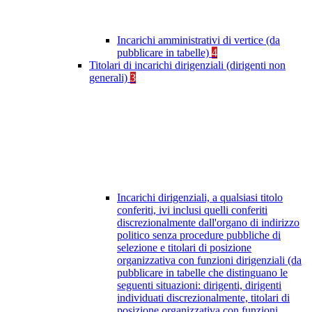
Incarichi amministrativi di vertice (da
pubblicare in tabelle)
4
Titolari di incarichi dirigenziali (dirigenti non
generali)
3
Incarichi dirigenziali, a qualsiasi titolo
conferiti, ivi inclusi quelli conferiti
discrezionalmente dall'organo di indirizzo
politico senza procedure pubbliche di
selezione e titolari di posizione
organizzativa con funzioni dirigenziali (da
pubblicare in tabelle che distinguano le
seguenti situazioni: dirigenti, dirigenti
individuati discrezionalmente, titolari di
posizione organizzativa con funzioni