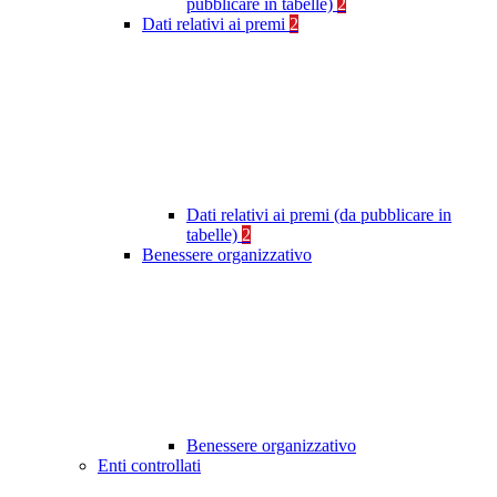
pubblicare in tabelle)
2
Dati relativi ai premi
2
Dati relativi ai premi (da pubblicare in
tabelle)
2
Benessere organizzativo
Benessere organizzativo
Enti controllati