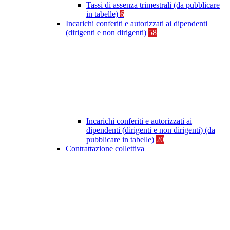
Tassi di assenza trimestrali (da pubblicare
in tabelle)
6
Incarichi conferiti e autorizzati ai dipendenti
(dirigenti e non dirigenti)
58
Incarichi conferiti e autorizzati ai
dipendenti (dirigenti e non dirigenti) (da
pubblicare in tabelle)
20
Contrattazione collettiva