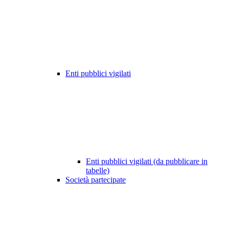
Enti pubblici vigilati
Enti pubblici vigilati (da pubblicare in
tabelle)
Società partecipate