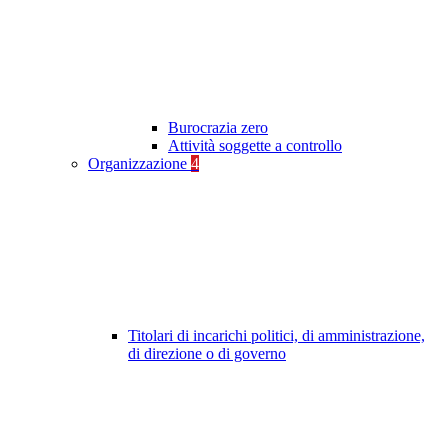
Burocrazia zero
Attività soggette a controllo
Organizzazione
4
Titolari di incarichi politici, di amministrazione,
di direzione o di governo