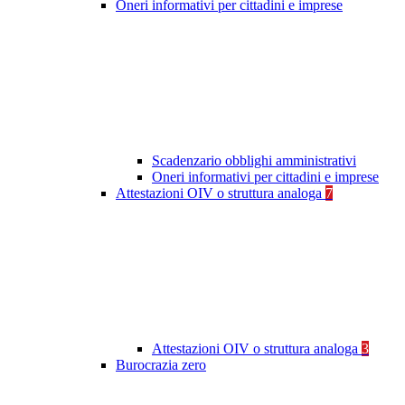
Oneri informativi per cittadini e imprese
Scadenzario obblighi amministrativi
Oneri informativi per cittadini e imprese
Attestazioni OIV o struttura analoga
7
Attestazioni OIV o struttura analoga
3
Burocrazia zero