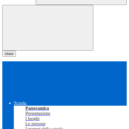
close
Scuola
Panoramica
Presentazione
I luoghi
Le persone
I numeri della scuola