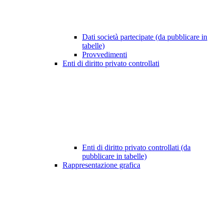
Dati società partecipate (da pubblicare in
tabelle)
Provvedimenti
Enti di diritto privato controllati
Enti di diritto privato controllati (da
pubblicare in tabelle)
Rappresentazione grafica