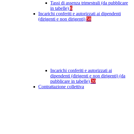
Tassi di assenza trimestrali (da pubblicare
in tabelle)
6
Incarichi conferiti e autorizzati ai dipendenti
(dirigenti e non dirigenti)
58
Incarichi conferiti e autorizzati ai
dipendenti (dirigenti e non dirigenti) (da
pubblicare in tabelle)
20
Contrattazione collettiva