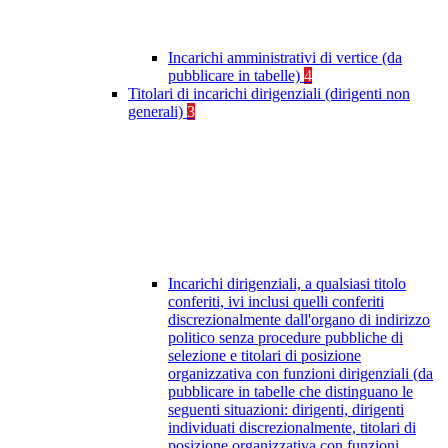
Incarichi amministrativi di vertice (da
pubblicare in tabelle)
4
Titolari di incarichi dirigenziali (dirigenti non
generali)
3
Incarichi dirigenziali, a qualsiasi titolo
conferiti, ivi inclusi quelli conferiti
discrezionalmente dall'organo di indirizzo
politico senza procedure pubbliche di
selezione e titolari di posizione
organizzativa con funzioni dirigenziali (da
pubblicare in tabelle che distinguano le
seguenti situazioni: dirigenti, dirigenti
individuati discrezionalmente, titolari di
posizione organizzativa con funzioni