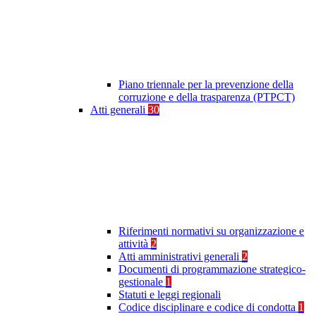
Piano triennale per la prevenzione della
corruzione e della trasparenza (PTPCT)
Atti generali
30
Riferimenti normativi su organizzazione e
attività
2
Atti amministrativi generali
2
Documenti di programmazione strategico-
gestionale
1
Statuti e leggi regionali
Codice disciplinare e codice di condotta
1