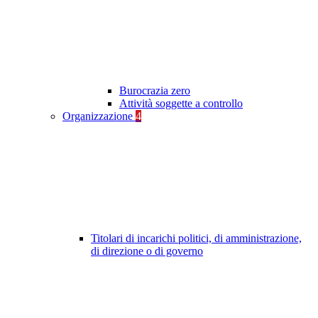
Burocrazia zero
Attività soggette a controllo
Organizzazione
4
Titolari di incarichi politici, di amministrazione,
di direzione o di governo