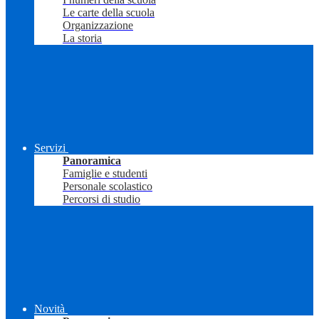
Le carte della scuola
Organizzazione
La storia
Servizi
Panoramica
Famiglie e studenti
Personale scolastico
Percorsi di studio
Novità