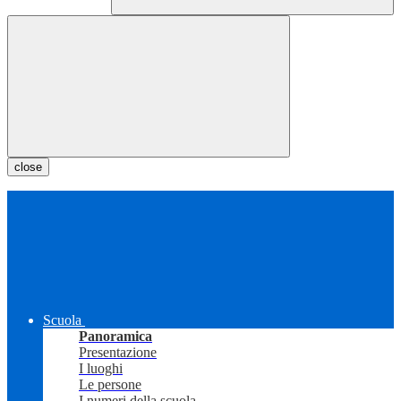
close
Scuola
Panoramica
Presentazione
I luoghi
Le persone
I numeri della scuola