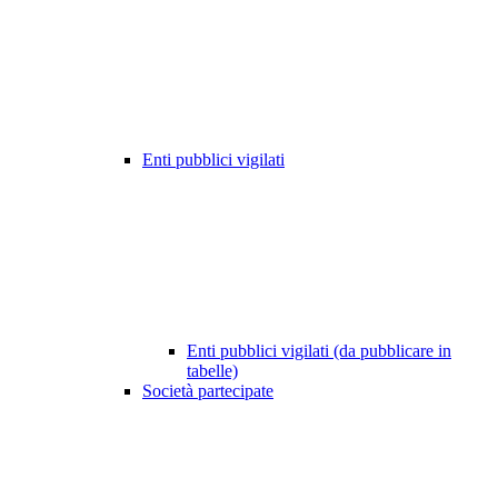
Enti pubblici vigilati
Enti pubblici vigilati (da pubblicare in
tabelle)
Società partecipate