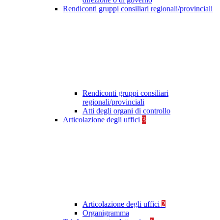
Rendiconti gruppi consiliari regionali/provinciali
Rendiconti gruppi consiliari
regionali/provinciali
Atti degli organi di controllo
Articolazione degli uffici
3
Articolazione degli uffici
2
Organigramma