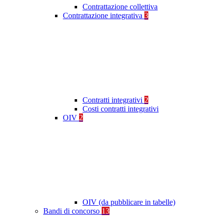
Contrattazione collettiva
Contrattazione integrativa
3
Contratti integrativi
2
Costi contratti integrativi
OIV
2
OIV (da pubblicare in tabelle)
Bandi di concorso
13