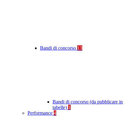
Bandi di concorso
13
Bandi di concorso (da pubblicare in
tabelle)
1
Performance
4