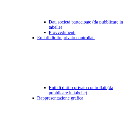
Dati società partecipate (da pubblicare in
tabelle)
Provvedimenti
Enti di diritto privato controllati
Enti di diritto privato controllati (da
pubblicare in tabelle)
Rappresentazione grafica