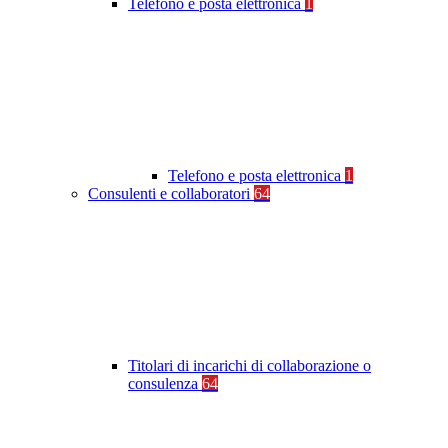
Telefono e posta elettronica
1
Telefono e posta elettronica
1
Consulenti e collaboratori
64
Titolari di incarichi di collaborazione o
consulenza
64