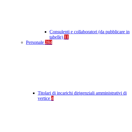
Consulenti e collaboratori (da pubblicare in
tabelle)
11
Personale
284
Titolari di incarichi dirigenziali amministrativi di
vertice
4