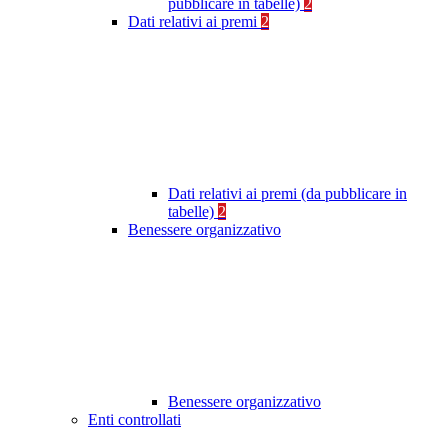
pubblicare in tabelle)
2
Dati relativi ai premi
2
Dati relativi ai premi (da pubblicare in
tabelle)
2
Benessere organizzativo
Benessere organizzativo
Enti controllati