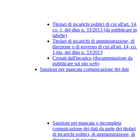
Titolari di incarichi politici di cui all'art. 14,
co. 1, del dlgs n. 33/2013 (da pubblicare in
tabelle)
Titolari di incarichi di amministrazione, di
direzione o di governo di cui all'art. 14, co.
1-bis, del dlgs n. 33/2013
Cessati dall'incarico (documentazione da
pubblicare sul sito web)
Sanzioni per mancata comunicazione dei dati
Sanzioni per mancata o incompleta
comunicazione dei dati da parte dei titolari
di incarichi politici, di amministrazione, di
direzione o di governo