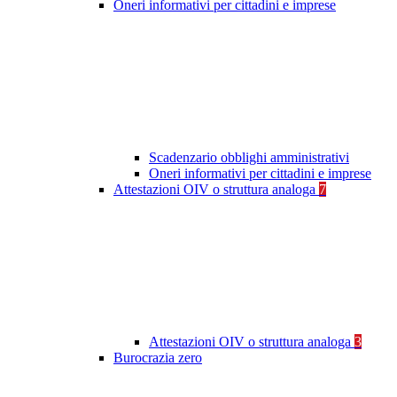
Oneri informativi per cittadini e imprese
Scadenzario obblighi amministrativi
Oneri informativi per cittadini e imprese
Attestazioni OIV o struttura analoga
7
Attestazioni OIV o struttura analoga
3
Burocrazia zero