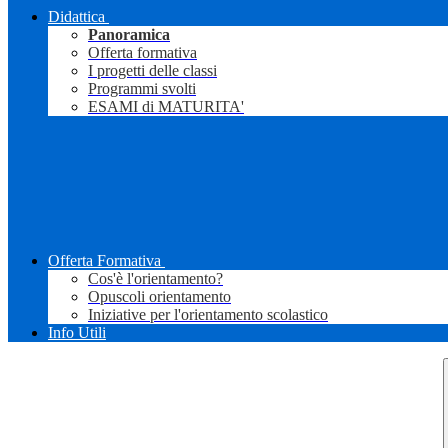
Didattica
Panoramica
Offerta formativa
I progetti delle classi
Programmi svolti
ESAMI di MATURITA'
Offerta Formativa
Cos'è l'orientamento?
Opuscoli orientamento
Iniziative per l'orientamento scolastico
Info Utili