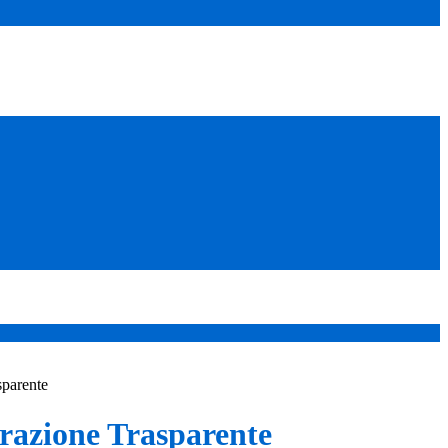
sparente
azione Trasparente