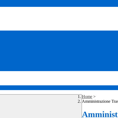
Home
>
Amministrazione Tra
Amministr