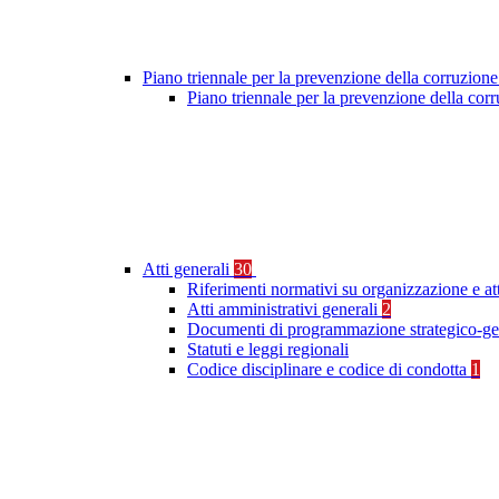
Piano triennale per la prevenzione della corruzione
Piano triennale per la prevenzione della cor
Atti generali
30
Riferimenti normativi su organizzazione e at
Atti amministrativi generali
2
Documenti di programmazione strategico-ge
Statuti e leggi regionali
Codice disciplinare e codice di condotta
1