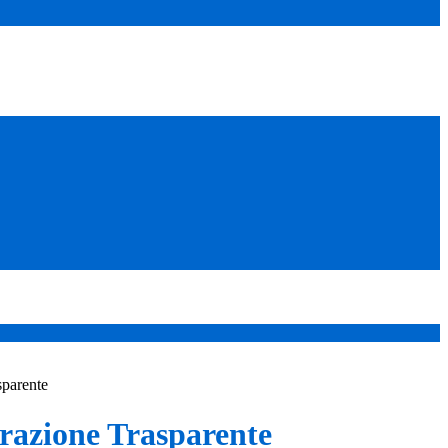
sparente
azione Trasparente