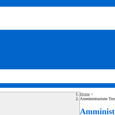
Home
>
Amministrazione Tra
Amministr