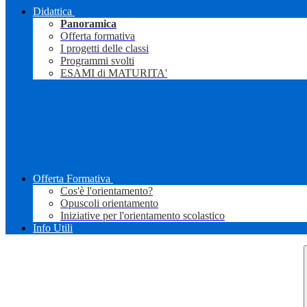
Didattica
Panoramica
Offerta formativa
I progetti delle classi
Programmi svolti
ESAMI di MATURITA'
Offerta Formativa
Cos'è l'orientamento?
Opuscoli orientamento
Iniziative per l'orientamento scolastico
Info Utili