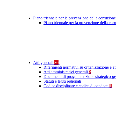
Piano triennale per la prevenzione della corruzione
Piano triennale per la prevenzione della cor
Atti generali
30
Riferimenti normativi su organizzazione e at
Atti amministrativi generali
2
Documenti di programmazione strategico-ge
Statuti e leggi regionali
Codice disciplinare e codice di condotta
1