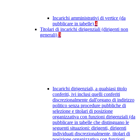
Incarichi amministrativi di vertice (da
pubblicare in tabelle)
4
Titolari di incarichi dirigenziali (dirigenti non
generali)
3
Incarichi dirigenziali, a qualsiasi titolo
conferiti, ivi inclusi quelli conferiti
discrezionalmente dall'organo di indirizzo
politico senza procedure pubbliche di
selezione e titolari di posizione
organizzativa con funzioni dirigenziali (da
pubblicare in tabelle che distinguano le
seguenti situazioni: dirigenti, dirigenti
individuati discrezionalmente, titolari di
posizione organizzativa con funzioni