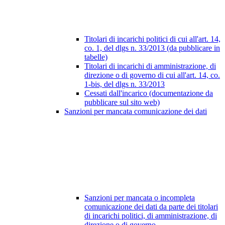
Titolari di incarichi politici di cui all'art. 14,
co. 1, del dlgs n. 33/2013 (da pubblicare in
tabelle)
Titolari di incarichi di amministrazione, di
direzione o di governo di cui all'art. 14, co.
1-bis, del dlgs n. 33/2013
Cessati dall'incarico (documentazione da
pubblicare sul sito web)
Sanzioni per mancata comunicazione dei dati
Sanzioni per mancata o incompleta
comunicazione dei dati da parte dei titolari
di incarichi politici, di amministrazione, di
direzione o di governo