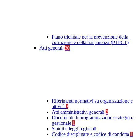
Piano triennale per la prevenzione della
corruzione e della trasparenza (PTPCT)
Atti generali
30
Riferimenti normativi su organizzazione e
attività
2
Atti amministrativi generali
2
Documenti di programmazione strategico-
gestionale
1
Statuti e leggi regionali
Codice disciplinare e codice di condotta
1