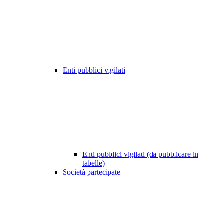
Enti pubblici vigilati
Enti pubblici vigilati (da pubblicare in
tabelle)
Società partecipate