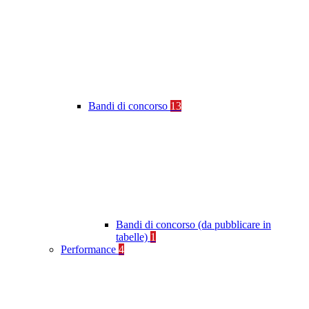
Bandi di concorso
13
Bandi di concorso (da pubblicare in
tabelle)
1
Performance
4