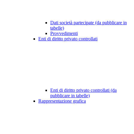
Dati società partecipate (da pubblicare in
tabelle)
Provvedimenti
Enti di diritto privato controllati
Enti di diritto privato controllati (da
pubblicare in tabelle)
Rappresentazione grafica