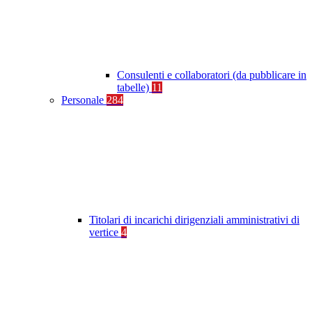
Consulenti e collaboratori (da pubblicare in
tabelle)
11
Personale
284
Titolari di incarichi dirigenziali amministrativi di
vertice
4