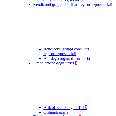
Rendiconti gruppi consiliari regionali/provinciali
Rendiconti gruppi consiliari
regionali/provinciali
Atti degli organi di controllo
Articolazione degli uffici
3
Articolazione degli uffici
2
Organigramma