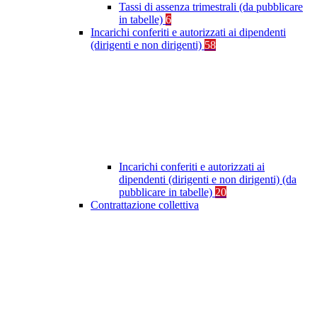
Tassi di assenza trimestrali (da pubblicare
in tabelle)
6
Incarichi conferiti e autorizzati ai dipendenti
(dirigenti e non dirigenti)
58
Incarichi conferiti e autorizzati ai
dipendenti (dirigenti e non dirigenti) (da
pubblicare in tabelle)
20
Contrattazione collettiva