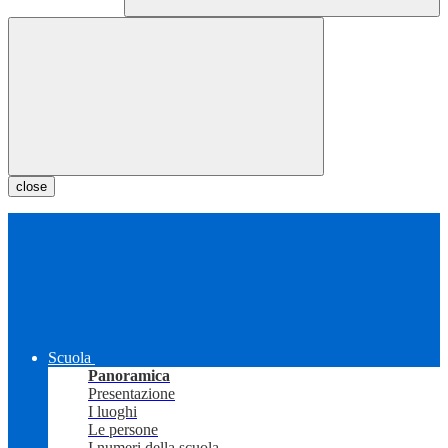
close
Scuola
Panoramica
Presentazione
I luoghi
Le persone
I numeri della scuola