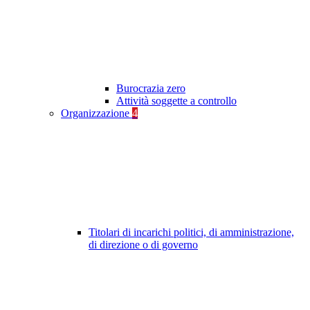
Burocrazia zero
Attività soggette a controllo
Organizzazione
4
Titolari di incarichi politici, di amministrazione,
di direzione o di governo