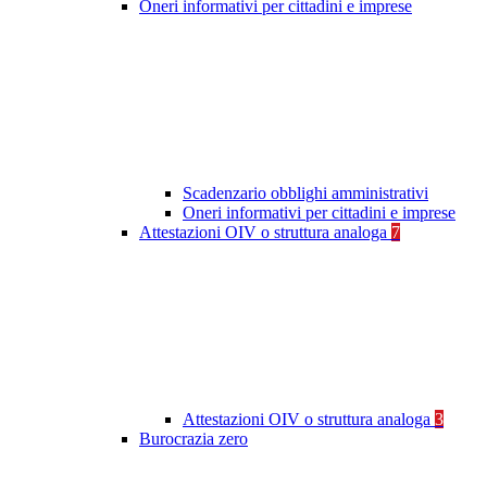
Oneri informativi per cittadini e imprese
Scadenzario obblighi amministrativi
Oneri informativi per cittadini e imprese
Attestazioni OIV o struttura analoga
7
Attestazioni OIV o struttura analoga
3
Burocrazia zero