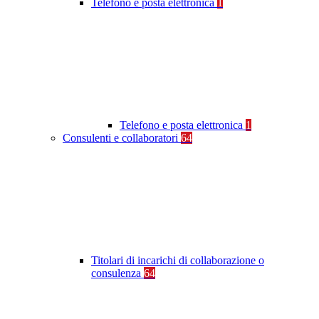
Telefono e posta elettronica
1
Telefono e posta elettronica
1
Consulenti e collaboratori
64
Titolari di incarichi di collaborazione o
consulenza
64