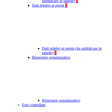
pubblicare in tabelle)
2
Dati relativi ai premi
2
Dati relativi ai premi (da pubblicare in
tabelle)
2
Benessere organizzativo
Benessere organizzativo
Enti controllati