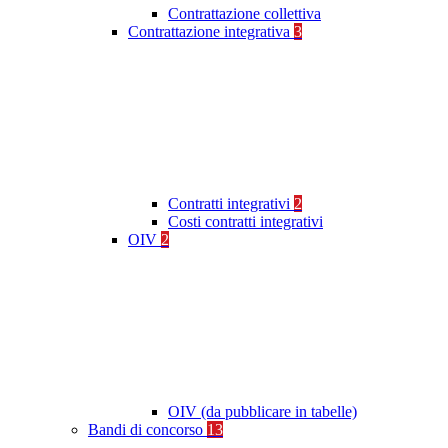
Contrattazione collettiva
Contrattazione integrativa
3
Contratti integrativi
2
Costi contratti integrativi
OIV
2
OIV (da pubblicare in tabelle)
Bandi di concorso
13