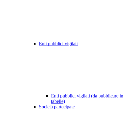
Enti pubblici vigilati
Enti pubblici vigilati (da pubblicare in
tabelle)
Società partecipate