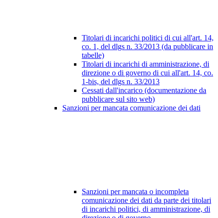
Titolari di incarichi politici di cui all'art. 14,
co. 1, del dlgs n. 33/2013 (da pubblicare in
tabelle)
Titolari di incarichi di amministrazione, di
direzione o di governo di cui all'art. 14, co.
1-bis, del dlgs n. 33/2013
Cessati dall'incarico (documentazione da
pubblicare sul sito web)
Sanzioni per mancata comunicazione dei dati
Sanzioni per mancata o incompleta
comunicazione dei dati da parte dei titolari
di incarichi politici, di amministrazione, di
direzione o di governo