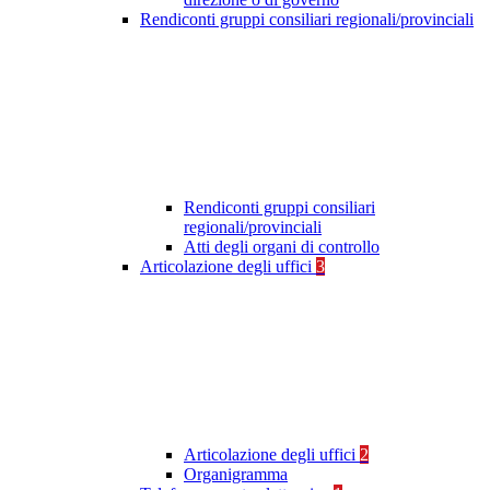
Rendiconti gruppi consiliari regionali/provinciali
Rendiconti gruppi consiliari
regionali/provinciali
Atti degli organi di controllo
Articolazione degli uffici
3
Articolazione degli uffici
2
Organigramma