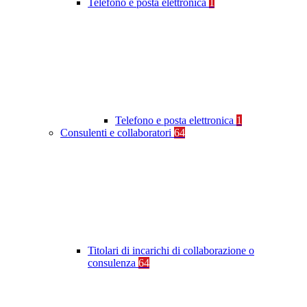
Telefono e posta elettronica
1
Telefono e posta elettronica
1
Consulenti e collaboratori
64
Titolari di incarichi di collaborazione o
consulenza
64