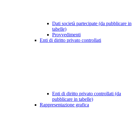
Dati società partecipate (da pubblicare in
tabelle)
Provvedimenti
Enti di diritto privato controllati
Enti di diritto privato controllati (da
pubblicare in tabelle)
Rappresentazione grafica