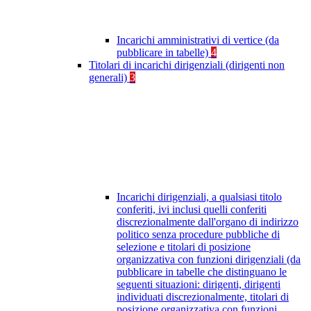
Incarichi amministrativi di vertice (da
pubblicare in tabelle)
4
Titolari di incarichi dirigenziali (dirigenti non
generali)
3
Incarichi dirigenziali, a qualsiasi titolo
conferiti, ivi inclusi quelli conferiti
discrezionalmente dall'organo di indirizzo
politico senza procedure pubbliche di
selezione e titolari di posizione
organizzativa con funzioni dirigenziali (da
pubblicare in tabelle che distinguano le
seguenti situazioni: dirigenti, dirigenti
individuati discrezionalmente, titolari di
posizione organizzativa con funzioni