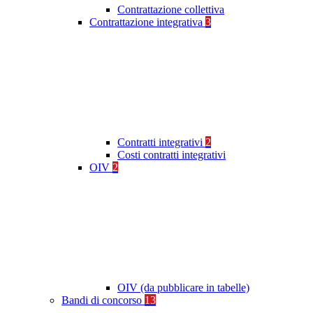
Contrattazione collettiva
Contrattazione integrativa
3
Contratti integrativi
2
Costi contratti integrativi
OIV
2
OIV (da pubblicare in tabelle)
Bandi di concorso
13