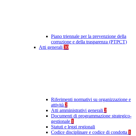
Piano triennale per la prevenzione della
corruzione e della trasparenza (PTPCT)
Atti generali
30
Riferimenti normativi su organizzazione e
attività
2
Atti amministrativi generali
2
Documenti di programmazione strategico-
gestionale
1
Statuti e leggi regionali
Codice disciplinare e codice di condotta
1