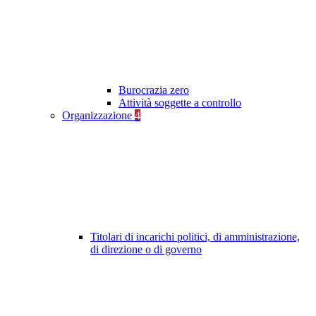
Burocrazia zero
Attività soggette a controllo
Organizzazione
4
Titolari di incarichi politici, di amministrazione,
di direzione o di governo