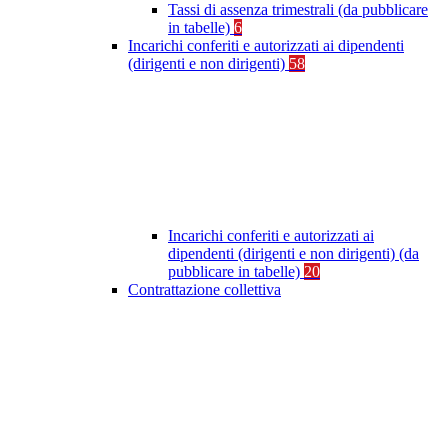
Tassi di assenza trimestrali (da pubblicare
in tabelle)
6
Incarichi conferiti e autorizzati ai dipendenti
(dirigenti e non dirigenti)
58
Incarichi conferiti e autorizzati ai
dipendenti (dirigenti e non dirigenti) (da
pubblicare in tabelle)
20
Contrattazione collettiva