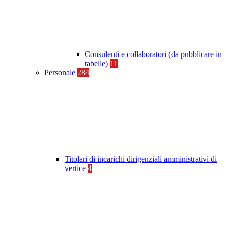
Consulenti e collaboratori (da pubblicare in
tabelle)
11
Personale
284
Titolari di incarichi dirigenziali amministrativi di
vertice
4