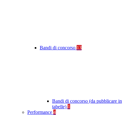
Bandi di concorso
13
Bandi di concorso (da pubblicare in
tabelle)
1
Performance
4