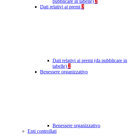
pubblicare in tabelle)
2
Dati relativi ai premi
2
Dati relativi ai premi (da pubblicare in
tabelle)
2
Benessere organizzativo
Benessere organizzativo
Enti controllati