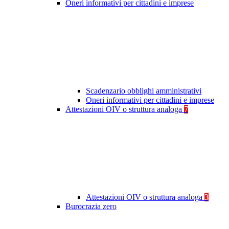
Oneri informativi per cittadini e imprese
Scadenzario obblighi amministrativi
Oneri informativi per cittadini e imprese
Attestazioni OIV o struttura analoga
7
Attestazioni OIV o struttura analoga
3
Burocrazia zero