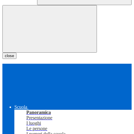
close
Scuola
Panoramica
Presentazione
I luoghi
Le persone
I numeri della scuola