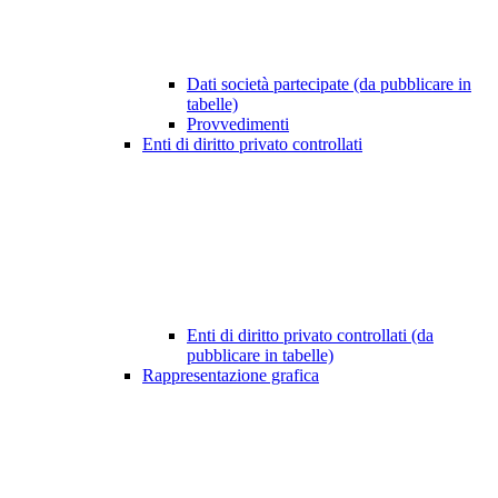
Dati società partecipate (da pubblicare in
tabelle)
Provvedimenti
Enti di diritto privato controllati
Enti di diritto privato controllati (da
pubblicare in tabelle)
Rappresentazione grafica