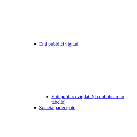
Enti pubblici vigilati
Enti pubblici vigilati (da pubblicare in
tabelle)
Società partecipate