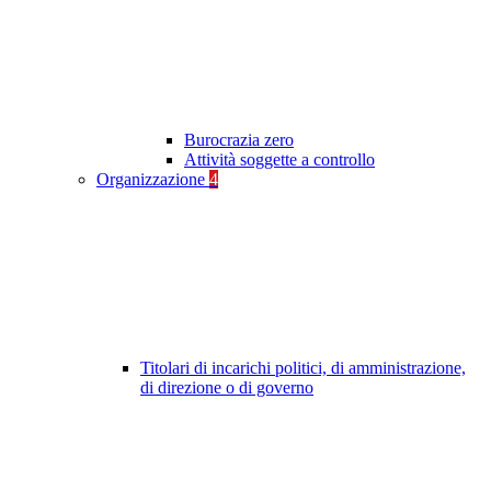
Burocrazia zero
Attività soggette a controllo
Organizzazione
4
Titolari di incarichi politici, di amministrazione,
di direzione o di governo