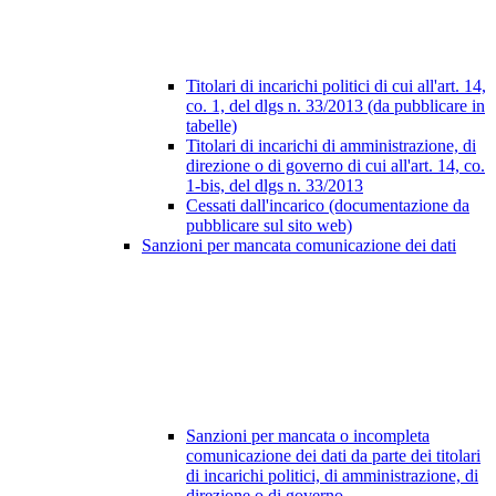
Titolari di incarichi politici di cui all'art. 14,
co. 1, del dlgs n. 33/2013 (da pubblicare in
tabelle)
Titolari di incarichi di amministrazione, di
direzione o di governo di cui all'art. 14, co.
1-bis, del dlgs n. 33/2013
Cessati dall'incarico (documentazione da
pubblicare sul sito web)
Sanzioni per mancata comunicazione dei dati
Sanzioni per mancata o incompleta
comunicazione dei dati da parte dei titolari
di incarichi politici, di amministrazione, di
direzione o di governo