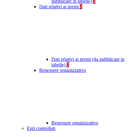
pubblicare in tabelle)
2
Dati relativi ai premi
2
Dati relativi ai premi (da pubblicare in
tabelle)
2
Benessere organizzativo
Benessere organizzativo
Enti controllati