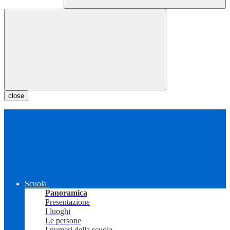
close
Scuola
Panoramica
Presentazione
I luoghi
Le persone
I numeri della scuola