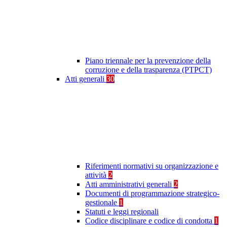
Piano triennale per la prevenzione della
corruzione e della trasparenza (PTPCT)
Atti generali
30
Riferimenti normativi su organizzazione e
attività
2
Atti amministrativi generali
2
Documenti di programmazione strategico-
gestionale
1
Statuti e leggi regionali
Codice disciplinare e codice di condotta
1