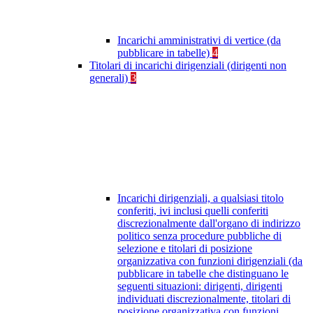
Incarichi amministrativi di vertice (da
pubblicare in tabelle)
4
Titolari di incarichi dirigenziali (dirigenti non
generali)
3
Incarichi dirigenziali, a qualsiasi titolo
conferiti, ivi inclusi quelli conferiti
discrezionalmente dall'organo di indirizzo
politico senza procedure pubbliche di
selezione e titolari di posizione
organizzativa con funzioni dirigenziali (da
pubblicare in tabelle che distinguano le
seguenti situazioni: dirigenti, dirigenti
individuati discrezionalmente, titolari di
posizione organizzativa con funzioni