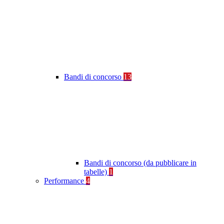
Bandi di concorso
13
Bandi di concorso (da pubblicare in
tabelle)
1
Performance
4