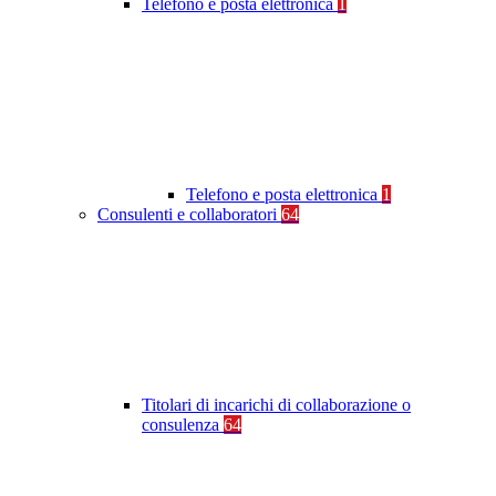
Telefono e posta elettronica
1
Telefono e posta elettronica
1
Consulenti e collaboratori
64
Titolari di incarichi di collaborazione o
consulenza
64