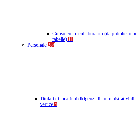
Consulenti e collaboratori (da pubblicare in
tabelle)
11
Personale
284
Titolari di incarichi dirigenziali amministrativi di
vertice
4