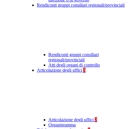
Rendiconti gruppi consiliari regionali/provinciali
Rendiconti gruppi consiliari
regionali/provinciali
Atti degli organi di controllo
Articolazione degli uffici
3
Articolazione degli uffici
2
Organigramma