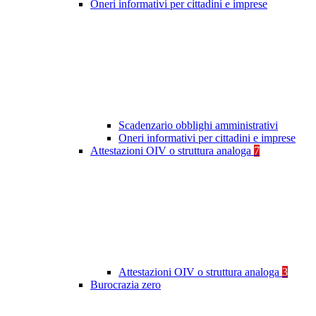
Oneri informativi per cittadini e imprese
Scadenzario obblighi amministrativi
Oneri informativi per cittadini e imprese
Attestazioni OIV o struttura analoga
7
Attestazioni OIV o struttura analoga
3
Burocrazia zero