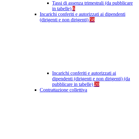
Tassi di assenza trimestrali (da pubblicare
in tabelle)
6
Incarichi conferiti e autorizzati ai dipendenti
(dirigenti e non dirigenti)
58
Incarichi conferiti e autorizzati ai
dipendenti (dirigenti e non dirigenti) (da
pubblicare in tabelle)
20
Contrattazione collettiva