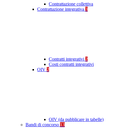
Contrattazione collettiva
Contrattazione integrativa
3
Contratti integrativi
2
Costi contratti integrativi
OIV
2
OIV (da pubblicare in tabelle)
Bandi di concorso
13