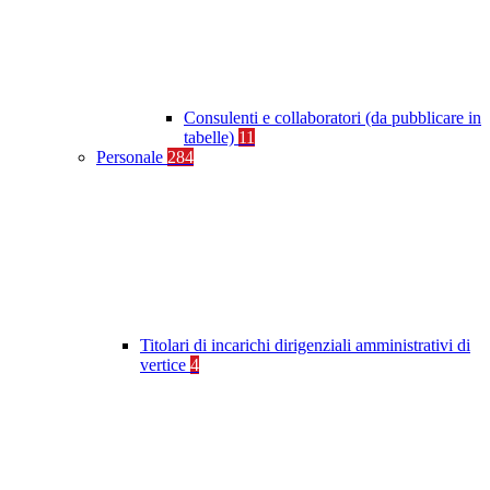
Consulenti e collaboratori (da pubblicare in
tabelle)
11
Personale
284
Titolari di incarichi dirigenziali amministrativi di
vertice
4