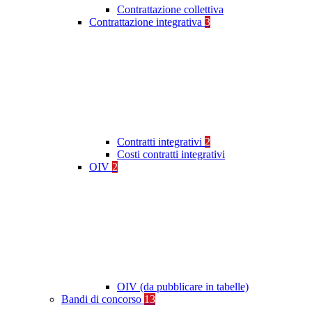
Contrattazione collettiva
Contrattazione integrativa
3
Contratti integrativi
2
Costi contratti integrativi
OIV
2
OIV (da pubblicare in tabelle)
Bandi di concorso
13