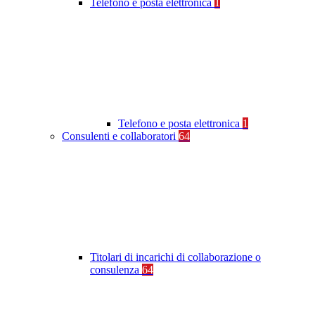
Telefono e posta elettronica
1
Telefono e posta elettronica
1
Consulenti e collaboratori
64
Titolari di incarichi di collaborazione o
consulenza
64