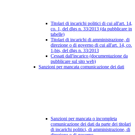
Titolari di incarichi politici di cui all'art. 14,
co. 1, del dlgs n. 33/2013 (da pubblicare in
tabelle)
Titolari di incarichi di amministrazione, di
direzione o di governo di cui all'art. 14, co.
1-bis, del dlgs n. 33/2013
Cessati dall'incarico (documentazione da
pubblicare sul sito web)
Sanzioni per mancata comunicazione dei dati
Sanzioni per mancata o incompleta
comunicazione dei dati da parte dei titolari
di incarichi politici, di amministrazione, di
direzione o di governo