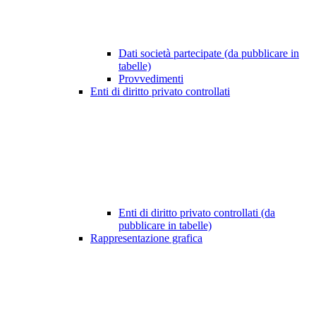
Dati società partecipate (da pubblicare in
tabelle)
Provvedimenti
Enti di diritto privato controllati
Enti di diritto privato controllati (da
pubblicare in tabelle)
Rappresentazione grafica