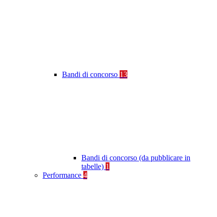
Bandi di concorso
13
Bandi di concorso (da pubblicare in
tabelle)
1
Performance
4