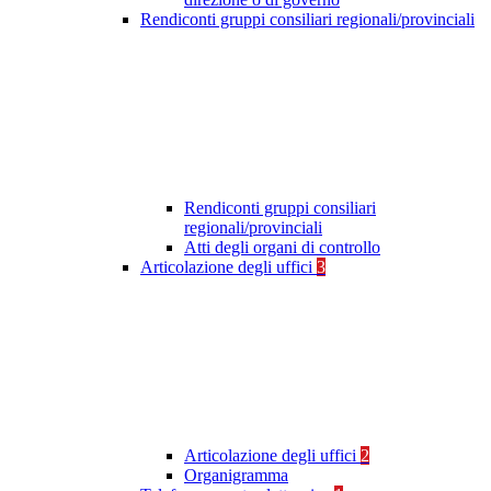
Rendiconti gruppi consiliari regionali/provinciali
Rendiconti gruppi consiliari
regionali/provinciali
Atti degli organi di controllo
Articolazione degli uffici
3
Articolazione degli uffici
2
Organigramma