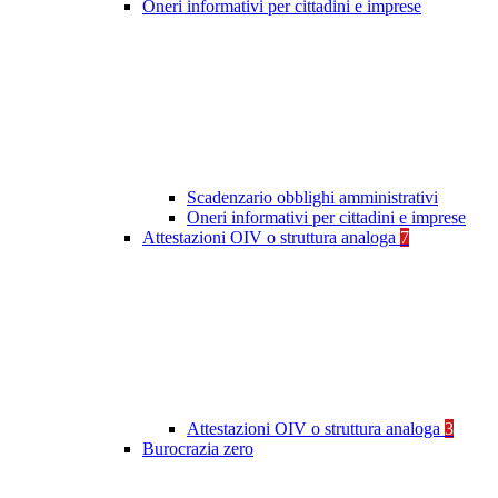
Oneri informativi per cittadini e imprese
Scadenzario obblighi amministrativi
Oneri informativi per cittadini e imprese
Attestazioni OIV o struttura analoga
7
Attestazioni OIV o struttura analoga
3
Burocrazia zero