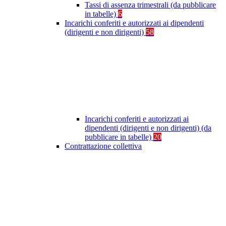
Tassi di assenza trimestrali (da pubblicare
in tabelle)
6
Incarichi conferiti e autorizzati ai dipendenti
(dirigenti e non dirigenti)
58
Incarichi conferiti e autorizzati ai
dipendenti (dirigenti e non dirigenti) (da
pubblicare in tabelle)
20
Contrattazione collettiva