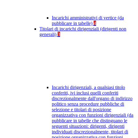
Incarichi amministrativi di vertice (da
pubblicare in tabelle)
4
Titolari di incarichi dirigenziali (dirigenti non
generali)
3
Incarichi dirigenziali, a qualsiasi titolo
conferiti, ivi inclusi quelli conferiti
discrezionalmente dall'organo di indirizzo
politico senza procedure pubbliche di
selezione e titolari di posizione
organizzativa con funzioni dirigenziali (da
pubblicare in tabelle che distinguano le
seguenti situazioni: dirigenti, dirigenti
individuati discrezionalmente, titolari di
posizione organizzativa con funzioni