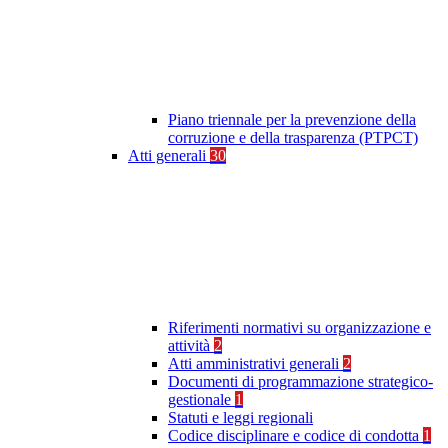
Piano triennale per la prevenzione della
corruzione e della trasparenza (PTPCT)
Atti generali
30
Riferimenti normativi su organizzazione e
attività
2
Atti amministrativi generali
2
Documenti di programmazione strategico-
gestionale
1
Statuti e leggi regionali
Codice disciplinare e codice di condotta
1