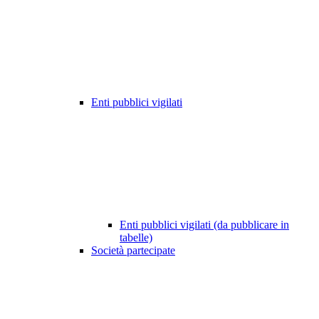
Enti pubblici vigilati
Enti pubblici vigilati (da pubblicare in
tabelle)
Società partecipate