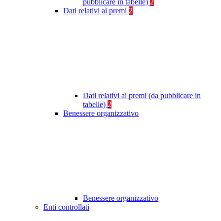
pubblicare in tabelle)
2
Dati relativi ai premi
2
Dati relativi ai premi (da pubblicare in
tabelle)
2
Benessere organizzativo
Benessere organizzativo
Enti controllati