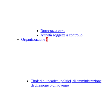
Burocrazia zero
Attività soggette a controllo
Organizzazione
4
Titolari di incarichi politici, di amministrazione,
di direzione o di governo