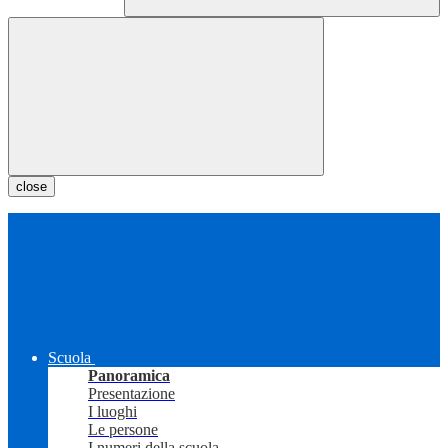
close
Scuola
Panoramica
Presentazione
I luoghi
Le persone
I numeri della scuola