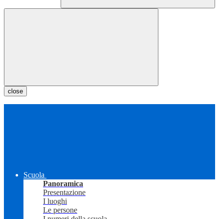
close
Scuola
Panoramica
Presentazione
I luoghi
Le persone
I numeri della scuola