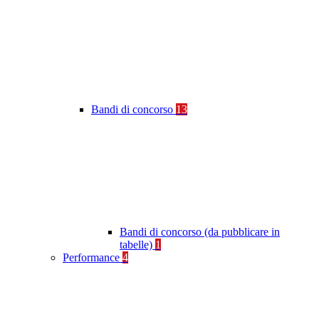
Bandi di concorso
13
Bandi di concorso (da pubblicare in
tabelle)
1
Performance
4