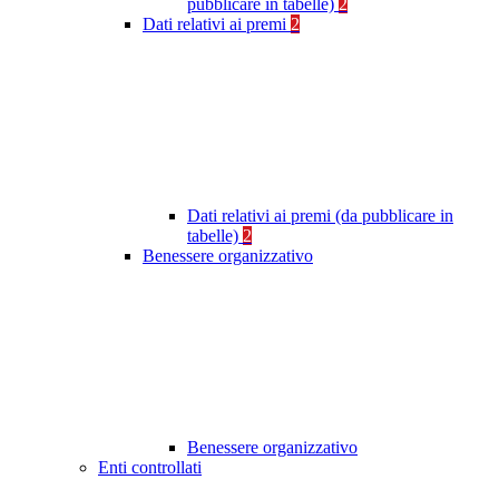
pubblicare in tabelle)
2
Dati relativi ai premi
2
Dati relativi ai premi (da pubblicare in
tabelle)
2
Benessere organizzativo
Benessere organizzativo
Enti controllati