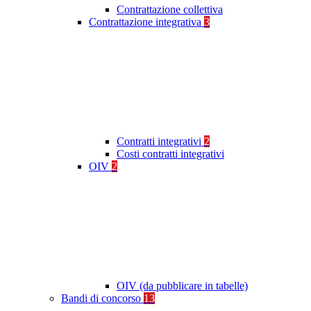
Contrattazione collettiva
Contrattazione integrativa
3
Contratti integrativi
2
Costi contratti integrativi
OIV
2
OIV (da pubblicare in tabelle)
Bandi di concorso
13