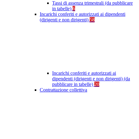
Tassi di assenza trimestrali (da pubblicare
in tabelle)
6
Incarichi conferiti e autorizzati ai dipendenti
(dirigenti e non dirigenti)
58
Incarichi conferiti e autorizzati ai
dipendenti (dirigenti e non dirigenti) (da
pubblicare in tabelle)
20
Contrattazione collettiva