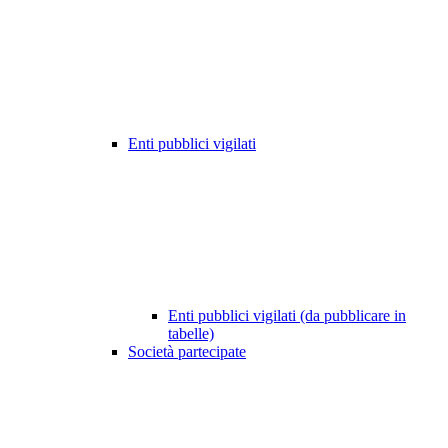
Enti pubblici vigilati
Enti pubblici vigilati (da pubblicare in
tabelle)
Società partecipate