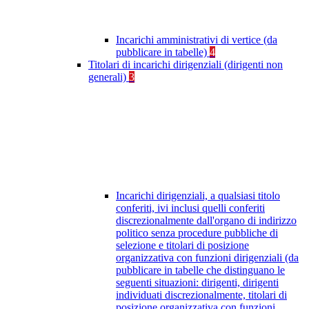
Incarichi amministrativi di vertice (da
pubblicare in tabelle)
4
Titolari di incarichi dirigenziali (dirigenti non
generali)
3
Incarichi dirigenziali, a qualsiasi titolo
conferiti, ivi inclusi quelli conferiti
discrezionalmente dall'organo di indirizzo
politico senza procedure pubbliche di
selezione e titolari di posizione
organizzativa con funzioni dirigenziali (da
pubblicare in tabelle che distinguano le
seguenti situazioni: dirigenti, dirigenti
individuati discrezionalmente, titolari di
posizione organizzativa con funzioni