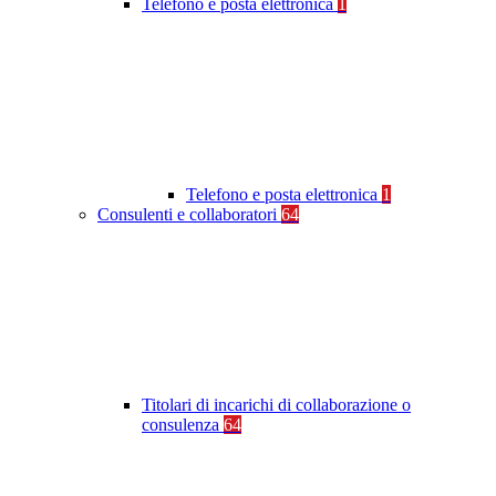
Telefono e posta elettronica
1
Telefono e posta elettronica
1
Consulenti e collaboratori
64
Titolari di incarichi di collaborazione o
consulenza
64