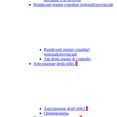
Rendiconti gruppi consiliari regionali/provinciali
Rendiconti gruppi consiliari
regionali/provinciali
Atti degli organi di controllo
Articolazione degli uffici
3
Articolazione degli uffici
2
Organigramma