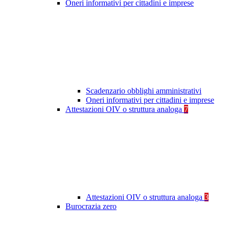
Oneri informativi per cittadini e imprese
Scadenzario obblighi amministrativi
Oneri informativi per cittadini e imprese
Attestazioni OIV o struttura analoga
7
Attestazioni OIV o struttura analoga
3
Burocrazia zero