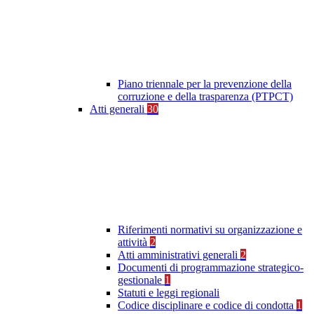
Piano triennale per la prevenzione della
corruzione e della trasparenza (PTPCT)
Atti generali
30
Riferimenti normativi su organizzazione e
attività
2
Atti amministrativi generali
2
Documenti di programmazione strategico-
gestionale
1
Statuti e leggi regionali
Codice disciplinare e codice di condotta
1