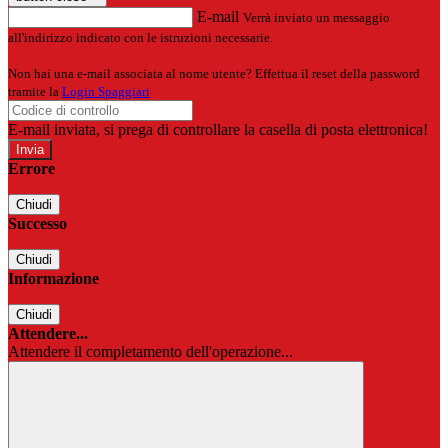
E-mail
Verrà inviato un messaggio
all'indirizzo indicato con le istruzioni necessarie.
Non hai una e-mail associata al nome utente? Effettua il reset della password
tramite la
Login Spaggiari
E-mail inviata, si prega di controllare la casella di posta elettronica!
Errore
Chiudi
Successo
Chiudi
Informazione
Chiudi
Attendere...
Attendere il completamento dell'operazione...