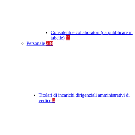
Consulenti e collaboratori (da pubblicare in
tabelle)
11
Personale
284
Titolari di incarichi dirigenziali amministrativi di
vertice
4