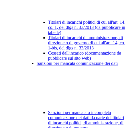
Titolari di incarichi politici di cui all'art. 14,
co. 1, del dlgs n. 33/2013 (da pubblicare in
tabelle)
Titolari di incarichi di amministrazione, di
direzione o di governo di cui all'art. 14, co.
1-bis, del dlgs n. 33/2013
Cessati dall'incarico (documentazione da
pubblicare sul sito web)
Sanzioni per mancata comunicazione dei dati
Sanzioni per mancata o incompleta
comunicazione dei dati da parte dei titolari
di incarichi politici, di amministrazione, di
direzione o di governo