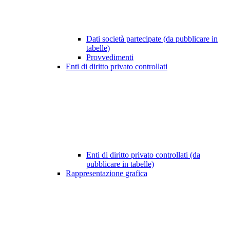
Dati società partecipate (da pubblicare in
tabelle)
Provvedimenti
Enti di diritto privato controllati
Enti di diritto privato controllati (da
pubblicare in tabelle)
Rappresentazione grafica