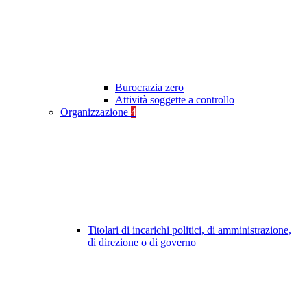
Burocrazia zero
Attività soggette a controllo
Organizzazione
4
Titolari di incarichi politici, di amministrazione,
di direzione o di governo