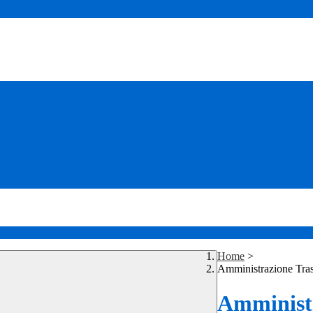
Home
>
Amministrazione Tra
Amministr