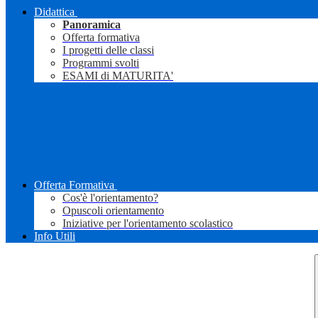
Didattica
Panoramica
Offerta formativa
I progetti delle classi
Programmi svolti
ESAMI di MATURITA'
Offerta Formativa
Cos'è l'orientamento?
Opuscoli orientamento
Iniziative per l'orientamento scolastico
Info Utili