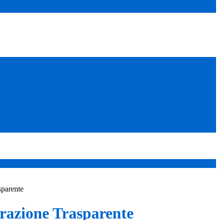
sparente
azione Trasparente