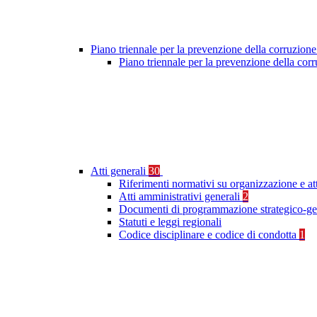
Piano triennale per la prevenzione della corruzione
Piano triennale per la prevenzione della cor
Atti generali
30
Riferimenti normativi su organizzazione e at
Atti amministrativi generali
2
Documenti di programmazione strategico-ge
Statuti e leggi regionali
Codice disciplinare e codice di condotta
1