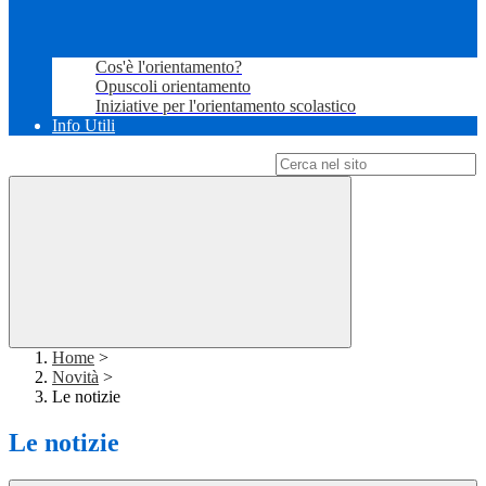
Cos'è l'orientamento?
Opuscoli orientamento
Iniziative per l'orientamento scolastico
Info Utili
Campo di ricerca per le pagine del sito
Home
>
Novità
>
Le notizie
Le notizie