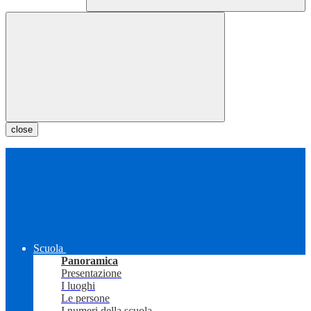
close
Scuola
Panoramica
Presentazione
I luoghi
Le persone
I numeri della scuola