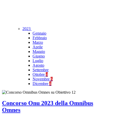
2023
Gennaio
Febbraio
Marzo
Aprile
Maggio
Giugno
Luglio
Agosto
Settembre
Ottobre
4
Novembre
6
Dicembre
4
Concorso Onu 2023 della Omnibus
Omnes