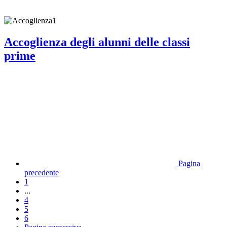
Accoglienza degli alunni delle classi
prime
Pagina
precedente
1
...
4
5
6