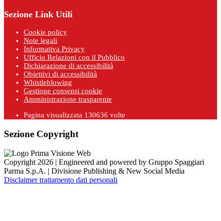
Sezione Link Utili
Cookie policy
Note legali
Informativa Privacy
Ufficio Relazioni con il Pubblico
Dichiarazione di accessibilità
Obiettivi di accessibilità
Whistleblowing
Gestione consensi cookie
Amministrazione trasparente
Pagina visualizzata
130636
volte
Sezione Copyright
Copyright 2026 | Engineered and powered by Gruppo Spaggiari
Parma S.p.A. | Divisione Publishing & New Social Media
Disclaimer trattamento dati personali