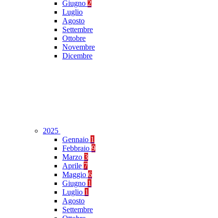
Giugno
2
Luglio
Agosto
Settembre
Ottobre
Novembre
Dicembre
2025
Gennaio
1
Febbraio
9
Marzo
3
Aprile
7
Maggio
6
Giugno
1
Luglio
1
Agosto
Settembre