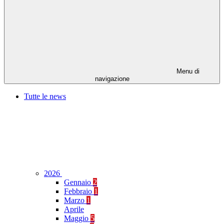
Menu di
navigazione
Tutte le news
2026
Gennaio
2
Febbraio
1
Marzo
1
Aprile
Maggio
5