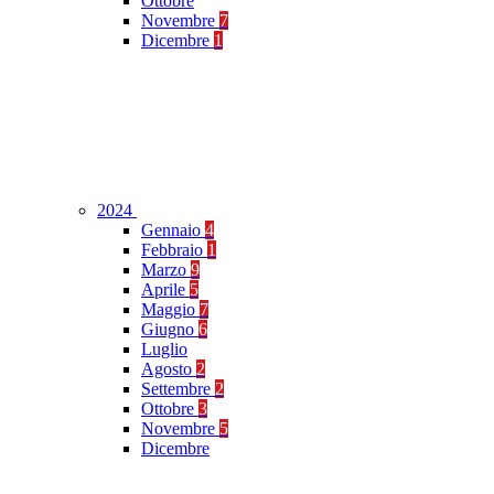
Ottobre
Novembre
7
Dicembre
1
2024
Gennaio
4
Febbraio
1
Marzo
9
Aprile
5
Maggio
7
Giugno
6
Luglio
Agosto
2
Settembre
2
Ottobre
3
Novembre
5
Dicembre