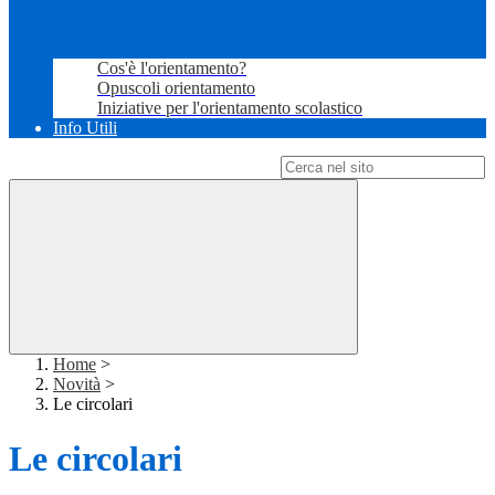
Cos'è l'orientamento?
Opuscoli orientamento
Iniziative per l'orientamento scolastico
Info Utili
Campo di ricerca per le pagine del sito
Home
>
Novità
>
Le circolari
Le circolari