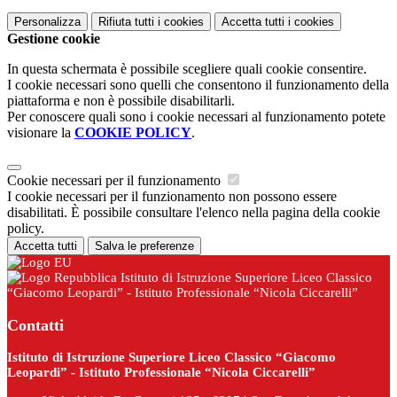
Personalizza
Rifiuta tutti
i cookies
Accetta tutti
i cookies
Gestione cookie
In questa schermata è possibile scegliere quali cookie consentire.
I cookie necessari sono quelli che consentono il funzionamento della
piattaforma e non è possibile disabilitarli.
Per conoscere quali sono i cookie necessari al funzionamento potete
visionare la
COOKIE POLICY
.
Cookie necessari per il funzionamento
I cookie necessari per il funzionamento non possono essere
disabilitati. È possibile consultare l'elenco nella pagina della cookie
policy.
Accetta tutti
Salva le preferenze
Istituto di Istruzione Superiore Liceo Classico
“Giacomo Leopardi” - Istituto Professionale “Nicola Ciccarelli”
Contatti
Istituto di Istruzione Superiore Liceo Classico “Giacomo
Leopardi” - Istituto Professionale “Nicola Ciccarelli”