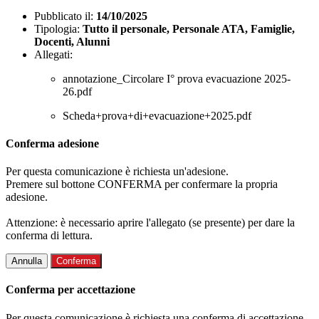
Pubblicato il:
14/10/2025
Tipologia:
Tutto il personale, Personale ATA, Famiglie,
Docenti, Alunni
Allegati:
annotazione_Circolare I° prova evacuazione 2025-
26.pdf
Scheda+prova+di+evacuazione+2025.pdf
Conferma adesione
Per questa comunicazione è richiesta un'adesione.
Premere sul bottone CONFERMA per confermare la propria
adesione.
Attenzione: è necessario aprire l'allegato (se presente) per dare la
conferma di lettura.
Annulla
Conferma
Conferma per accettazione
Per questa comunicazione è richiesta una conferma di accettazione.