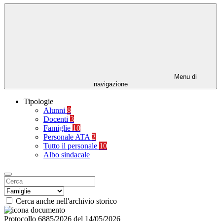
Menu di
navigazione
Tipologie
Alunni
8
Docenti
3
Famiglie
10
Personale ATA
2
Tutto il personale
10
Albo sindacale
Cerca anche nell'archivio storico
Protocollo 6885/2026 del 14/05/2026