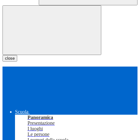
close
Scuola
Panoramica
Presentazione
I luoghi
Le persone
I numeri della scuola