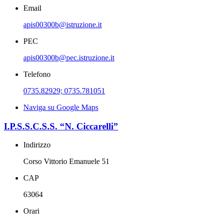
Email
apis00300b@istruzione.it
PEC
apis00300b@pec.istruzione.it
Telefono
0735.82929; 0735.781051
Naviga su Google Maps
I.P.S.S.C.S.S. “N. Ciccarelli”
Indirizzo
Corso Vittorio Emanuele 51
CAP
63064
Orari