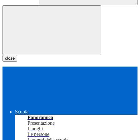
close
Scuola
Panoramica
Presentazione
I luoghi
Le persone
I numeri della scuola