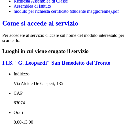
Richiesta Assemblea di Classe
Assemblea di Istituto
modulo per richiesta certificato (studente maggiorenne).pdf
Come si accede al servizio
Per accedere al servizio cliccare sul nome del modulo interessato per
scaricarlo.
Luoghi in cui viene erogato il servizio
I.I.S. "G. Leopardi" San Benedetto del Tronto
Indirizzo
Via Alcide De Gasperi, 135
CAP
63074
Orari
8.00-13.00