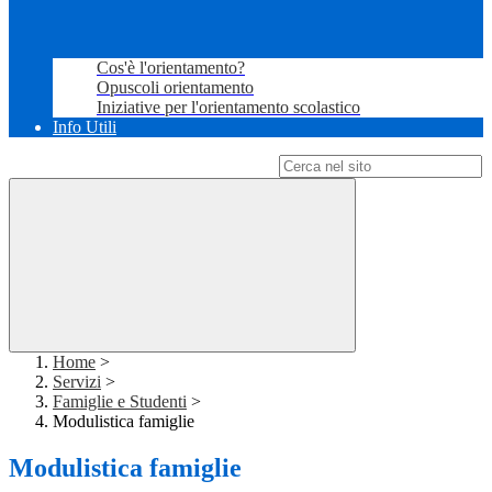
Cos'è l'orientamento?
Opuscoli orientamento
Iniziative per l'orientamento scolastico
Info Utili
Campo di ricerca per le pagine del sito
Home
>
Servizi
>
Famiglie e Studenti
>
Modulistica famiglie
Modulistica famiglie