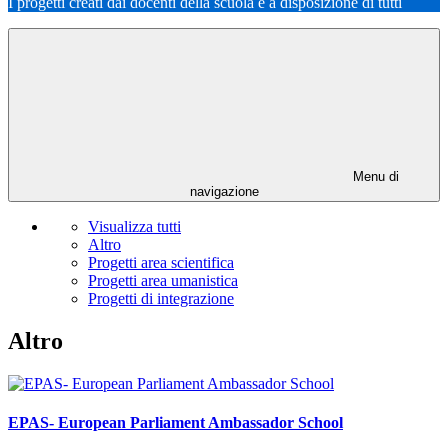
I progetti creati dai docenti della scuola e a disposizione di tutti
Menu di
navigazione
Visualizza tutti
Altro
Progetti area scientifica
Progetti area umanistica
Progetti di integrazione
Altro
EPAS- European Parliament Ambassador School