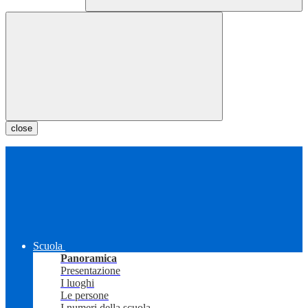
close
Scuola
Panoramica
Presentazione
I luoghi
Le persone
I numeri della scuola