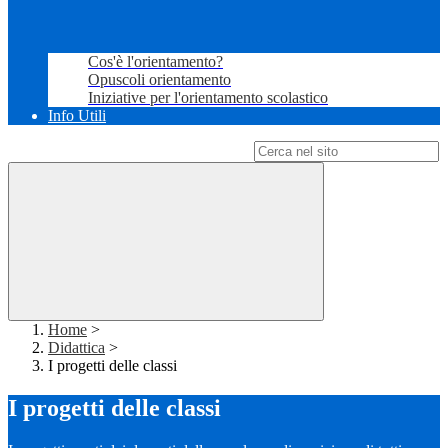
Cos'è l'orientamento?
Opuscoli orientamento
Iniziative per l'orientamento scolastico
Info Utili
Campo di ricerca per le pagine del sito
Home
>
Didattica
>
I progetti delle classi
I progetti delle classi