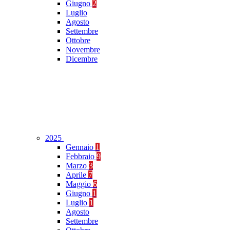
Giugno
2
Luglio
Agosto
Settembre
Ottobre
Novembre
Dicembre
2025
Gennaio
1
Febbraio
9
Marzo
3
Aprile
7
Maggio
6
Giugno
1
Luglio
1
Agosto
Settembre