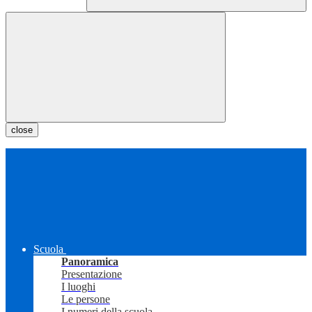
close
Scuola
Panoramica
Presentazione
I luoghi
Le persone
I numeri della scuola