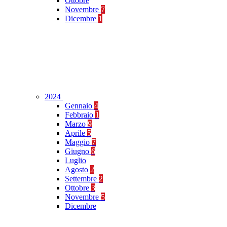
Ottobre
Novembre
7
Dicembre
1
2024
Gennaio
4
Febbraio
1
Marzo
9
Aprile
5
Maggio
7
Giugno
6
Luglio
Agosto
2
Settembre
2
Ottobre
3
Novembre
5
Dicembre