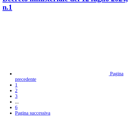
n.1
Pagina
precedente
1
2
3
...
6
Pagina successiva