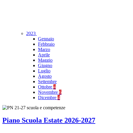
2023
Gennaio
Febbraio
Marzo
Aprile
Maggio
Giugno
Luglio
Agosto
Settembre
Ottobre
4
Novembre
6
Dicembre
4
Piano Scuola Estate 2026-2027