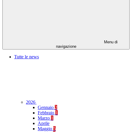
Menu di
navigazione
Tutte le news
2026
Gennaio
2
Febbraio
1
Marzo
1
Aprile
Maggio
5