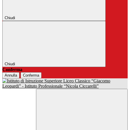
Chiudi
Chiudi
Conferma
Annulla
Conferma