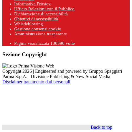
Informativa Privacy
Ufficio Relazioni con il Pubblico
Dichiarazione di accessibilità
Obiettivi di accessibilità
Whistleblowing
Gestione consensi cookie
Amministrazione trasparente
Pagina visualizzata
130590
volte
Sezione Copyright
Copyright 2026 | Engineered and powered by Gruppo Spaggiari
Parma S.p.A. | Divisione Publishing & New Social Media
Disclaimer trattamento dati personali
Back to top