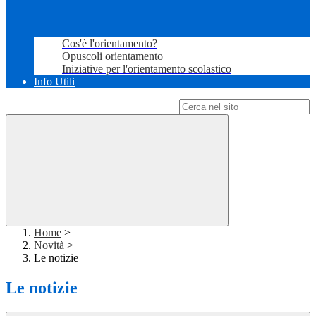
Cos'è l'orientamento?
Opuscoli orientamento
Iniziative per l'orientamento scolastico
Info Utili
Campo di ricerca per le pagine del sito
Home
>
Novità
>
Le notizie
Le notizie