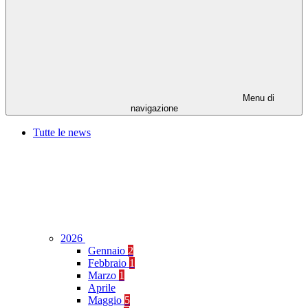
Menu di
navigazione
Tutte le news
2026
Gennaio
2
Febbraio
1
Marzo
1
Aprile
Maggio
5