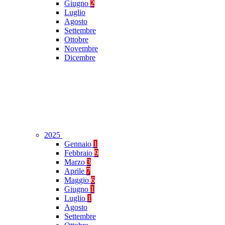
Giugno
2
Luglio
Agosto
Settembre
Ottobre
Novembre
Dicembre
2025
Gennaio
1
Febbraio
9
Marzo
3
Aprile
7
Maggio
6
Giugno
1
Luglio
1
Agosto
Settembre