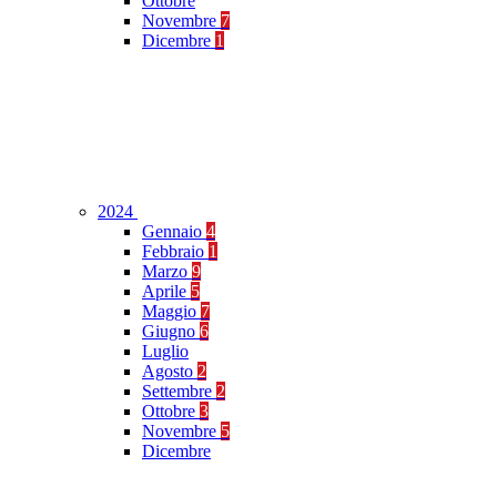
Ottobre
Novembre
7
Dicembre
1
2024
Gennaio
4
Febbraio
1
Marzo
9
Aprile
5
Maggio
7
Giugno
6
Luglio
Agosto
2
Settembre
2
Ottobre
3
Novembre
5
Dicembre