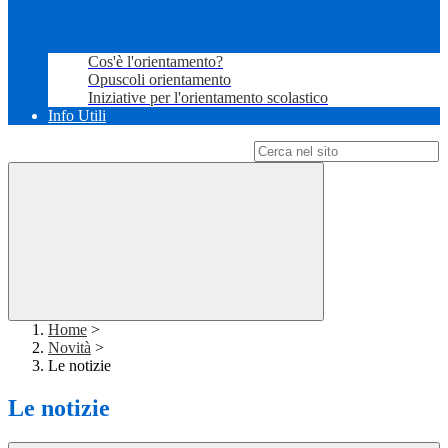
Cos'è l'orientamento?
Opuscoli orientamento
Iniziative per l'orientamento scolastico
Info Utili
Campo di ricerca per le pagine del sito
Home
>
Novità
>
Le notizie
Le notizie