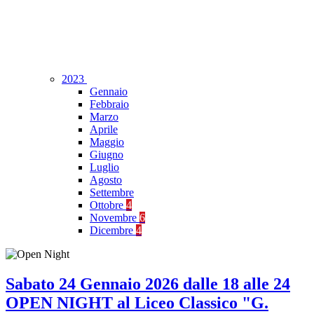
2023
Gennaio
Febbraio
Marzo
Aprile
Maggio
Giugno
Luglio
Agosto
Settembre
Ottobre
4
Novembre
6
Dicembre
4
Sabato 24 Gennaio 2026 dalle 18 alle 24
OPEN NIGHT al Liceo Classico "G.