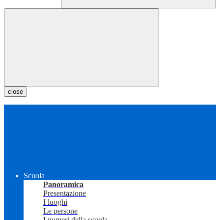
close
Scuola
Panoramica
Presentazione
I luoghi
Le persone
I numeri della scuola