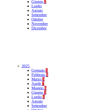
Giugno
2
Luglio
Agosto
Settembre
Ottobre
Novembre
Dicembre
2025
Gennaio
1
Febbraio
9
Marzo
3
Aprile
7
Maggio
6
Giugno
1
Luglio
1
Agosto
Settembre