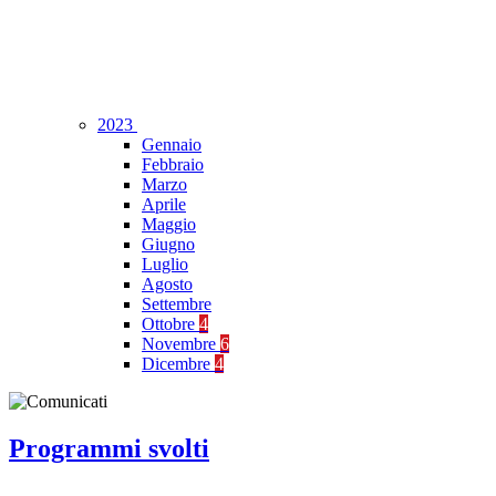
2023
Gennaio
Febbraio
Marzo
Aprile
Maggio
Giugno
Luglio
Agosto
Settembre
Ottobre
4
Novembre
6
Dicembre
4
Programmi svolti