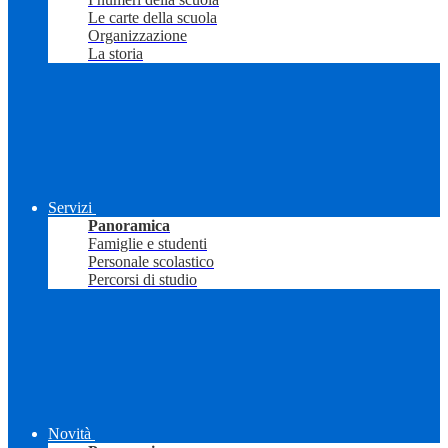
Le carte della scuola
Organizzazione
La storia
Servizi
Panoramica
Famiglie e studenti
Personale scolastico
Percorsi di studio
Novità