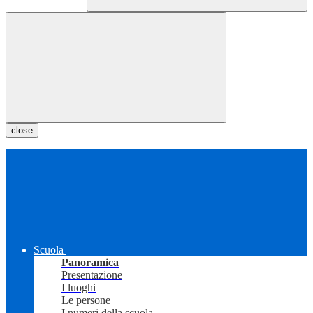
close
Scuola
Panoramica
Presentazione
I luoghi
Le persone
I numeri della scuola