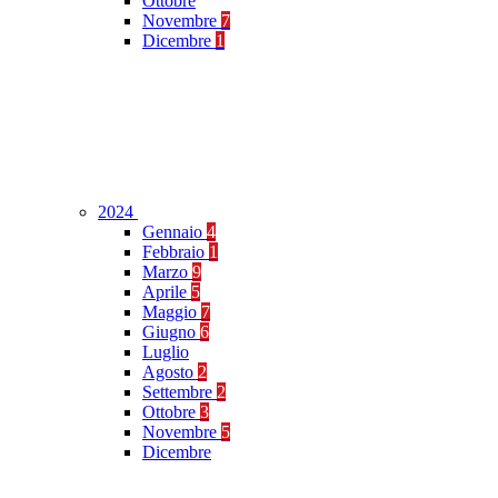
Ottobre
Novembre
7
Dicembre
1
2024
Gennaio
4
Febbraio
1
Marzo
9
Aprile
5
Maggio
7
Giugno
6
Luglio
Agosto
2
Settembre
2
Ottobre
3
Novembre
5
Dicembre