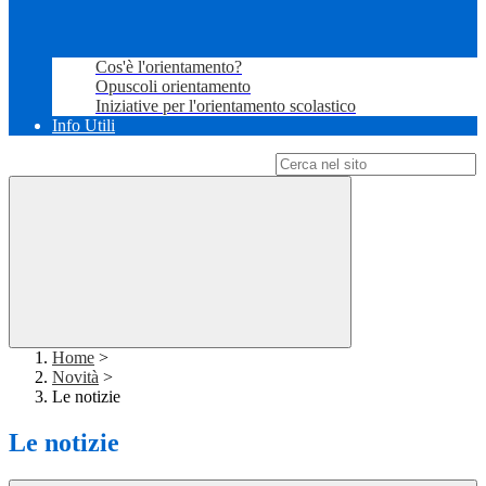
Cos'è l'orientamento?
Opuscoli orientamento
Iniziative per l'orientamento scolastico
Info Utili
Campo di ricerca per le pagine del sito
Home
>
Novità
>
Le notizie
Le notizie