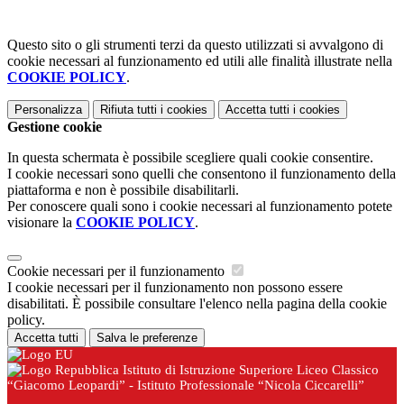
Questo sito o gli strumenti terzi da questo utilizzati si avvalgono di
cookie necessari al funzionamento ed utili alle finalità illustrate nella
COOKIE POLICY
.
Personalizza
Rifiuta tutti
i cookies
Accetta tutti
i cookies
Gestione cookie
In questa schermata è possibile scegliere quali cookie consentire.
I cookie necessari sono quelli che consentono il funzionamento della
piattaforma e non è possibile disabilitarli.
Per conoscere quali sono i cookie necessari al funzionamento potete
visionare la
COOKIE POLICY
.
Cookie necessari per il funzionamento
I cookie necessari per il funzionamento non possono essere
disabilitati. È possibile consultare l'elenco nella pagina della cookie
policy.
Accetta tutti
Salva le preferenze
Istituto di Istruzione Superiore Liceo Classico
“Giacomo Leopardi” - Istituto Professionale “Nicola Ciccarelli”