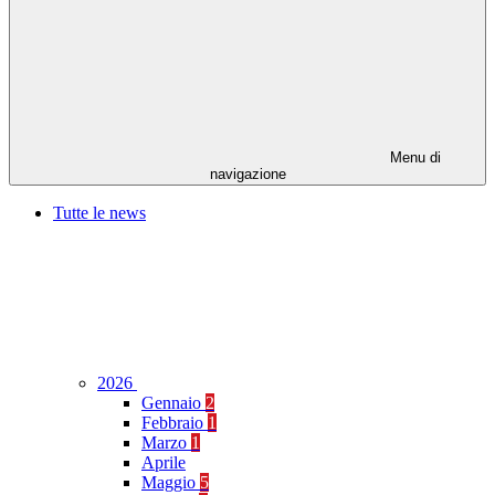
Menu di
navigazione
Tutte le news
2026
Gennaio
2
Febbraio
1
Marzo
1
Aprile
Maggio
5