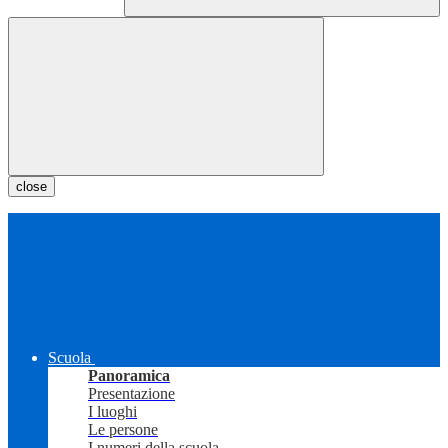
close
Scuola
Panoramica
Presentazione
I luoghi
Le persone
I numeri della scuola