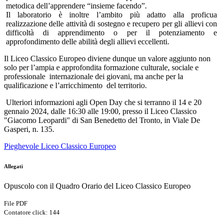
metodica dell’apprendere “insieme facendo”.
Il laboratorio è inoltre l’ambito più adatto alla proficua
realizzazione delle attività di sostegno e recupero per gli allievi con
difficoltà di apprendimento o per il potenziamento e
approfondimento delle abilità degli allievi eccellenti.
Il Liceo Classico Europeo diviene dunque un valore aggiunto non
solo per l’ampia e approfondita formazione culturale, sociale e
professionale
internazionale dei giovani, ma anche per la
qualificazione e l’arricchimento
del territorio.
Ulteriori informazioni a
gli Open Day che si terranno il 14 e 20
gennaio 2024, dalle 16:30 alle 19:00, presso il Liceo Classico
"Giacomo Leopardi" di San Benedetto del Tronto, in Viale De
Gasperi, n. 135.
Pieghevole Liceo Classico Europeo
Allegati
Opuscolo con il Quadro Orario del Liceo Classico Europeo
File PDF
Contatore click: 144