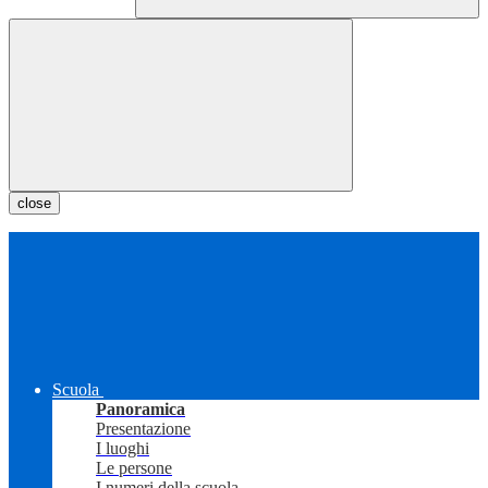
close
Scuola
Panoramica
Presentazione
I luoghi
Le persone
I numeri della scuola