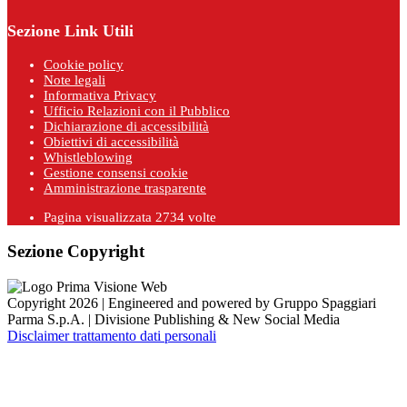
Sezione Link Utili
Cookie policy
Note legali
Informativa Privacy
Ufficio Relazioni con il Pubblico
Dichiarazione di accessibilità
Obiettivi di accessibilità
Whistleblowing
Gestione consensi cookie
Amministrazione trasparente
Pagina visualizzata
2734
volte
Sezione Copyright
Copyright 2026 | Engineered and powered by Gruppo Spaggiari
Parma S.p.A. | Divisione Publishing & New Social Media
Disclaimer trattamento dati personali