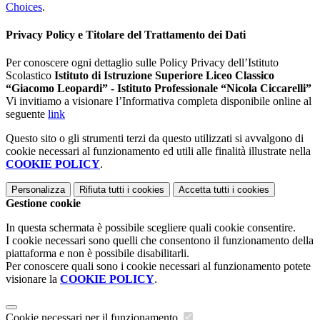
Choices
.
Privacy Policy e Titolare del Trattamento dei Dati
Per conoscere ogni dettaglio sulle Policy Privacy dell’Istituto
Scolastico
Istituto di Istruzione Superiore Liceo Classico
“Giacomo Leopardi” - Istituto Professionale “Nicola Ciccarelli”
Vi invitiamo a visionare l’Informativa completa disponibile online al
seguente
link
Questo sito o gli strumenti terzi da questo utilizzati si avvalgono di
cookie necessari al funzionamento ed utili alle finalità illustrate nella
COOKIE POLICY
.
Personalizza
Rifiuta tutti
i cookies
Accetta tutti
i cookies
Gestione cookie
In questa schermata è possibile scegliere quali cookie consentire.
I cookie necessari sono quelli che consentono il funzionamento della
piattaforma e non è possibile disabilitarli.
Per conoscere quali sono i cookie necessari al funzionamento potete
visionare la
COOKIE POLICY
.
Cookie necessari per il funzionamento