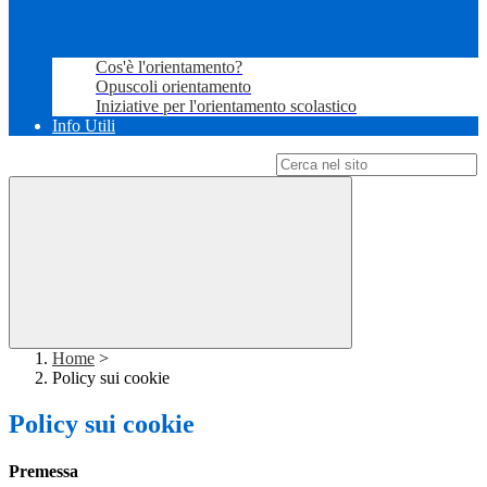
Cos'è l'orientamento?
Opuscoli orientamento
Iniziative per l'orientamento scolastico
Info Utili
Campo di ricerca per le pagine del sito
Home
>
Policy sui cookie
Policy sui cookie
Premessa