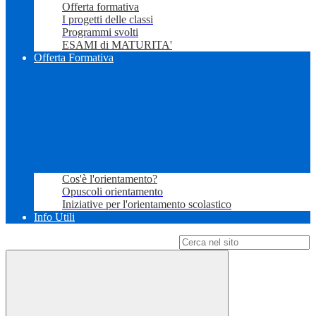
Offerta formativa
I progetti delle classi
Programmi svolti
ESAMI di MATURITA'
Offerta Formativa
Cos'è l'orientamento?
Opuscoli orientamento
Iniziative per l'orientamento scolastico
Info Utili
Campo di ricerca per le pagine del sito