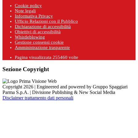
Cookie policy
Note legali
Informativa Privacy
Ufficio Relazioni con il Pubblico
Dichiarazione di accessibilità
Obiettivi di accessibilità
Whistleblowing
Gestione consensi cookie
Amministrazione trasparente
Pagina visualizzata
255460
volte
Sezione Copyright
Copyright 2026 | Engineered and powered by Gruppo Spaggiari
Parma S.p.A. | Divisione Publishing & New Social Media
Disclaimer trattamento dati personali