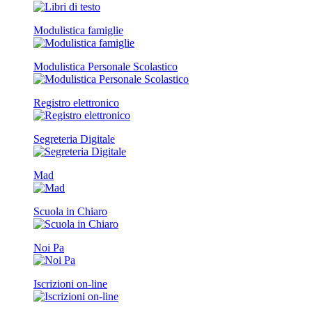
Modulistica famiglie
Modulistica Personale Scolastico
Registro elettronico
Segreteria Digitale
Mad
Scuola in Chiaro
Noi Pa
Iscrizioni on-line