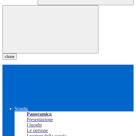
close
Scuola
Panoramica
Presentazione
I luoghi
Le persone
I numeri della scuola