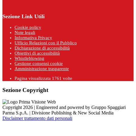
Sezione Link Utili
Cookie policy
Note legali
Informativa Privacy
Ufficio Relazioni con il Pubblico
Dichiarazione di accessibilità
Obiettivi di accessibilità
Whistleblowing
Gestione consensi cookie
Amministrazione trasparente
Pagina visualizzata
1761
volte
Sezione Copyright
Copyright 2026 | Engineered and powered by Gruppo Spaggiari
Parma S.p.A. | Divisione Publishing & New Social Media
Disclaimer trattamento dati personali