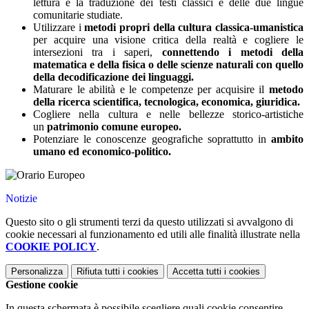
lettura e la traduzione dei testi classici e delle due lingue
comunitarie studiate.
Utilizzare i
metodi propri della cultura classica-umanistica
per acquire una visione critica della realtà e cogliere le
intersezioni tra i saperi,
connettendo i metodi della
matematica e della fisica o delle scienze naturali con quello
della decodificazione dei linguaggi.
Maturare le abilità e le competenze per acquisire il
metodo
della ricerca scientifica, tecnologica, economica, giuridica.
Cogliere nella cultura e nelle bellezze storico-artistiche
un
patrimonio comune europeo.
Potenziare le conoscenze geografiche soprattutto in
ambito
umano ed economico-politico.
Notizie
Questo sito o gli strumenti terzi da questo utilizzati si avvalgono di
cookie necessari al funzionamento ed utili alle finalità illustrate nella
COOKIE POLICY
.
Personalizza
Rifiuta tutti
i cookies
Accetta tutti
i cookies
Gestione cookie
In questa schermata è possibile scegliere quali cookie consentire.