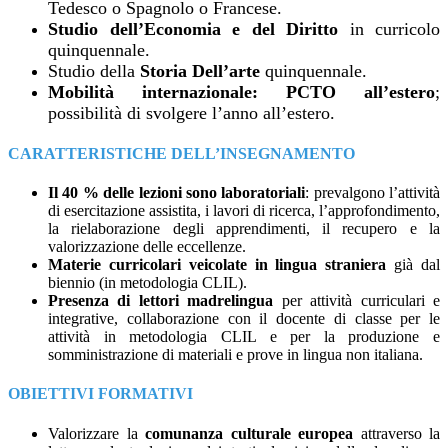
Tedesco o Spagnolo o Francese.
Studio dell’Economia e del Diritto
in curricolo
quinquennale.
Studio della
Storia Dell’arte
quinquennale.
Mobilità internazionale: PCTO all’estero
;
possibilità di svolgere l’anno all’estero.
CARATTERISTICHE DELL’INSEGNAMENTO
Il 40 % delle lezioni sono laboratoriali
: prevalgono l’attività
di esercitazione assistita, i lavori di ricerca, l’approfondimento,
la rielaborazione degli apprendimenti, il recupero e la
valorizzazione delle eccellenze.
Materie curricolari veicolate in lingua straniera
già dal
biennio (in metodologia CLIL).
Presenza di lettori madrelingua
per attività curriculari e
integrative, collaborazione con il docente di classe per le
attività in metodologia CLIL e per la produzione e
somministrazione di materiali e prove in lingua non italiana.
OBIETTIVI FORMATIVI
Valorizzare la
comunanza culturale europea
attraverso la