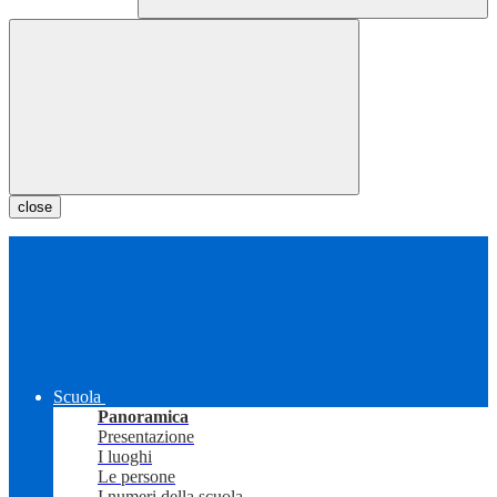
close
Scuola
Panoramica
Presentazione
I luoghi
Le persone
I numeri della scuola