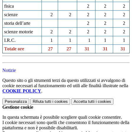
fisica
2
2
2
scienze
2
2
2
2
2
storia dell’arte
2
2
2
scienze motorie
2
2
2
2
2
I.R.C.
1
1
1
1
1
Totale ore
27
27
31
31
31
Notizie
Questo sito o gli strumenti terzi da questo utilizzati si avvalgono di
cookie necessari al funzionamento ed utili alle finalità illustrate nella
COOKIE POLICY
.
Personalizza
Rifiuta tutti
i cookies
Accetta tutti
i cookies
Gestione cookie
In questa schermata è possibile scegliere quali cookie consentire.
I cookie necessari sono quelli che consentono il funzionamento della
piattaforma e non è possibile disabilitarli.