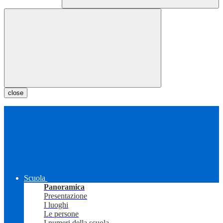
close
Scuola
Panoramica
Presentazione
I luoghi
Le persone
I numeri della scuola