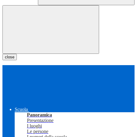
close
Scuola
Panoramica
Presentazione
I luoghi
Le persone
I numeri della scuola