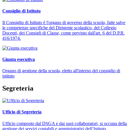
Consiglio di Istituto
Il Consiglio di Istituto è l'organo di governo della scuola, fatte salve
le competenze specifiche del Dirigente scolastico, del Collegio
Docenti, dei Consigli di Classe, come previsto dall'art. 6 del D.P.R.
416/1974.
Giunta esecutiva
Organo di gestione della scuola, eletto all'interno del consiglio di
istituto
Segreteria
Ufficio di Segreteria
Ufficio composto dal DSGA e dai suoi collaboratori, si occupa della
gestione dei servizi contabili e amministrativi dell’Istituto