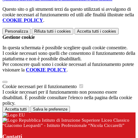
Questo sito o gli strumenti terzi da questo utilizzati si avvalgono di
cookie necessari al funzionamento ed utili alle finalità illustrate nella
COOKIE POLICY
.
Personalizza
Rifiuta tutti
i cookies
Accetta tutti
i cookies
Gestione cookie
In questa schermata è possibile scegliere quali cookie consentire.
I cookie necessari sono quelli che consentono il funzionamento della
piattaforma e non è possibile disabilitarli.
Per conoscere quali sono i cookie necessari al funzionamento potete
visionare la
COOKIE POLICY
.
Cookie necessari per il funzionamento
I cookie necessari per il funzionamento non possono essere
disabilitati. È possibile consultare l'elenco nella pagina della cookie
policy.
Accetta tutti
Salva le preferenze
Istituto di Istruzione Superiore Liceo Classico
“Giacomo Leopardi” - Istituto Professionale “Nicola Ciccarelli”
Contatti