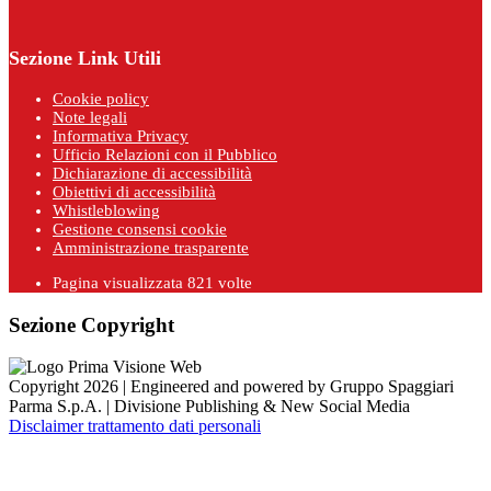
Sezione Link Utili
Cookie policy
Note legali
Informativa Privacy
Ufficio Relazioni con il Pubblico
Dichiarazione di accessibilità
Obiettivi di accessibilità
Whistleblowing
Gestione consensi cookie
Amministrazione trasparente
Pagina visualizzata
821
volte
Sezione Copyright
Copyright 2026 | Engineered and powered by Gruppo Spaggiari
Parma S.p.A. | Divisione Publishing & New Social Media
Disclaimer trattamento dati personali