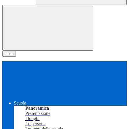
close
Scuola
Panoramica
Presentazione
I luoghi
Le persone
I numeri della scuola