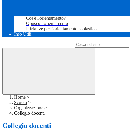
Cos'è l'orientamento?
Opuscoli orientamento
Iniziative per l'orientamento scolastico
Info Utili
Campo di ricerca per le pagine del sito
Home
>
Scuola
>
Organizzazione
>
Collegio docenti
Collegio docenti