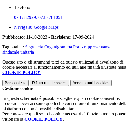
Telefono
0735.82929; 0735.781051
Naviga su Google Maps
Pubblicato:
11-10-2023 -
Revisione:
17-09-2024
Tag pagina:
Segreteria
Organigramma
Rsu - rappresentanza
sindacale unitaria
Questo sito o gli strumenti terzi da questo utilizzati si avvalgono di
cookie necessari al funzionamento ed utili alle finalità illustrate nella
COOKIE POLICY
.
Personalizza
Rifiuta tutti
i cookies
Accetta tutti
i cookies
Gestione cookie
In questa schermata è possibile scegliere quali cookie consentire.
I cookie necessari sono quelli che consentono il funzionamento della
piattaforma e non è possibile disabilitarli.
Per conoscere quali sono i cookie necessari al funzionamento potete
visionare la
COOKIE POLICY
.