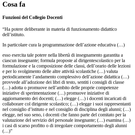
Cosa fa
Funzioni del Collegio Docenti
“Ha potere deliberante in materia di funzionamento didattico
dell’istituto.
In particolare cura la programmazione dell’azione educativa (…)
esso esercita tale potere nella libertà di insegnamento garantita a
ciascun insegnante; formula proposte al dirigentescolastico per la
formulazione e la composizione delle classi, dell’orario delle lezioni
e per lo svolgimento delle altre attività scolastiche (…) valuta
periodicamente l’andamento complessivo dell’azione didattica (…)
provvede all’adozione dei libri di testo, sentiti i consigli di classe
(…) adotta o promuove nell’ambito delle proprie competenze
iniziative di sperimentazione (…) promuove iniziative di
aggiornamento dei docenti; (…) elegge (…) i docenti incaricati di
collaborare col dirigente scolastico; (…) elegge i suoi rappresentanti
nel consiglio d’istituto e nel consiglio di disciplina degli alunni; (…)
elegge, nel suo seno, i docenti che fanno parte del comitato per la
valutazione del servizio del personale insegnante; (…) esamina (…)
i casi di scarso profitto o di irregolare comportamento degli alunni
(…)”