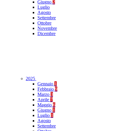
Giugno
2
Luglio
Agosto
Settembre
Ottobre
Novembre
Dicembre
2025
Gennaio
1
Febbraio
9
Marzo
3
Aprile
7
Maggio
6
Giugno
1
Luglio
1
Agosto
Settembre