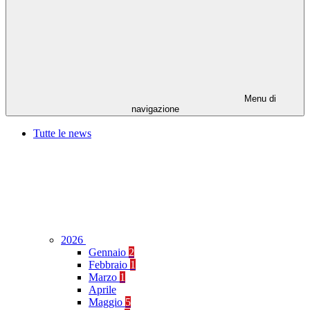
Menu di
navigazione
Tutte le news
2026
Gennaio
2
Febbraio
1
Marzo
1
Aprile
Maggio
5