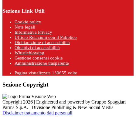
Sezione Link Utili
Cookie policy
Note legali
Informativa Privacy
Ufficio Relazioni con il Pubblico
Dichiarazione di accessibilità
Obiettivi di accessibilità
Whistleblowing
Gestione consensi cookie
Amministrazione trasparente
Pagina visualizzata
130655
volte
Sezione Copyright
Copyright 2026 | Engineered and powered by Gruppo Spaggiari
Parma S.p.A. | Divisione Publishing & New Social Media
Disclaimer trattamento dati personali