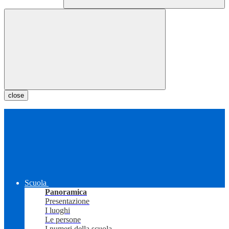
close
Scuola
Panoramica
Presentazione
I luoghi
Le persone
I numeri della scuola