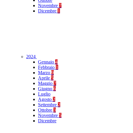
Ottobre
Novembre
7
Dicembre
1
2024
Gennaio
4
Febbraio
1
Marzo
9
Aprile
5
Maggio
7
Giugno
6
Luglio
Agosto
2
Settembre
2
Ottobre
3
Novembre
5
Dicembre