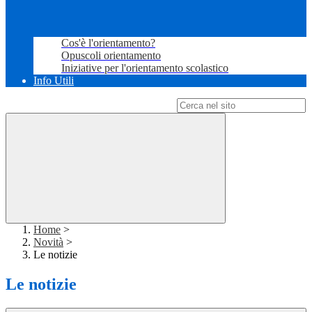
Cos'è l'orientamento?
Opuscoli orientamento
Iniziative per l'orientamento scolastico
Info Utili
Campo di ricerca per le pagine del sito
Home
>
Novità
>
Le notizie
Le notizie