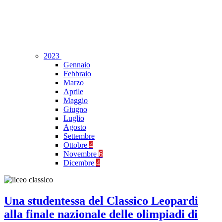
2023
Gennaio
Febbraio
Marzo
Aprile
Maggio
Giugno
Luglio
Agosto
Settembre
Ottobre
4
Novembre
6
Dicembre
4
Una studentessa del Classico Leopardi
alla finale nazionale delle olimpiadi di