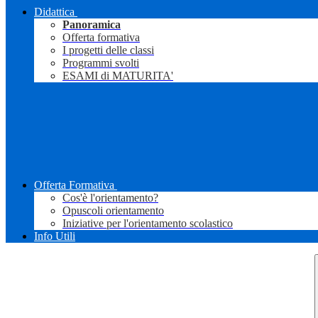
Didattica
Panoramica
Offerta formativa
I progetti delle classi
Programmi svolti
ESAMI di MATURITA'
Offerta Formativa
Cos'è l'orientamento?
Opuscoli orientamento
Iniziative per l'orientamento scolastico
Info Utili