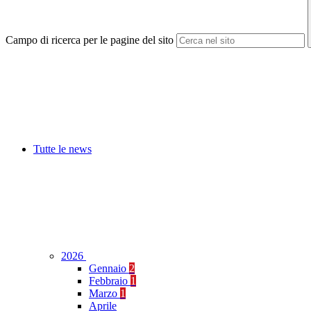
Campo di ricerca per le pagine del sito
Tutte le news
2026
Gennaio
2
Febbraio
1
Marzo
1
Aprile