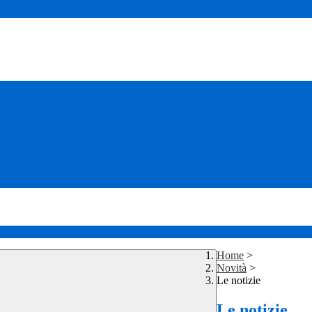
Home
>
Novità
>
Le notizie
Le notizie