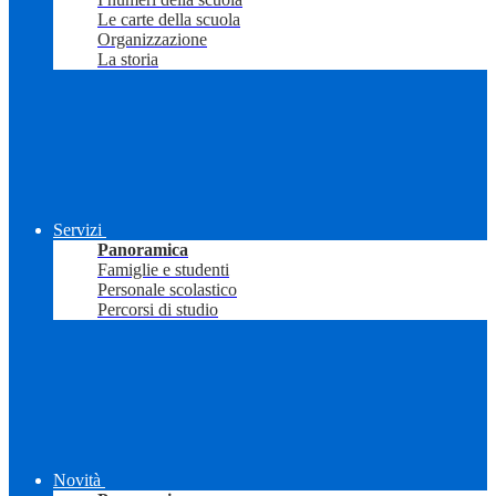
Le carte della scuola
Organizzazione
La storia
Servizi
Panoramica
Famiglie e studenti
Personale scolastico
Percorsi di studio
Novità