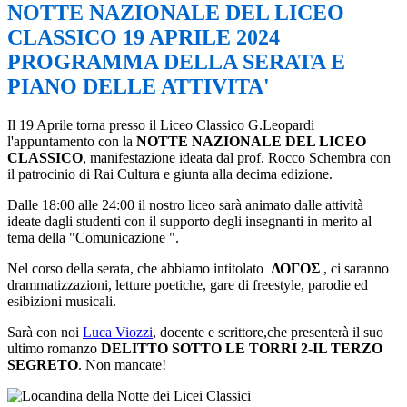
NOTTE NAZIONALE DEL LICEO
CLASSICO 19 APRILE 2024
PROGRAMMA DELLA SERATA E
PIANO DELLE ATTIVITA'
Il 19 Aprile torna presso il Liceo Classico G.Leopardi
l'appuntamento con la
NOTTE NAZIONALE DEL LICEO
CLASSICO
, manifestazione ideata dal prof. Rocco Schembra con
il patrocinio di Rai Cultura e giunta alla decima edizione.
Dalle 18:00 alle 24:00 il nostro liceo sarà animato dalle attività
ideate dagli studenti con il supporto degli insegnanti in merito al
tema della "Comunicazione ".
Nel corso della serata, che abbiamo intitolato
ΛΟΓΟΣ
, ci saranno
drammatizzazioni, letture poetiche, gare di freestyle, parodie ed
esibizioni musicali.
Sarà con noi
Luca Viozzi
, docente e scrittore,che presenterà il suo
ultimo romanzo
DELITTO SOTTO LE TORRI 2-IL TERZO
SEGRETO
. Non mancate!