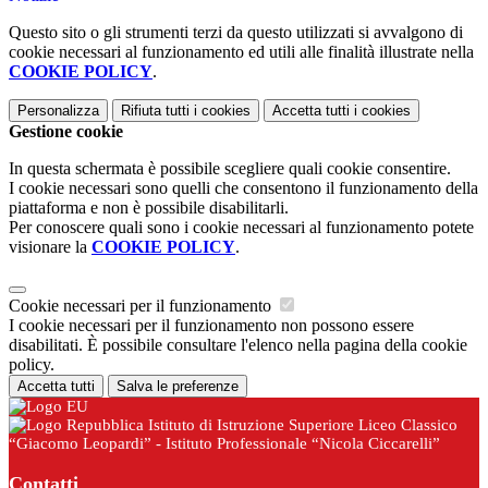
Questo sito o gli strumenti terzi da questo utilizzati si avvalgono di
cookie necessari al funzionamento ed utili alle finalità illustrate nella
COOKIE POLICY
.
Personalizza
Rifiuta tutti
i cookies
Accetta tutti
i cookies
Gestione cookie
In questa schermata è possibile scegliere quali cookie consentire.
I cookie necessari sono quelli che consentono il funzionamento della
piattaforma e non è possibile disabilitarli.
Per conoscere quali sono i cookie necessari al funzionamento potete
visionare la
COOKIE POLICY
.
Cookie necessari per il funzionamento
I cookie necessari per il funzionamento non possono essere
disabilitati. È possibile consultare l'elenco nella pagina della cookie
policy.
Accetta tutti
Salva le preferenze
Istituto di Istruzione Superiore Liceo Classico
“Giacomo Leopardi” - Istituto Professionale “Nicola Ciccarelli”
Contatti