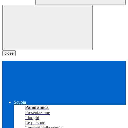
close
Scuola
Panoramica
Presentazione
I luoghi
Le persone
I numeri della scuola